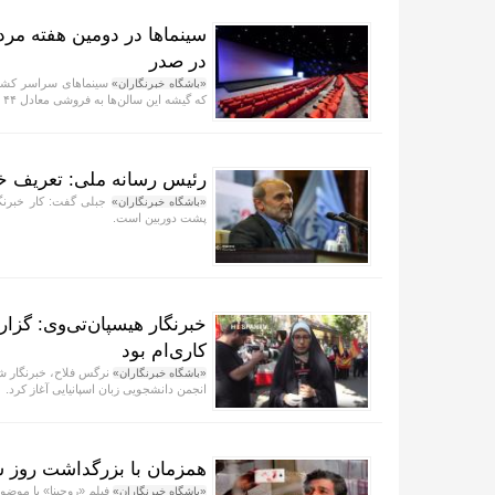
در صدر
«باشگاه خبرنگاران»
که گیشه این سالن‌ها به فروشی معادل ۴۴ میلیارد تومان دست‌یافتند.
رئیس رسانه ملی: تعریف خ
جبلی گفت: کار خبرنگ
«باشگاه خبرنگاران»
پشت دوربین است.
خبرنگار هیسپان‌تی‌وی: گزا
کاری‌ام بود
نرگس فلاح، خبرنگار شبک
«باشگاه خبرنگاران»
انجمن دانشجویی زبان اسپانیایی آغاز کرد.
همزمان با بزرگداشت روز ش
فیلم «روحینا» با موض
«باشگاه خبرنگاران»