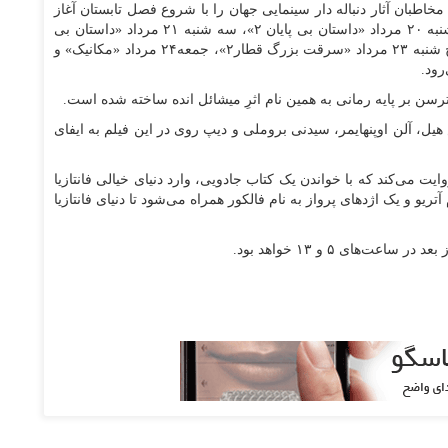
طبان آثار دنباله دار سینمایی جهان را با شروع فصل تابستان آغاز
کرده است که شنبه ۱۹ مرداد «داستان بی پایان ۱»، دوشنبه ۲۰ مرداد «داستان بی پایان ۲»، سه شنبه ۲۱ مرداد «داستان بی
پایان ۳»، چهارشنبه ۲۲ مرداد «سرقت بزرگ قطار۱»، پنج شنبه ۲۳ مرداد «سرقت بزرگ قطار۲»، جمعه۲۴ مرداد «مکانیک» و
 هیل، آلن اوپنهایمر، سیدنی بروملی و دیپ روی در این فیلم به ایفای
ایت می‌کند که با خواندن یک کتاب جادویی، وارد دنیای خیالی فانتازیا
ریو و یک اژد‌های پرواز به نام فالکور همراه می‌شود تا دنیای فانتازیا
‌های ۵ و ۱۳ خواهد بود.