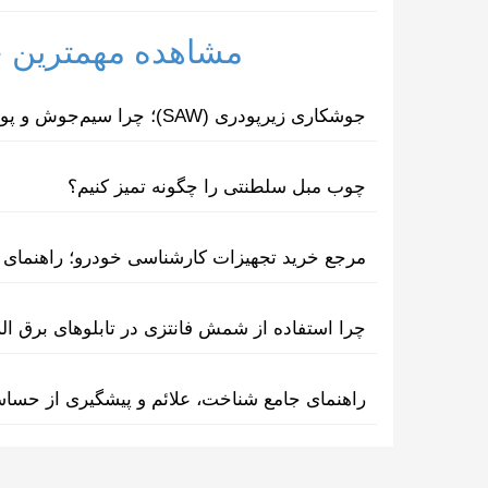
مشاهده مهمترین خب
جوشکاری زیرپودری (SAW)؛ چرا سیم‌جوش و پودر مکمل یکدیگرند؟
چوب مبل سلطنتی را چگونه تمیز کنیم؟
مرجع خرید تجهیزات کارشناسی خودرو؛ راهنمای ا
چرا استفاده از شمش فانتزی در تابلوهای برق ا
راهنمای جامع شناخت، علائم و پیشگیری از حسا