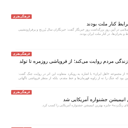
فرهنگی‌هنری
ایط کنار ملت بودند
لامی در آیین روز بزرگداشت روز خبرنگار گفت: خبرنگاران سال پُررنج و پرفرازونشیبی
 بحران‌ها، در کنار ملت ایران بودند.
فرهنگی‌هنری
زندگی مردم روایت می‌کند؛ از فروپاشی روزمره تا تولد
ا» از مجموعه «اهل ایران» با اشاره به رویکرد متفاوت این اثر در روایت جنگ گفت:
بود که جنگ را نه از زاویه قهرمان‌ها و خط مقدم، بلکه از منظر فروپاشی ناگهانی
فرهنگی‌هنری
ن انیمیشن جشنواره آمریکایی شد
ای زنگ‌زده» جایزه بهترین انیمیشن جشنواره آمریکایی را کسب کرد.