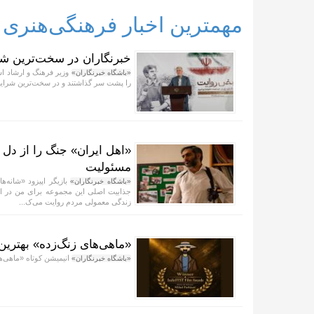
مهمترین اخبار فرهنگی‌هنری
خبرنگاران در سخت‌ترین شر
وزیر فرهنگ و ارشاد اس
«باشگاه خبرنگاران»
را پشت سر گذاشتند و در سخت‌ترین شرایط و
«اهل ایران» جنگ را از دل 
مسئولیت
بازیگر اپیزود «شانه‌ه
«باشگاه خبرنگاران»
جذابیت اصلی این مجموعه برای من در این 
زندگی معمولی مردم روایت می‌ک...
«ماهی‌های زنگ‌زده» بهتری
انیمیشن کوتاه «ماهی‌ه
«باشگاه خبرنگاران»