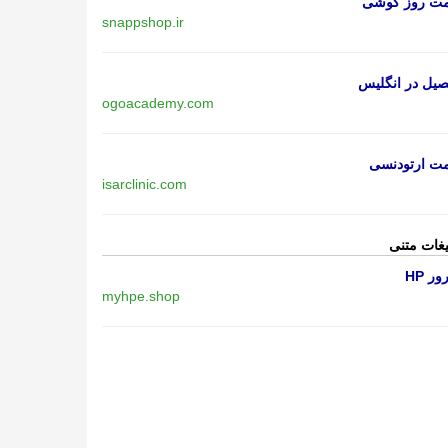
مت روز گوشی
snappshop.ir
یل در انگلیس
ogoacademy.com
مت ارتودنسی
isarclinic.com
یغات متنی
ر HP
myhpe.shop