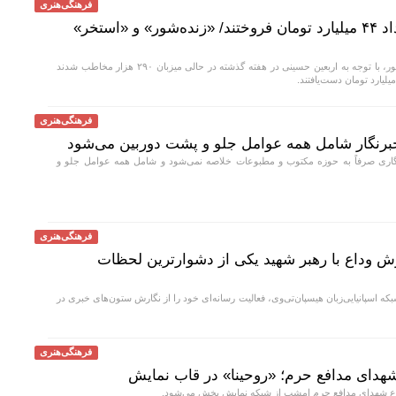
فرهنگی‌هنری
سینماها در دومین هفته‌ مرداد ۴۴ میلیارد تومان فروختند/ «زنده‌شور» و «استخر»
سینماهای سراسر کشور، با توجه به اربعین حسینی در هفته‌ گذشته در حالی میزبان ۲۹۰ هزار مخاطب شدند
فرهنگی‌هنری
برنگار شامل همه عوامل جلو و پشت دوربین می‌شود
اری صرفاً به حوزه مکتوب و مطبوعات خلاصه نمی‌شود و شامل همه عوامل جلو و
فرهنگی‌هنری
رش وداع با رهبر شهید یکی از دشوارترین لحظات
ه اسپانیایی‌زبان هیسپان‌تی‌وی، فعالیت رسانه‌ای خود را از نگارش ستون‌های خبری در
فرهنگی‌هنری
هدای مدافع حرم؛ «روحینا» در قاب نمایش
وع شهدای مدافع حرم امشب از شبکه نمایش پخش می‌شود.