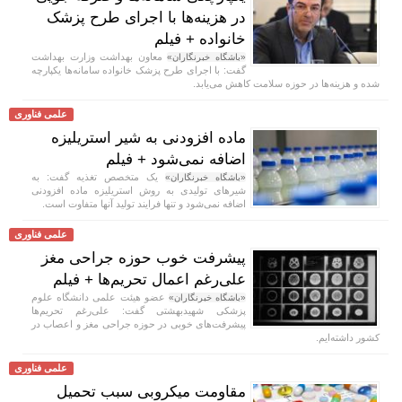
در هزینه‌ها با اجرای طرح پزشک
خانواده + فیلم
معاون بهداشت وزارت بهداشت
«باشگاه خبرنگاران»
گفت: با اجرای طرح پزشک خانواده سامانه‌ها یکپارچه
شده و هزینه‌ها در حوزه سلامت کاهش می‌یابد.
علمی فناوری
ماده افزودنی به شیر استریلیزه
اضافه نمی‌شود + فیلم
یک متخصص تغذیه گفت: به
«باشگاه خبرنگاران»
شیر‌های تولیدی به روش استریلیزه ماده افزودنی
اضافه نمی‌شود و تنها فرایند تولید آنها متفاوت است.
علمی فناوری
پیشرفت خوب حوزه جراحی مغز
علی‌رغم اعمال تحریم‌ها + فیلم
عضو هیئت علمی دانشگاه علوم
«باشگاه خبرنگاران»
پزشکی شهیدبهشتی گفت: علی‌رغم تحریم‌ها
پیشرفت‌های خوبی در حوزه جراحی مغز و اعصاب در
کشور داشته‌ایم.
علمی فناوری
مقاومت میکروبی سبب تحمیل