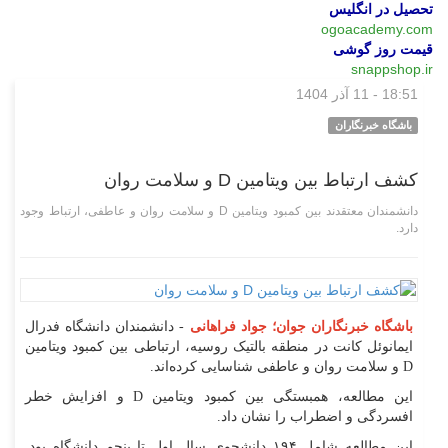
تحصیل در انگلیس
ogoacademy.com
قیمت روز گوشی
snappshop.ir
18:51 - 11 آذر 1404
علمی فناوری
باشگاه خبرنگاران
کشف ارتباط بین ویتامین D و سلامت روان
دانشمندان معتقدند بین کمبود ویتامین D و سلامت روان و عاطفی، ارتباط وجود
دارد.
باشگاه خبرنگاران جوان؛ جواد فراهانی
- دانشمندان دانشگاه فدرال
ایمانوئل کانت در منطقه بالتیک روسیه، ارتباطی بین کمبود ویتامین
D و سلامت روان و عاطفی شناسایی کرده‌اند.
این مطالعه، همبستگی بین کمبود ویتامین D و افزایش خطر
افسردگی و اضطراب را نشان داد.
این مطالعه شامل ۱۹۴ دانشجوی سال اول تا پنجم دانشگاه بود.