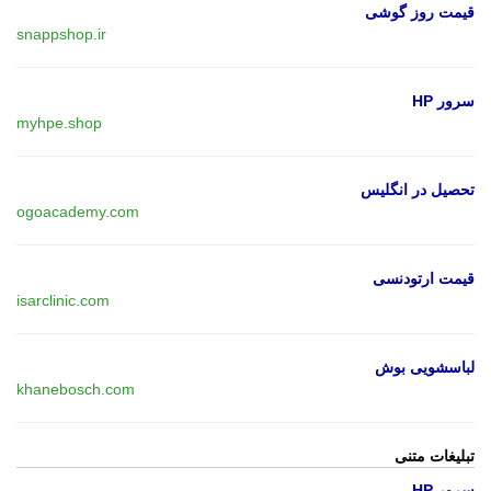
قیمت روز گوشی
snappshop.ir
سرور HP
myhpe.shop
تحصیل در انگلیس
ogoacademy.com
قیمت ارتودنسی
isarclinic.com
لباسشویی بوش
khanebosch.com
تبلیغات متنی
سرور HP