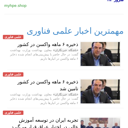
myhpe.shop
مهمترین اخبار علمی فناوری
علمی فناوری
ذخیره ۶ ماهه واکسن در کشور
معاون بهداشت وزارت بهداشت
«باشگاه خبرنگاران»
گفت: در حال حاضر با پیش‌بینی‌های انجام شده ذخایر
۶ ماهه واکسن در انبار‌ها داریم.
علمی فناوری
ذخیره ۶ ماهه واکسن در کشور
تامین شد
معاون بهداشت وزارت بهداشت
«باشگاه خبرنگاران»
گفت: در حال حاضر با پیش‌بینی‌های انجام شده ذخایر
۶ ماهه واکسن در انبار‌ها داریم.
علمی فناوری
تجربه ایران در توسعه آموزش
عالی در اختیار عراق قرار می‌گیرد