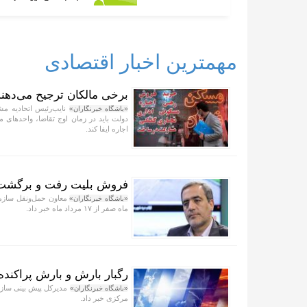
مهمترین اخبار اقتصادی
برخی مالکان ترجیح می‌دهند 
نایب‌رئیس اتحادیه مشا
«باشگاه خبرنگاران»
دولت باید در زمان اوج تقاضا، واحد‌های م
اجاره ایفا کند.
فروش بلیت رفت و برگشت زائران دهه پ
معاون حمل‌ونقل سازمان
«باشگاه خبرنگاران»
ماه صفر از ۱۷ مرداد ماه خبر داد.
رگبار بارش و بارش پراکنده 
مدیرکل پیش بینی سازما
«باشگاه خبرنگاران»
مرکزی خبر داد.