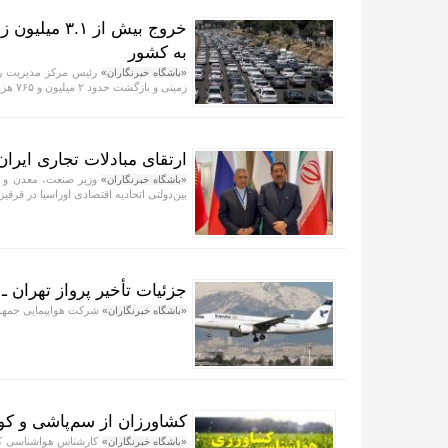
به کشور
«باشگاه خبرنگاران»
زمینی و بازگشت حدود ۲ میلیون و ۷۶۵ هزار زائر به کشور تا ساعت ۲۴ روز بیست‌ویکم طرح اربعین خبر داد
ارتقای مبادلات تجاری ایران
وزیر صنعت، معدن و ت
«باشگاه خبرنگاران»
بین‌دولتی اتحادیه اقتصادی اوراسیا در قرق
جزئیات تأخیر پرواز تهران ـ
شرکت هواپیمایی جمهوری
«باشگاه خبرنگاران»
کشاورزان از سم‌پاشی و کو
کارشناس هواشناسی کشا
«باشگاه خبرنگاران»