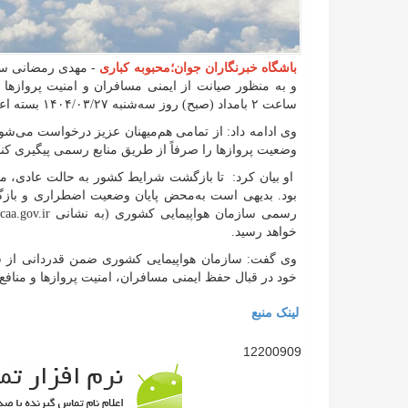
باشگاه خبرنگاران جوان؛محبوبه کباری
- مهدی رمضانی سخ
و به منظور صیانت از ایمنی مسافران و امنیت پرواز‌ها و 
ساعت ۲ بامداد (صبح) روز سه‌شنبه ۱۴۰۴/۰۳/۲۷ بسته اعلام می‌شود.
وی ادامه داد: از تمامی هم‌میهنان عزیز درخواست می‌شود
وضعیت پرواز‌ها را صرفاً از طریق منابع رسمی پیگیری کنن
او بیان کرد: تا بازگشت شرایط کشور به حالت عادی، مح
بود. بدیهی است به‌محض پایان وضعیت اضطراری و بازگ
خواهد رسید.
وی گفت: سازمان هواپیمایی کشوری ضمن قدردانی از شکی
خود در قبال حفظ ایمنی مسافران، امنیت پرواز‌ها و منافع 
لینک منبع
12200909