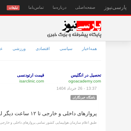
پارسی‌نیوز
صفحه‌اصلی
درباره‌ما
تماس‌با‌ما
تبلیغات
همه‌اخبار
سیاسی
اقتصادی
ورزشی
عل
تحصیل در انگلیس
قیمت ارتودنسی
isarclinic.com
ogoacademy.com
13:37 - 26 خرداد 1404
باشگاه خبرنگاران
پرواز‌های داخلی و خارجی تا ۱۲ ساعت دیگر لغو شد
طبق اعلام سازمان هواپیمایی کشور تمامی پرواز‌های داخلی و خارجی تا ۱۲ ساعت دیگر یعنی تا ۲ بامداد سه شنبه ۲۷ خرداد ماه لغو