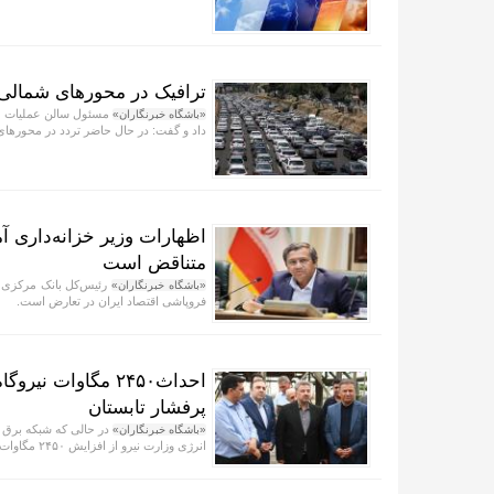
ترافیک در محورهای شمالی
مسئول سالن عملیات مر
«باشگاه خبرنگاران»
داد و گفت: در حال حاضر تردد در محورهای
اظهارات وزیر خزانه‌داری آ
متناقض است
رئیس‌کل بانک مرکزی گف
«باشگاه خبرنگاران»
فروپاشی اقتصاد ایران در تعارض است.
احداث۲۴۵۰ مگاوات
پرفشار تابستان
در حالی که شبکه برق 
«باشگاه خبرنگاران»
انرژی وزارت نیرو از افزایش ۲۴۵۰ مگاوات ظرفیت جدید حرارتی به مدار تولید خبر داد.