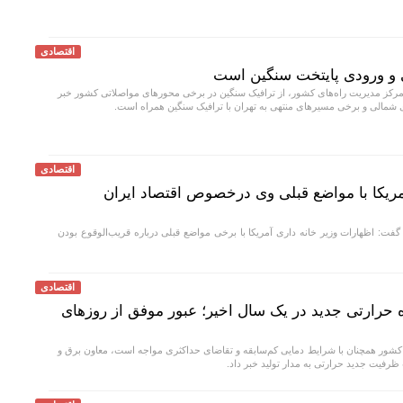
اقتصادی
 و ورودی پایتخت سنگین است
کز مدیریت راه‌های کشور، از ترافیک سنگین در برخی محورهای مواصلاتی کشور خبر
 شمالی و برخی مسیرهای منتهی به تهران با ترافیک سنگین همراه است.
اقتصادی
مریکا با مواضع قبلی وی درخصوص اقتصاد ایران
ت: اظهارات وزیر خانه داری آمریکا با برخی مواضع قبلی درباره قریب‌الوقوع بودن
اقتصادی
 نیروگاه حرارتی جدید در یک سال اخیر؛ عبور موفق از روز‌های
کشور همچنان با شرایط دمایی کم‌سابقه و تقاضای حداکثری مواجه است، معاون برق و