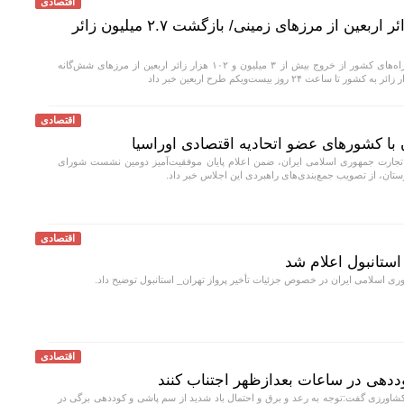
اقتصادی
خروج بیش از ۳.۱ میلیون زائر اربعین از مرزهای زمینی/ بازگشت ۲.۷ میلیون زائر
رئیس مرکز مدیریت راه‌های کشور از خروج بیش از ۳ میلیون و ۱۰۲ هزار زائر اربعین از مرزهای شش‌گانه
اقتصادی
 با کشور‌های عضو اتحادیه اقتصادی اوراسیا
جارت جمهوری اسلامی ایران، ضمن اعلام پایان موفقیت‌آمیز دومین نشست شورای
یزستان، از تصویب جمع‌بندی‌های راهبردی این اجلاس خبر داد.
اقتصادی
 استانبول اعلام شد
 اسلامی ایران در خصوص جزئیات تأخیر پرواز تهران_ استانبول توضیح داد.
اقتصادی
ددهی در ساعات بعدازظهر اجتناب کنند
ورزی گفت:توجه به رعد و برق و احتمال باد شدید از سم پاشی و کوددهی برگی در