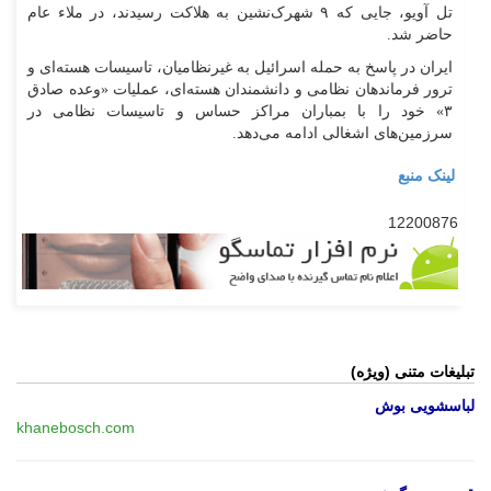
تل آویو، جایی که ۹ شهرک‌نشین به هلاکت رسیدند، در ملاء عام
حاضر شد.
ایران در پاسخ به حمله اسرائیل به غیرنظامیان، تاسیسات هسته‌ای و
ترور فرماندهان نظامی و دانشمندان هسته‌ای، عملیات «وعده صادق
۳» خود را با بمباران مراکز حساس و تاسیسات نظامی در
سرزمین‌های اشغالی ادامه می‌دهد.
لینک منبع
12200876
تبلیغات متنی (ویژه)
لباسشویی بوش
khanebosch.com