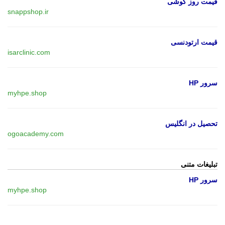
قیمت روز گوشی
snappshop.ir
قیمت ارتودنسی
isarclinic.com
سرور HP
myhpe.shop
تحصیل در انگلیس
ogoacademy.com
تبلیغات متنی
سرور HP
myhpe.shop