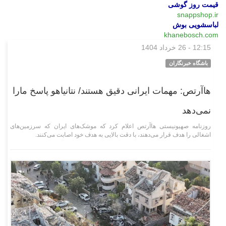
قیمت روز گوشی
snappshop.ir
لباسشویی بوش
khanebosch.com
12:15 - 26 خرداد 1404
بین‌الملل
باشگاه خبرنگاران
هاآرتص: مهمات ایرانی دقیق هستند/ نتانیاهو پاسخ مارا
نمی‌دهد
روزنامه صهیونیستی هاآرتص اعلام کرد که موشک‌های ایران که سرزمین‌های
اشغالی را هدف قرار می‌دهند، با دقت بالایی به هدف خود اصابت می‌کنند.