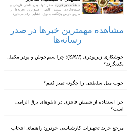
سفر تنها دیدن بنا‌های تاریخی و
«باشگاه خبرنگاران»
طبیعت‌گردی نیست؛ گاهی، عمیق‌ترین تجربه‌ها از
طریق حواس پنج‌گانه، به ویژه چشایی، رقم می‌خورد.
مشاهده مهمترین خبرها در صدر
رسانه‌ها
جوشکاری زیرپودری (SAW)؛ چرا سیم‌جوش و پودر مکمل
یکدیگرند؟
چوب مبل سلطنتی را چگونه تمیز کنیم؟
چرا استفاده از شمش فانتزی در تابلوهای برق الزامی
است؟
مرجع خرید تجهیزات کارشناسی خودرو؛ راهنمای انتخاب