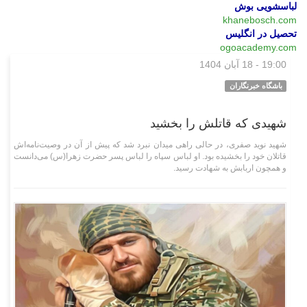
لباسشویی بوش
khanebosch.com
تحصیل در انگلیس
ogoacademy.com
19:00 - 18 آبان 1404
وبگردی
باشگاه خبرنگاران
شهیدی که قاتلش را بخشید
شهید نوید صفری، در حالی راهی میدان نبرد شد که پیش از آن در وصیت‌نامه‌اش
قاتلان خود را بخشیده بود. او لباس سپاه را لباس پسر حضرت زهرا(س) می‌دانست
و همچون اربابش به شهادت رسید.