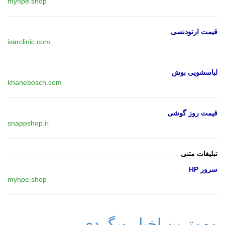
myhpe.shop
قیمت ارتودنسی
isarclinic.com
لباسشویی بوش
khanebosch.com
قیمت روز گوشی
snappshop.ir
تبلیغات متنی
سرور HP
myhpe.shop
مهمترین اخبار وبگردی