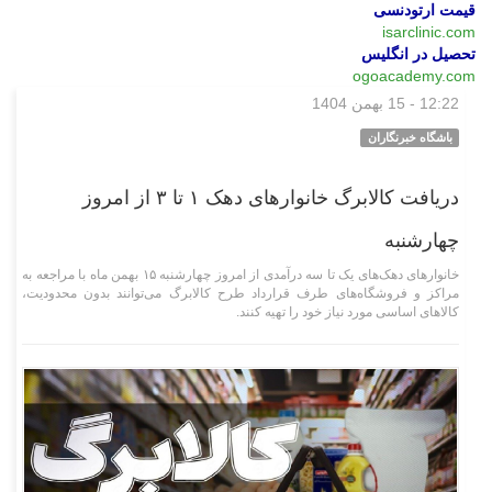
قیمت ارتودنسی
isarclinic.com
تحصیل در انگلیس
ogoacademy.com
12:22 - 15 بهمن 1404
اجتماعی
باشگاه خبرنگاران
دریافت کالابرگ خانوار‌های دهک ۱ تا ۳ از امروز
چهارشنبه
خانوار‌های دهک‌های یک تا سه درآمدی از امروز چهارشنبه ۱۵ بهمن ماه با مراجعه به
مراکز و فروشگاه‌های طرف قرارداد طرح کالابرگ می‌توانند بدون محدودیت،
کالا‌های اساسی مورد نیاز خود را تهیه کنند.