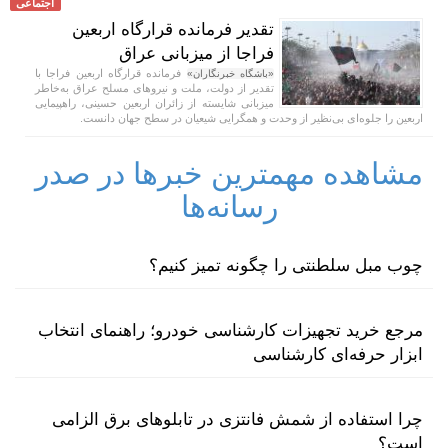
اجتماعی
تقدیر فرمانده قرارگاه اربعین
فراجا از میزبانی عراق
فرمانده قرارگاه اربعین فراجا با
«باشگاه خبرنگاران»
تقدیر از دولت، ملت و نیروهای مسلح عراق به‌خاطر
میزبانی شایسته از زائران اربعین حسینی، راهپیمایی
اربعین را جلوه‌ای بی‌نظیر از وحدت و همگرایی شیعیان در سطح جهان دانست.
مشاهده مهمترین خبرها در صدر
رسانه‌ها
چوب مبل سلطنتی را چگونه تمیز کنیم؟
مرجع خرید تجهیزات کارشناسی خودرو؛ راهنمای انتخاب
ابزار حرفه‌ای کارشناسی
چرا استفاده از شمش فانتزی در تابلوهای برق الزامی
است؟