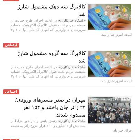
کالابرگ سه دهک مشمول شارژ
شد
در ادامه اجرای طرح حمایت از
«باشگاه خبرنگاران»
معیشت مردم تحت عنوان کالابرگ الکترونیک، حساب
سرپرستان خانوار‌هایی که انتهای کد ملی آنها ۰، ۱ و۲
است، امروز شارژ شد.
اجتماعی
کالابرگ سه گروه مشمول شارژ
شد
در ادامه اجرای طرح حمایت از
«باشگاه خبرنگاران»
معیشت مردم تحت عنوان کالابرگ الکترونیک، حساب
سرپرستان خانوار‌هایی که انتهای کد ملی آنها ۰، ۱ و۲
است، امروز شارژ شد.
اجتماعی
مهران در صدر مسیر‌های ورودی/
۲۴ زائر جان باختند و ۱۵۴ نفر
مصدوم شدند
رئیس پلیس راه راهور فراجا از
«باشگاه خبرنگاران»
ثبت بیش از ۳ میلیون و ۳۰۰ هزار خروج زائر به سمت
عراق خبر داد.