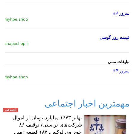
سرور HP
myhpe.shop
قیمت روز گوشی
snappshop.ir
تبلیغات متنی
سرور HP
myhpe.shop
مهمترین اخبار اجتماعی
اجتماعی
تهاتر ۱۶۷۳ میلیارد تومان از اموال
شرکت‌های تراستی/ توقیف ۸۶
خودروی لوکس، ۱۸۷ قطعه زمین