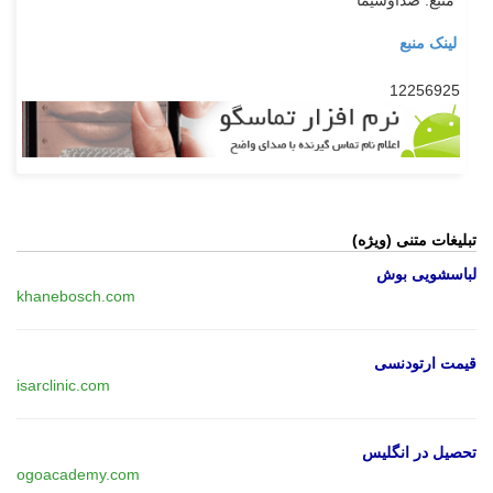
منبع: صداوسیما
لینک منبع
12256925
تبلیغات متنی (ویژه)
لباسشویی بوش
khanebosch.com
قیمت ارتودنسی
isarclinic.com
تحصیل در انگلیس
ogoacademy.com