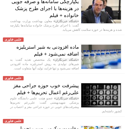
یکپارچگی سامانه‌ها و صرفه جویی
در هزینه‌ها با اجرای طرح پزشک
خانواده + فیلم
معاون بهداشت وزارت بهداشت
«باشگاه خبرنگاران»
گفت: با اجرای طرح پزشک خانواده سامانه‌ها یکپارچه
شده و هزینه‌ها در حوزه سلامت کاهش می‌یابد.
علمی فناوری
ماده افزودنی به شیر استریلیزه
اضافه نمی‌شود + فیلم
یک متخصص تغذیه گفت: به
«باشگاه خبرنگاران»
شیر‌های تولیدی به روش استریلیزه ماده افزودنی
اضافه نمی‌شود و تنها فرایند تولید آنها متفاوت است.
علمی فناوری
پیشرفت خوب حوزه جراحی مغز
علی‌رغم اعمال تحریم‌ها + فیلم
عضو هیئت علمی دانشگاه علوم
«باشگاه خبرنگاران»
پزشکی شهیدبهشتی گفت: علی‌رغم تحریم‌ها
پیشرفت‌های خوبی در حوزه جراحی مغز و اعصاب در
کشور داشته‌ایم.
علمی فناوری
مقاومت میکروبی سبب تحمیل