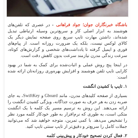
باشگاه خبرنگاران جوان؛ جواد فراهانی
-
در عصری که تلفن‌های
هوشمند به ابزار اصلی کار و سریع‌ترین وسیله ارتباطی تبدیل
شده‌اند، داشتن مهارت تایپ سریع روی صفحه نمایش دیگر یک
کالای لوکس نیست، بلکه یک ضرورت روزانه است. از پیام‌های
فوری و ایمیل گرفته تا یادداشت‌های شخصی و گزارش‌های کوتاه،
سرعت زندگی مدرن نیازمند سرعت بدون کاهش دقت است.
در اینجا پنج روش عملی و اثبات‌شده برای کمک به شما در بهبود
کارایی تایپ تلفن هوشمند و افزایش بهره‌وری روزانه‌تان ارائه شده
است:
۱. تایپ با کشیدن انگشت
بسیاری از صفحه کلید‌های مدرن، مانند Gboard و SwiftKey، به جای
ضربه زدن به هر حرف به صورت جداگانه، ویژگی کشیدن انگشت را
ارائه می‌دهند. این روش به ترسیم مسیر یک کلمه با یک انگشت
متکی است، به طوری که نرم‌افزار به طور خودکار کلمه مورد نظر
را تشخیص می‌دهد. با کمی تمرین، متوجه خواهید شد که می‌توانید
جملات کامل را سریع‌تر و دقیق‌تر از تایپ سنتی تایپ کنید.
۲. فعال کردن تصحیح خودکار و پیش‌بینی کلمه