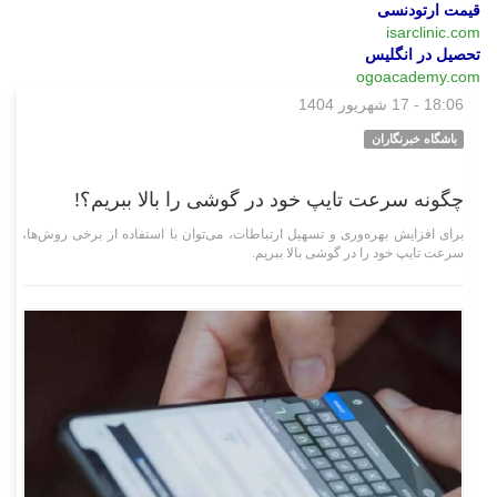
قیمت ارتودنسی
isarclinic.com
تحصیل در انگلیس
ogoacademy.com
18:06 - 17 شهریور 1404
علمی فناوری
باشگاه خبرنگاران
چگونه سرعت تایپ خود در گوشی را بالا ببریم؟!
برای افزایش بهره‌وری و تسهیل ارتباطات، می‌توان با استفاده از برخی روش‌ها،
سرعت تایپ خود را در گوشی بالا ببریم.