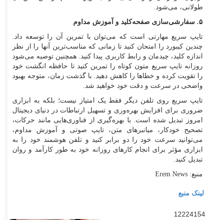
طولانی، می‌شود.
۵. سفارشی‌سازی صفحه‌کلید و آموزش مداوم
تایپ سریع مهارتی است که می‌توان با تمرین آن را توسعه داد.
چندین کیبورد را امتحان کنید تا زمانی که مناسب‌ترین آنها را از نظر
اندازه کلید، چیدمان و رابط کاربری پیدا کنید. همچنین توصیه می‌شود
روزانه تایپ سریع متون کوتاه را تمرین کنید تا حافظه انگشت خود
را تقویت کرده و خطا‌ها را کاهش دهید. با گذشت زمان، متوجه بهبود
واضحی در سرعت و دقت خود خواهید شد.
تایپ سریع روی تلفن دیگر فقط یک امتیاز نیست؛ بلکه به ابزاری
ضروری برای افزایش بهره‌وری و تسهیل ارتباطات در دنیای دیجیتال
امروز تبدیل شده است. با بهره‌گیری از فناوری‌هایی مانند حرکات،
تصحیح خودکار، میانبر‌های متن، تایپ صوتی و آموزش مداوم،
می‌توانید سرعت خود را دو برابر کنید و تلفن هوشمند خود را به
ابزاری مؤثر برای انجام کار‌های روزانه خود به طور کارآمد و روان
تبدیل کنید.
منبع: Erem News
لینک منبع
12224154