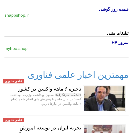
قیمت روز گوشی
snappshop.ir
تبلیغات متنی
سرور HP
myhpe.shop
مهمترین اخبار علمی فناوری
علمی فناوری
ذخیره ۶ ماهه واکسن در کشور
معاون بهداشت وزارت بهداشت
«باشگاه خبرنگاران»
گفت: در حال حاضر با پیش‌بینی‌های انجام شده ذخایر
۶ ماهه واکسن در انبار‌ها داریم.
علمی فناوری
تجربه ایران در توسعه آموزش