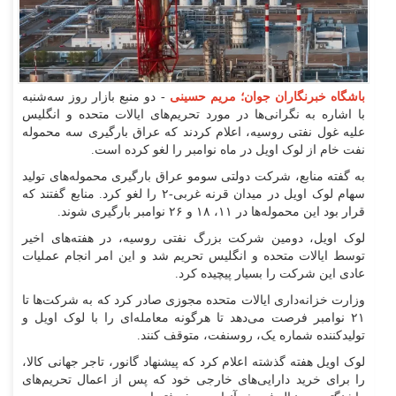
باشگاه خبرنگاران جوان؛ مریم حسینی
- دو منبع بازار روز سه‌شنبه
با اشاره به نگرانی‌ها در مورد تحریم‌های ایالات متحده و انگلیس
علیه غول نفتی روسیه، اعلام کردند که عراق بارگیری سه محموله
نفت خام از لوک اویل در ماه نوامبر را لغو کرده است.
به گفته منابع، شرکت دولتی سومو عراق بارگیری محموله‌های تولید
سهام لوک اویل در میدان قرنه غربی-۲ را لغو کرد. منابع گفتند که
قرار بود این محموله‌ها در ۱۱، ۱۸ و ۲۶ نوامبر بارگیری شوند.
لوک اویل، دومین شرکت بزرگ نفتی روسیه، در هفته‌های اخیر
توسط ایالات متحده و انگلیس تحریم شد و این امر انجام عملیات
عادی این شرکت را بسیار پیچیده کرد.
وزارت خزانه‌داری ایالات متحده مجوزی صادر کرد که به شرکت‌ها تا
۲۱ نوامبر فرصت می‌دهد تا هرگونه معامله‌ای را با لوک اویل و
تولیدکننده شماره یک، روسنفت، متوقف کنند.
لوک اویل هفته گذشته اعلام کرد که پیشنهاد گانور، تاجر جهانی کالا،
را برای خرید دارایی‌های خارجی خود که پس از اعمال تحریم‌های