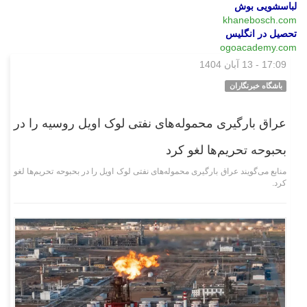
لباسشویی بوش
khanebosch.com
تحصیل در انگلیس
ogoacademy.com
17:09 - 13 آبان 1404
بین‌الملل
باشگاه خبرنگاران
عراق بارگیری محموله‌های نفتی لوک اویل روسیه را در
بحبوحه تحریم‌ها لغو کرد
منابع می‌گویند عراق بارگیری محموله‌های نفتی لوک اویل را در بحبوحه تحریم‌ها لغو
کرد.