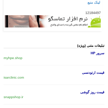
لینک منبع
12184497
تبلیغات متنی (ویژه)
سرور HP
myhpe.shop
قیمت ارتودنسی
isarclinic.com
قیمت روز گوشی
snappshop.ir