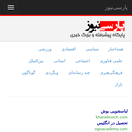
پارسی‌نیوز
نمایش
منو
همه‌اخبار
سیاسی
اقتصادی
ورزشی
علمی فناوری
اجتماعی
استانی
بین‌الملل
فرهنگی‌هنری
چند رسانه‌ای
وبگردی
گوناگون
بازار
لباسشویی بوش
khanebosch.com
تحصیل در انگلیس
ogoacademy.com