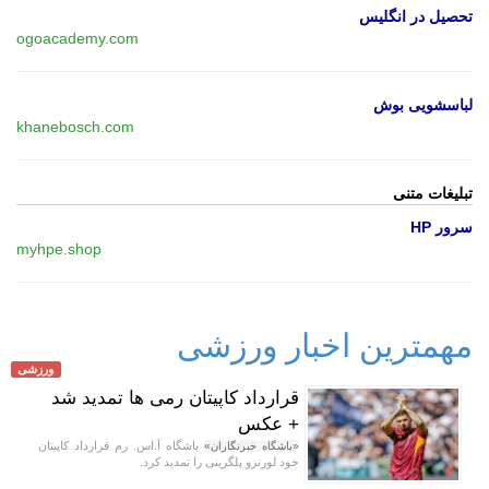
تحصیل در انگلیس
ogoacademy.com
لباسشویی بوش
khanebosch.com
تبلیغات متنی
سرور HP
myhpe.shop
مهمترین اخبار ورزشی
ورزشی
قرارداد کاپیتان رمی ها تمدید شد
+ عکس
باشگاه آ.اس. رم قرارداد کاپیتان
«باشگاه خبرنگاران»
خود لورنزو پلگرینی را تمدید کرد.