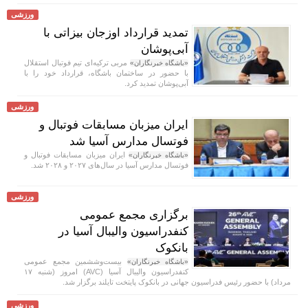
ورزشی
تمدید قرارداد اوزجان بیزاتی با
آبی‌پوشان
مربی ترکیه‌ای تیم فوتبال استقلال
«باشگاه خبرنگاران»
با حضور در ساختمان باشگاه، قرارداد خود را با
آبی‌پوشان تمدید کرد.
ورزشی
ایران میزبان مسابقات فوتبال و
فوتسال مدارس آسیا شد
ایران میزبان مسابقات فوتبال و
«باشگاه خبرنگاران»
فوتسال مدارس آسیا در سال‌های ۲۰۲۷ و ۲۰۲۸ شد.
ورزشی
برگزاری مجمع عمومی
کنفدراسیون والیبال آسیا در
بانکوک
بیست‌وششمین مجمع عمومی
«باشگاه خبرنگاران»
کنفدراسیون والیبال آسیا (AVC) امروز (شنبه ۱۷
مرداد) با حضور رئیس فدراسیون جهانی در بانکوک پایتخت تایلند برگزار شد.
ورزشی