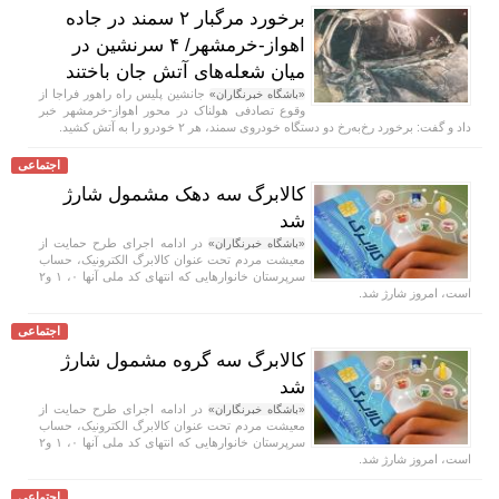
برخورد مرگبار ۲ سمند در جاده
اهواز-خرمشهر/ ۴ سرنشین در
میان شعله‌های آتش جان باختند
جانشین پلیس راه راهور فراجا از
«باشگاه خبرنگاران»
وقوع تصادفی هولناک در محور اهواز-خرمشهر خبر
داد و گفت: برخورد رخ‌به‌رخ دو دستگاه خودروی سمند، هر ۲ خودرو را به آتش کشید.
اجتماعی
کالابرگ سه دهک مشمول شارژ
شد
در ادامه اجرای طرح حمایت از
«باشگاه خبرنگاران»
معیشت مردم تحت عنوان کالابرگ الکترونیک، حساب
سرپرستان خانوار‌هایی که انتهای کد ملی آنها ۰، ۱ و۲
است، امروز شارژ شد.
اجتماعی
کالابرگ سه گروه مشمول شارژ
شد
در ادامه اجرای طرح حمایت از
«باشگاه خبرنگاران»
معیشت مردم تحت عنوان کالابرگ الکترونیک، حساب
سرپرستان خانوار‌هایی که انتهای کد ملی آنها ۰، ۱ و۲
است، امروز شارژ شد.
اجتماعی