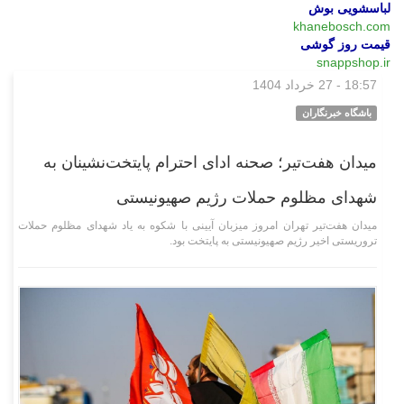
لباسشویی بوش
khanebosch.com
قیمت روز گوشی
snappshop.ir
18:57 - 27 خرداد 1404
اجتماعی
باشگاه خبرنگاران
میدان هفت‌تیر؛ صحنه ادای احترام پایتخت‌نشینان به
شهدای مظلوم حملات رژیم صهیونیستی
میدان هفت‌تیر تهران امروز میزبان آیینی با شکوه به یاد شهدای مظلوم حملات
تروریستی اخیر رژیم صهیونیستی به پایتخت بود.