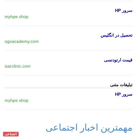
سرور HP
myhpe.shop
تحصیل در انگلیس
ogoacademy.com
قیمت ارتودنسی
isarclinic.com
تبلیغات متنی
سرور HP
myhpe.shop
مهمترین اخبار اجتماعی
اجتماعی