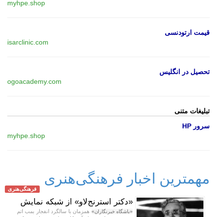
myhpe.shop
قیمت ارتودنسی
isarclinic.com
تحصیل در انگلیس
ogoacademy.com
تبلیغات متنی
سرور HP
myhpe.shop
مهمترین اخبار فرهنگی‌هنری
فرهنگی‌هنری
«دکتر استرنج‌لاو» از شبکه نمایش
همزمان با سالگرد انفجار بمب اتم
«باشگاه خبرنگاران»