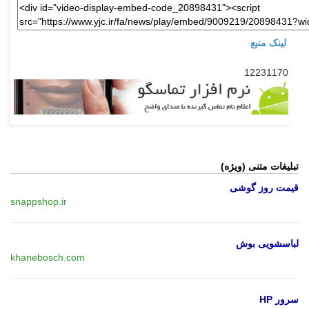
لینک منبع
12231170
تبلیغات متنی (ویژه)
قیمت روز گوشی
snappshop.ir
لباسشویی بوش
khanebosch.com
سرور HP