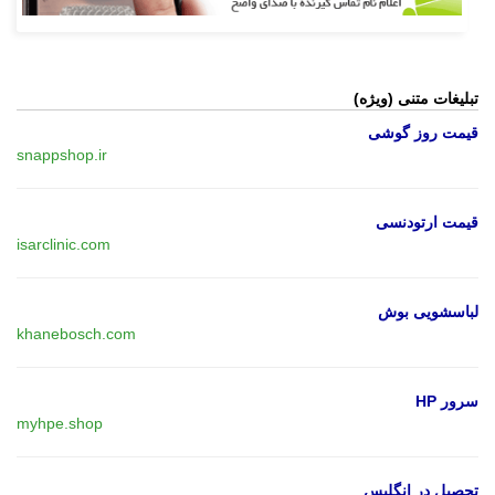
تبلیغات متنی (ویژه)
قیمت روز گوشی
snappshop.ir
قیمت ارتودنسی
isarclinic.com
لباسشویی بوش
khanebosch.com
سرور HP
myhpe.shop
تحصیل در انگلیس