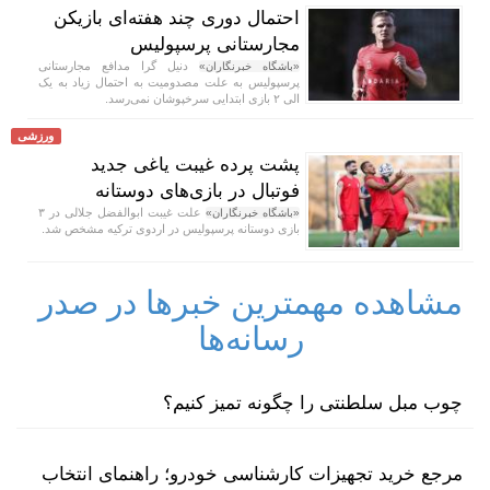
احتمال دوری چند هفته‌ای بازیکن
مجارستانی پرسپولیس
دنیل گرا مدافع مجارستانی
«باشگاه خبرنگاران»
پرسپولیس به علت مصدومیت به احتمال زیاد به یک
الی ۲ بازی ابتدایی سرخپوشان نمی‌رسد.
ورزشی
پشت پرده غیبت یاغی جدید
فوتبال در بازی‌های دوستانه
علت غیبت ابوالفضل جلالی در ۳
«باشگاه خبرنگاران»
بازی دوستانه پرسپولیس در اردوی ترکیه مشخص شد.
مشاهده مهمترین خبرها در صدر
رسانه‌ها
چوب مبل سلطنتی را چگونه تمیز کنیم؟
مرجع خرید تجهیزات کارشناسی خودرو؛ راهنمای انتخاب