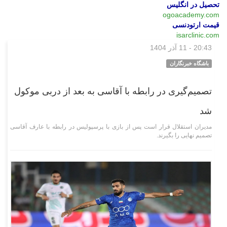
تحصیل در انگلیس
ogoacademy.com
قیمت ارتودنسی
isarclinic.com
20:43 - 11 آذر 1404
ورزشی
باشگاه خبرنگاران
تصمیم‌گیری در رابطه با آقاسی به بعد از دربی موکول
شد
مدیران استقلال قرار است پس از بازی با پرسپولیس در رابطه با عارف آقاسی
تصمیم نهایی را بگیرند.