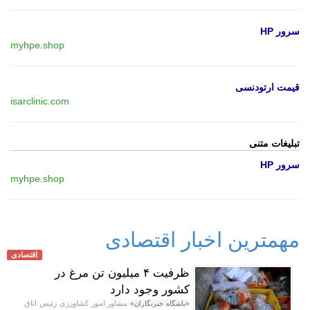
سرور HP
myhpe.shop
قیمت ارتودنسی
isarclinic.com
تبلیغات متنی
سرور HP
myhpe.shop
مهمترین اخبار اقتصادی
اقتصادی
ظرفیت ۴ میلیون تن مرغ در
کشور وجود دارد
مشاور امور کشاورزی رئیس اتاق
«باشگاه خبرنگاران»