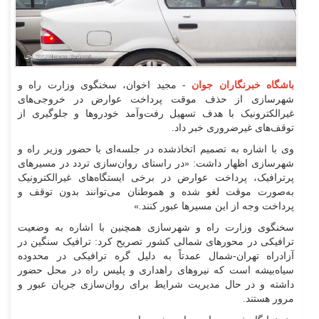
باشگاه خبرنگاران جوان
- مجید اخوان، سخنگوی وزارت راه و
شهرسازی از حذف موقت پرداخت عوارض در خروجی‌های
غیرالکترونیک با هدف تسهیل رفت‌وآمد خودرو‌ها و جلوگیری از
توقف‌های غیرضروری خبر داد.
وی با اشاره به تصمیم اتخاذشده در جلسه‌ای با حضور وزیر راه و
شهرسازی اظهار داشت: «در راستای روان‌سازی تردد در مسیر‌های
پرترافیک، پرداخت عوارض در برخی ایستگاه‌های غیرالکترونیک
به‌صورت موقت لغو شده و هموطنان می‌توانند بدون توقف و
پرداخت وجه از این مسیر‌ها عبور کنند.»
سخنگوی وزارت راه و شهرسازی همچنین با اشاره به وضعیت
ترافیکی در محور‌های شمالی کشور تصریح کرد: ترافیک سنگین در
آزادراه تهران-شمال عمدتاً به دلیل گره ترافیکی در محدوده
سیاه‌بیشه است که نیرو‌های راهداری و پلیس راه در محل حضور
داشته و در حال مدیریت شرایط برای روان‌سازی جریان عبور و
مرور هستند.