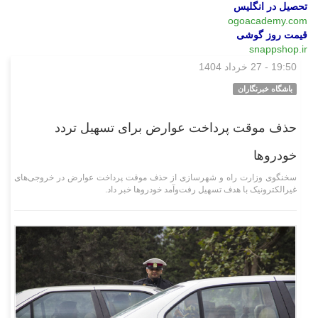
تحصیل در انگلیس
ogoacademy.com
قیمت روز گوشی
snappshop.ir
19:50 - 27 خرداد 1404
اقتصادی
باشگاه خبرنگاران
حذف موقت پرداخت عوارض برای تسهیل تردد
خودرو‌ها
سخنگوی وزارت راه و شهرسازی از حذف موقت پرداخت عوارض در خروجی‌های
غیرالکترونیک با هدف تسهیل رفت‌وآمد خودرو‌ها خبر داد.