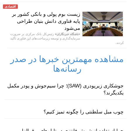
اقتصادی
زیست بوم پولی و بانکی کشور بر
پایه فناوری دانش بنیان طراحی
می‌شود
رئیس‌کل بانک مرکزی بر ضرورت
«باشگاه خبرنگاران»
سرمایه‌گذاری و توسعه زیرساخت‌های این فناوری تأکید
کردند.
مشاهده مهمترین خبرها در صدر
رسانه‌ها
جوشکاری زیرپودری (SAW)؛ چرا سیم‌جوش و پودر مکمل
یکدیگرند؟
چوب مبل سلطنتی را چگونه تمیز کنیم؟
چرا استفاده از شمش فانتزی در تابلوهای برق الزامی