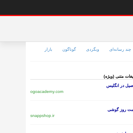
چند رسانه‌ای
وبگردی
گوناگون
بازار
یغات متنی (ویژه)
یل در انگلیس
ogoacademy.com
مت روز گوشی
snappshop.ir