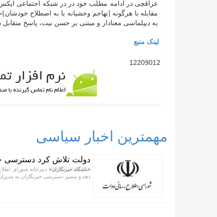
عراقچی در ادامه مطلب خود در در شبکه اجتماعی ایکس افزو
مقابله با هرگونه [تهاجم وحشیانه یا به اصطلاح خودشان]«
به دیپلماسی معنادار و مبتنی بر حسن نیت، پاسخ متقابل د
لینک منبع
12209012
مهمترین اخبار سیاسی
دولت تلاش کرد دسترسی خبر
دبیرخانه شورای اطلاع
«باشگاه خبرنگاران»
دهد و مسیر دسترسی خبرنگاران به مدیران و