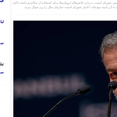
قی
شورای امنیت، درباره تلاش‌های اروپایی‌ها برای استفاده از مکانیزم ماشه تاکید
به آن پایبند نبوده‌اند، اعتبار شورای امنیت سازمان ملل را زیر سوال ببرند.
لب
سرو
تبل
سرو