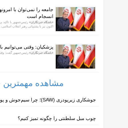
جامعه را نمی‌توان با امرون
انسجام است
رئیس‌جمهور با تاکید بر 
«باشگاه خبرنگاران»
اکنون نیز با پشتیبانی رهبر انقلاب اسلام
پزشکیان: وقتی می‌توانیم با 
رئیس‌جمهور گفت: وقتی م
«باشگاه خبرنگاران»
مشاهده مهمترین خب
جوشکاری زیرپودری (SAW)؛ چرا سیم‌جوش و پودر مکمل یکدیگرند؟
چوب مبل سلطنتی را چگونه تمیز کنیم؟