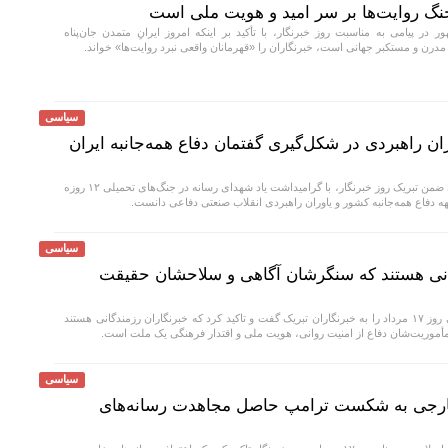
گ روایت‌ها بر سر امید و هویت ملی است
در پیامی به مناسبت روز خبرنگار، با تأکید بر اینکه امروز ایرانِ متمدن جان‌پناه
مدرن و مستکبر جهانی است، خبرنگاران را «قهرمانان واقعی نبرد روایت‌ها» خواند.
سیاسی
ان راهبردی در شکل‌گیری گفتمان دفاع همه‌جانبه ایران
وزارت دفاع در بیانیه‌ای ضمن تبریک روز خبرنگار، با گرامیداشت یاد شهدای رسانه در جنگ‌های تحمیلی ۱۲ روزه
ه دفاع همه‌جانبه کشور و یاوران راهبردی انقلاب صنعتی دفاعی دانست.
سیاسی
گانی هستند که سنگرشان آگاهی و سلاحشان حقیقت
رئیس مجلس در پیامی روز ۱۷ مرداد را به خبرنگاران تبریک گفت و تاکید کرد که خبرنگاران رزمندگانی هستند
وریت‌شان دفاع از امنیت روانی، هویت ملی و اقتدار فرهنگی یک ملت است.
سیاسی
خارجی به شکست ترامپ حاصل مجاهدت رسانه‌های