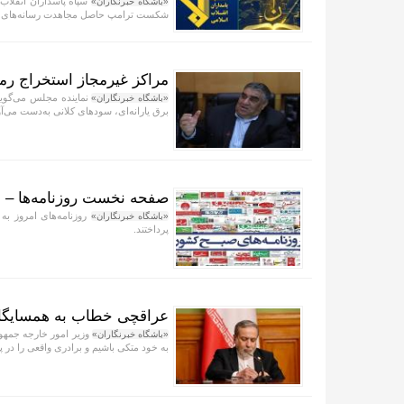
«باشگاه خبرنگاران»
شکست ترامپ حاصل مجاهدت رسانه‌های انقل
مراکز غیرمجاز استخراج رمزا
نماینده مجلس می‌گوید 
«باشگاه خبرنگاران»
برق یارانه‌ای، سودهای کلانی به‌دست می‌آو
صفحه نخست روزنامه‌ها – شنبه ۱۷ 
روزنامه‌های امروز به
«باشگاه خبرنگاران»
پرداختند.
عراقچی خطاب به همسایگان:
وزیر امور خارجه جمهور
«باشگاه خبرنگاران»
به خود متکی باشیم و برادری واقعی را در پ