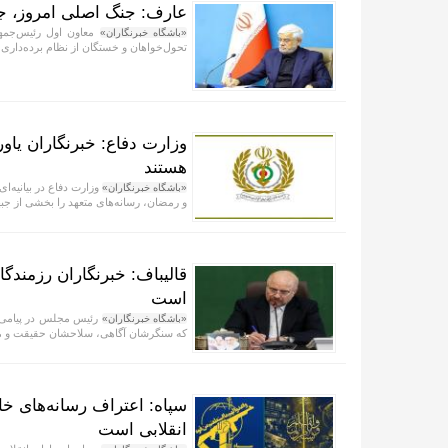
عارف: جنگ اصلی امروز، جن
معاون اول رئیس‌جمهور 
«باشگاه خبرنگاران»
تحول‌خواهان و خستگان از نظام برده‌داری 
وزارت دفاع: خبرنگاران یاور
هستند
«باشگاه خبرنگاران»
و رمضان، رسانه‌های متعهد را بخشی از جبه
قالیباف: خبرنگاران رزمند
است
«باشگاه خبرنگاران»
که سنگرشان آگاهی، سلاحشان حقیقت و مأم
سپاه: اعتراف رسانه‌های 
انقلابی است