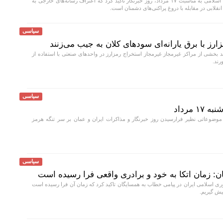
سپاه پاسداران انقلاب اسلامی به مناسبت ۱۷ مرداد، روز خبرنگار تاکید کرد که اعتراف رسانه‌های خارجی به
ابی در مقابله با دروغ پراکنی‌های دشمنان است.
سیاسی
رز با برق یارانه‌ای سودهای کلان به جیب می‌زنند
بخشی از مراکز غیرمجاز غیرمجاز استخراج رمزارز در واحدهای صنعتی با استفاده از
رند.
سیاسی
مرداد
 موضوعاتی نظیر فرارسیدن روز خبرنگار و مذاکرات ایران و عمان بر سر تنگه هرمز
سیاسی
 زمان اتکا به خود و برادری واقعی فرا رسیده است
ی اسلامی ایران در پیامی خطاب به همسایگان تاکید کرد که زمان آن فرا رسیده است
یش گیریم.