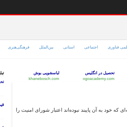
می فناوری
اجتماعی
استانی
بین‌الملل
فرهنگی‌هنری
تحصیل در انگلیس
لباسشویی بوش
تبل
khanebosch.com
ogoacademy.com
تحص
سیاسی
قی
ای که خود به آن پایبند نبوده‌اند اعتبار شورای امنیت را