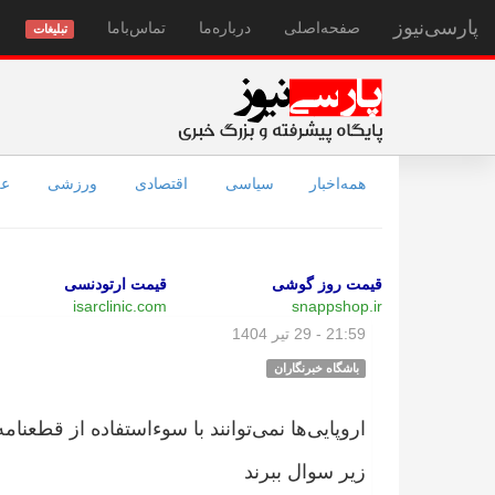
پارسی‌نیوز
صفحه‌اصلی
درباره‌ما
تماس‌با‌ما
تبلیغات
همه‌اخبار
سیاسی
اقتصادی
ورزشی
عل
قیمت روز گوشی
قیمت ارتودنسی
isarclinic.com
snappshop.ir
21:59 - 29 تیر 1404
باشگاه خبرنگاران
اروپایی‌ها نمی‌توانند با سوءاستفاده از قطعنامه‌
زیر سوال ببرند