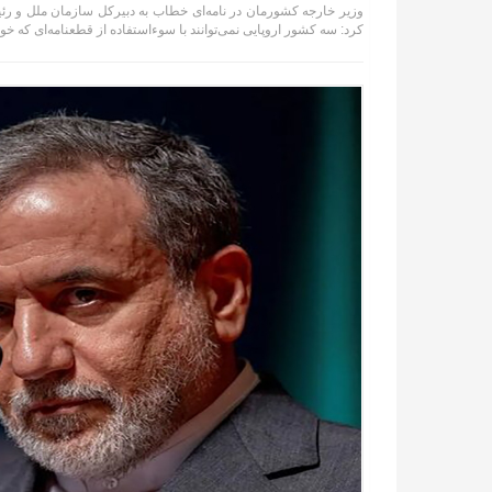
وزیر خارجه کشورمان در نامه‌ای خطاب به دبیرکل سازمان ملل و رئیس 
کرد: سه کشور اروپایی نمی‌توانند با سوءاستفاده از قطعنامه‌ای که خود 