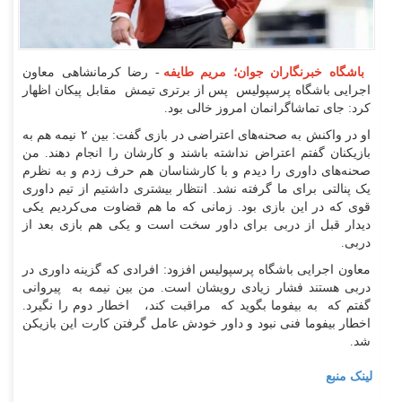
باشگاه خبرنگاران جوان؛ مریم طایفه
- رضا کرمانشاهی معاون
اجرایی باشگاه پرسپولیس پس از برتری تیمش مقابل پیکان اظهار
کرد: جای تماشاگرانمان امروز خالی بود.
او در واکنش به صحنه‌های اعتراضی در بازی گفت: بین ۲ نیمه هم به
بازیکنان گفتم اعتراض نداشته باشند و کارشان را انجام دهند. من
صحنه‌های داوری را دیدم و با کارشناسان هم حرف زدم و به نظرم
یک پنالتی برای ما گرفته نشد. انتظار بیشتری داشتیم از تیم داوری
قوی که در این بازی بود. زمانی که ما هم قضاوت می‌کردیم یکی
دیدار قبل از دربی برای داور سخت است و یکی هم بازی بعد از
دربی.
معاون اجرایی باشگاه پرسپولیس افزود: افرادی که گزینه داوری در
دربی هستند فشار زیادی رویشان است. من بین نیمه به پیروانی
گفتم که به بیفوما بگوید که مراقبت کند، اخطار دوم را نگیرد.
اخطار بیفوما فنی نبود و داور خودش عامل گرفتن کارت این بازیکن
شد.
لینک منبع