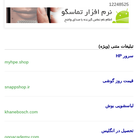
12248525
تبلیغات متنی (ویژه)
سرور HP
myhpe.shop
قیمت روز گوشی
snappshop.ir
لباسشویی بوش
khanebosch.com
تحصیل در انگلیس
ogoacademy.com