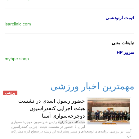
قیمت ارتودنسی
isarclinic.com
تبلیغات متنی
سرور HP
myhpe.shop
مهمترین اخبار ورزشی
ورزشی
حضور رسول اسدی در نشست
هیئت اجرایی کنفدراسیون
دوچرخه‌سواری آسیا
رئیس فدراسیون دوچرخه‌سواری
«باشگاه خبرنگاران»
ایران با حضور در نشست هیئت اجرایی کنفدراسیون
آسیا، در بررسی برنامه‌های توسعه‌ای و مسیر پیشرفت این رشته در سطح قاره مشارکت
کرد.