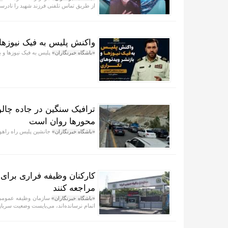
از طریق تماس تلفنی فرزند شهید را نادرس
واکنش پلیس به فیک نیوز‌ها 
پلیس به فیک نیوزها و ب
«باشگاه خبرنگاران»
ترافیک سنگین در جاده چال
محور‌ها روان است
جانشین پلیس راه راهور
«باشگاه خبرنگاران»
کارکنان وظیفه فراری برای
مراجعه کنند
سازمان وظیفه عمومی ف
«باشگاه خبرنگاران»
اتمام نرسانده‌اند، می‌بایست وضعیت سرباز