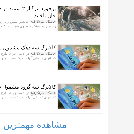
جان باختند
جانشین پلیس راه راهو
«باشگاه خبرنگاران»
رخ‌به‌رخ دو دستگاه خودروی سمند، هر ۲ خودرو را به آتش کشید.
کالابرگ سه دهک مشمول ش
در ادامه اجرای طرح ح
«باشگاه خبرنگاران»
که انتهای کد ملی آنها ۰، ۱ و۲ است، امروز شارژ شد.
کالابرگ سه گروه مشمول 
در ادامه اجرای طرح ح
«باشگاه خبرنگاران»
که انتهای کد ملی آنها ۰، ۱ و۲ است، امروز شارژ شد.
مشاهده مهمترین خب