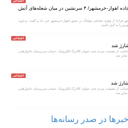
اجتماعی
برخورد مرگبار ۲ سمند در جاده اهواز-خرمشهر/ ۴ سرنشین در میان شعله‌های آتش
ر فراجا از وقوع تصادفی هولناک در محور اهواز-خرمشهر خبر داد و گفت: برخورد
اجتماعی
ارژ شد
مایت از معیشت مردم تحت عنوان کالابرگ الکترونیک، حساب سرپرستان خانوار‌هایی
اجتماعی
شارژ شد
مایت از معیشت مردم تحت عنوان کالابرگ الکترونیک، حساب سرپرستان خانوار‌هایی
رها در صدر رسانه‌ها