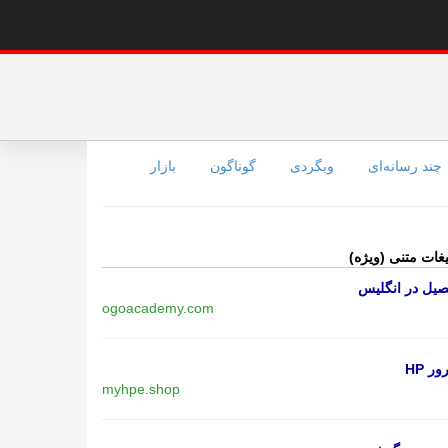
چند رسانه‌ای
وبگردی
گوناگون
بازار
یغات متنی (ویژه)
یل در انگلیس
ogoacademy.com
ر HP
myhpe.shop