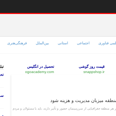
می فناوری
اجتماعی
استانی
بین‌الملل
فرهنگی‌هنری
قیمت روز گوشی
تحصیل در انگلیس
تبل
ogoacademy.com
snappshop.ir
تحص
اجتماعی
سرو
طقه میزبان مدیریت و هزینه شود
 منطقه جغرافیایی از سرزمینمان حضور و تأثیر دارند، باید با مسئولان و مردم