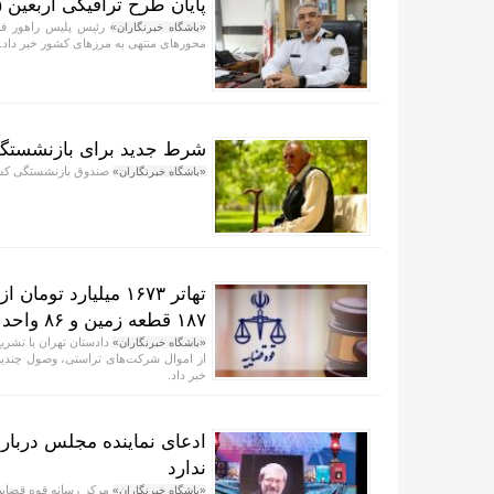
پایان طرح ترافیکی اربعین ۱۴۰۵ پلیس راهور فراجا با ثبت ۶۷ میلیون تردد
«باشگاه خبرنگاران»
محور‌های منتهی به مرز‌های کشور خبر داد.
شرط جدید برای بازنشستگی
صندوق بازنشستگی کشور
«باشگاه خبرنگاران»
۱۸۷ قطعه زمین و ۸۶ واحد آپارتمان
«باشگاه خبرنگاران»
از اموال شرکت‌های تراستی، وصول چندین 
خبر داد.
ادعای نماینده مجلس دربار
ندارد
مرکز رسانه قوه قضاییه
«باشگاه خبرنگاران»