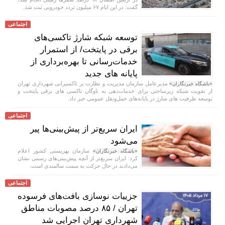
گفت: در این ایام ۶۷ میلیون تردد خودرویی ثبت شد.
اجتماعی
توسعه شبکه شارژ تاکسی‌های
برقی در پایتخت/ از استمرار
خدمات‌رسانی تا بهره‌برداری از
پایانه‌ های جدید
مدیرعامل سازمان مدیریت و نظارت بر تاکسیرانی شهرداری تهران
«باشگاه خبرنگاران»
از تقویت شبکه زیرساختی برای خدمات‌دهی به ناوگان تاکسی‌ های برقی پایتخت و
توسعه ظرفیت‌ های شارژ در پایانه‌های حمل‌ونقل عمومی خبر داد.
اجتماعی
ایران سریع‌تر از پیش‌بینی‌ها پیر
می‌شود
سازمان بهزیستی کشور اعلام
«باشگاه خبرنگاران»
کرد: ایران سریع‌تر از آنچه پیش‌بینی‌های رسمی نشان
می‌دادند در حال حرکت به سمت سالمندی است.
اجتماعی
جزییات نوسازی بافت‌های فرسوده
تهران / ۸۵ درصد مصوبات مناطق
شهرداری تهران اجرایی شد