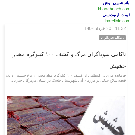
لباسشویی بوش
khanebosch.com
قیمت ارتودنسی
isarclinic.com
11:32 - 20 خرداد 1404
اجتماعی
باشگاه خبرنگاران
ناکامی سوداگران مرگ و کشف ۱۰۰ کیلوگرم مخدر
حشیش
فرمانده مرزبانی انتظامی از کشف ۱۰۰ کیلوگرم مواد مخدر از نوع حشیش و یک
قبضه سلاح جنگی در مرز‌های آبی شهرستان جاسک در استان هرمزگان خبر داد.