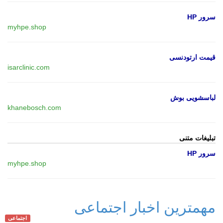
سرور HP
myhpe.shop
قیمت ارتودنسی
isarclinic.com
لباسشویی بوش
khanebosch.com
تبلیغات متنی
سرور HP
myhpe.shop
مهمترین اخبار اجتماعی
اجتماعی