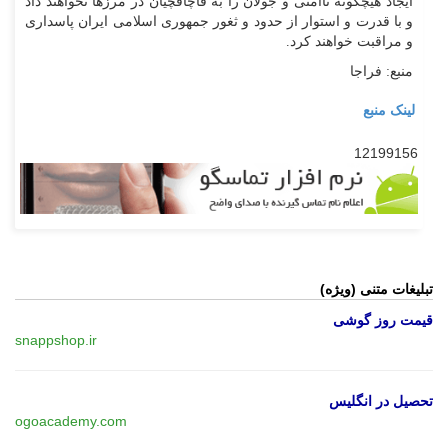
ایجاد هیچگونه ناامنی و جولان را به قاچاقچیان در مرز‌ها نخواهند داد
و با قدرت و استوار از حدود و ثغور جمهوری اسلامی ایران پاسداری
و مراقبت خواهند کرد.
منبع: فراجا
لینک منبع
12199156
تبلیغات متنی (ویژه)
قیمت روز گوشی
snappshop.ir
تحصیل در انگلیس
ogoacademy.com