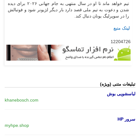
تیم خواهد ماند تا او در سال منتهی به جام جهانی ۲۰۲۶ برای دیده
شدن و دعوت به تیم ملی قصد دارد بار دیگر لژیونر شود و فوتبالش
را در سوپرلیگ یونان دنبال کند.
لینک منبع
12204726
تبلیغات متنی (ویژه)
لباسشویی بوش
khanebosch.com
سرور HP
myhpe.shop