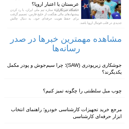
عربستان یا اعتبار اروپا؟
ستاره تیم ملی ایران، با رد کردن
«باشگاه خبرنگاران»
پیشنهاد‌های مالی هنگفت از خلیج فارس، تصمیم گرفت
برای حفظ هویت حرفه‌ای خود، به دنبال چالش
جدیدی در قلب فوتبال اروپا باشد.
مشاهده مهمترین خبرها در صدر
رسانه‌ها
جوشکاری زیرپودری (SAW)؛ چرا سیم‌جوش و پودر مکمل
یکدیگرند؟
چوب مبل سلطنتی را چگونه تمیز کنیم؟
مرجع خرید تجهیزات کارشناسی خودرو؛ راهنمای انتخاب
ابزار حرفه‌ای کارشناسی