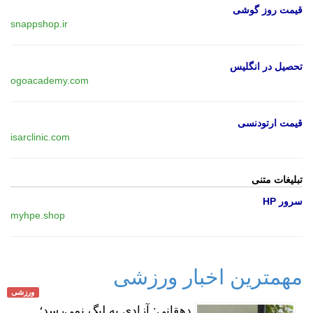
قیمت روز گوشی
snappshop.ir
تحصیل در انگلیس
ogoacademy.com
قیمت ارتودنسی
isarclinic.com
تبلیغات متنی
سرور HP
myhpe.shop
مهمترین اخبار ورزشی
ورزشی
دهقانی: آزادی به لیگ نمی‌رسد؛