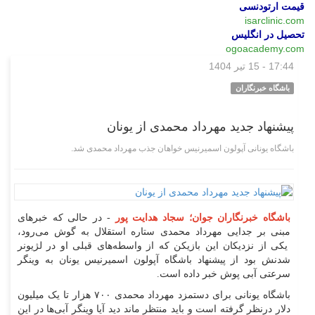
قیمت ارتودنسی
isarclinic.com
تحصیل در انگلیس
ogoacademy.com
17:44 - 15 تیر 1404
ورزشی
باشگاه خبرنگاران
پیشنهاد جدید مهرداد محمدی از یونان
باشگاه یونانی آپولون اسمیرنیس خواهان جذب مهرداد محمدی شد.
باشگاه خبرنگاران جوان؛ سجاد هدایت پور
- در حالی که خبر‌های
مبنی بر جدایی مهرداد محمدی ستاره استقلال به گوش می‌رود،
یکی از نزدیکان این بازیکن که از واسطه‌های قبلی او در لژیونر
شدنش بود از پیشنهاد باشگاه آپولون اسمیرنیس یونان به وینگر
سرعتی آبی پوش خبر داده است.
باشگاه یونانی برای دستمزد مهرداد محمدی ۷۰۰ هزار تا یک میلیون
دلار درنظر گرفته است و باید منتظر ماند دید آیا وینگر آبی‌ها در این