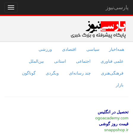
پارسی‌نیوز
نمایش
منو
همه‌اخبار
سیاسی
اقتصادی
ورزشی
علمی فناوری
اجتماعی
استانی
بین‌الملل
فرهنگی‌هنری
چند رسانه‌ای
وبگردی
گوناگون
بازار
تحصیل در انگلیس
ogoacademy.com
قیمت روز گوشی
snappshop.ir