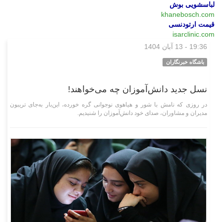
لباسشویی بوش
khanebosch.com
قیمت ارتودنسی
isarclinic.com
19:36 - 13 آبان 1404
وبگردی
باشگاه خبرنگاران
نسل جدید دانش‌آموزان چه می‌خواهند!
در روزی که نامش با شور و هیاهوی نوجوانی گره خورده، این‌بار به‌جای تریبون
مدیران و مشاوران، صدای خود دانش‌آموزان را شنیدیم.