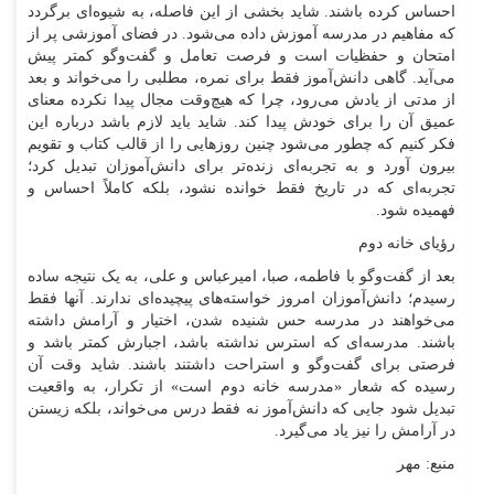
احساس کرده باشند. شاید بخشی از این فاصله، به شیوه‌ای برگردد
که مفاهیم در مدرسه آموزش داده می‌شود. در فضای آموزشی پر از
امتحان و حفظیات است و فرصت تعامل و گفت‌و‌گو کمتر پیش
می‌آید. گاهی دانش‌آموز فقط برای نمره، مطلبی را می‌خواند و بعد
از مدتی از یادش می‌رود، چرا که هیچ‌وقت مجال پیدا نکرده معنای
عمیق آن را برای خودش پیدا کند. شاید باید لازم باشد درباره این
فکر کنیم که چطور می‌شود چنین روز‌هایی را از قالب کتاب و تقویم
بیرون آورد و به تجربه‌ای زنده‌تر برای دانش‌آموزان تبدیل کرد؛
تجربه‌ای که در تاریخ فقط خوانده نشود، بلکه کاملاً احساس و
فهمیده شود.
رؤیای خانه دوم
بعد از گفت‌و‌گو با فاطمه، صبا، امیرعباس و علی، به یک نتیجه ساده
رسیدم؛ دانش‌آموزان امروز خواسته‌های پیچیده‌ای ندارند. آنها فقط
می‌خواهند در مدرسه حس شنیده شدن، اختیار و آرامش داشته
باشند. مدرسه‌ای که استرس نداشته باشد، اجبارش کمتر باشد و
فرصتی برای گفت‌و‌گو و استراحت داشتند باشند. شاید وقت آن
رسیده که شعار «مدرسه خانه دوم است» از تکرار، به واقعیت
تبدیل شود جایی که دانش‌آموز نه فقط درس می‌خواند، بلکه زیستن
در آرامش را نیز یاد می‌گیرد.
منبع: مهر