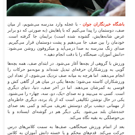
باشگاه خبرنگاران جوان
- با عجله وارد مدرسه می‌شویم، از میان
صف، دوستمان را پیدا می‌کنیم که با پاهایش (به صورتی که دو برابر
عرض شانه‌هایش، گشوده شده است) برایمان جا گرفته است.
خودمان را بین صف جا می‌دهیم و پشت دوستمان قرار می‌گیریم.
صدای زنگ مدرسه به صدا درمی‌آید و میکروفون روشن می‌شود:
«دانش آموزان، صبحگاه را با دقت انجام دهید.»
ورزش با گروهی از بچه‌ها آغاز می‌شود. در ابتدای صف، همه بچه‌ها
گویی به ورزشکاران حرفه‌ای تبدیل شده‌اند و موبه‌مو حرکات را
انجام می‌دهند. اما هرچه به میانه صف نزدیک می‌شوی، از تعداد این
ورزشکاران کاسته می‌شود؛ بچه‌ها یکی در میان هر از گاهی کش و
قوسی به کمرشان می‌دهند. اما در آخر صف، دنیا، دنیای دیگری
است. کسی نه می‌بیند و نه صدای «یک، دو، سه، چهار» را می‌شنود.
یکی در حال نوشتن تکالیفی است که از یاد برده، دیگری خاطره‌ای
از مهمانی دیشب برای دوستش تعریف می‌کند و کمی بعد صدای
خنده‌شان بلند می‌شود. یکی دیگر هم در گوشه‌ای ایستاده و با
بی‌حوصلگی به بقیه نگاه می‌کند.
بعد از اتمام ورزش صبحگاهی، صف‌ها به سمت کلاس‌های درس
حرکت می‌کند. قدم‌های محکم و یا خسته دانش آموزان به کلاس