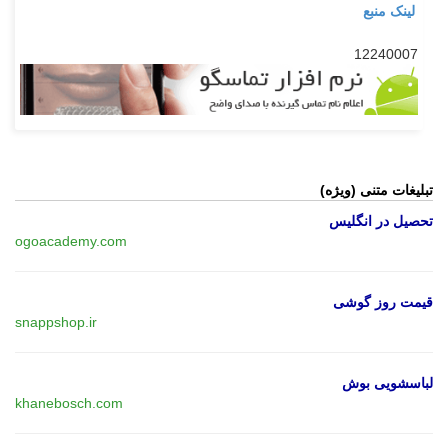
لینک منبع
12240007
تبلیغات متنی (ویژه)
تحصیل در انگلیس
ogoacademy.com
قیمت روز گوشی
snappshop.ir
لباسشویی بوش
khanebosch.com