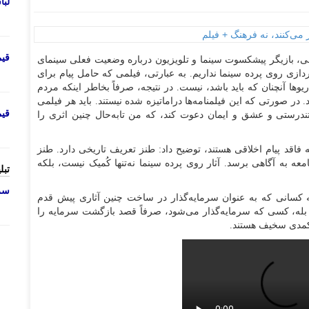
لب
قی
، بازیگر پیشکسوت سینما و تلویزیون درباره وضعیت فعلی سینمای
ازی روی پرده سینما نداریم. به عبارتی، فیلمی که حامل پیام برای
‌ها آنچنان که باید باشد، نیست. در نتیجه، صرفاً بخاطر اینکه مردم
 در صورتی که این فیلمنامه‌ها دراماتیزه شده نیستند. باید هر فیلمی
قی
تندرستی و عشق و ایمان دعوت کند، که من تا‌به‌حال چنین اثری را
اقد پیام اخلاقی هستند، توضیح داد: طنز تعریف تاریخی دارد. طنز
معه به آگاهی برسد. آثار روی پرده سینما نه‌تنها کُمیک نیست، بلکه
تبل
سرو
ه کسانی که به عنوان سرمایه‌گذار در ساخت چنین آثاری پیش قدم
 بله، کسی که سرمایه‌گذار می‌شود، صرفاً قصد بازگشت سرمایه را
ر کمدی سخیف هستند.