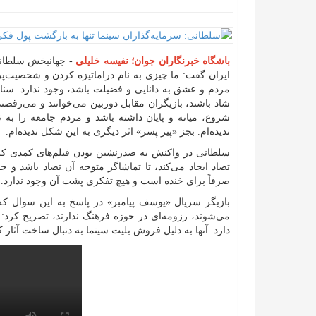
باشگاه خبرنگاران جوان؛ نفیسه خلیلی
- جهانبخش سلطانی
ایران گفت: ما چیزی به نام دراماتیزه کردن و شخصیت‌پرد
مردم و عشق به دانایی و فضیلت باشد، وجود ندارد. سناریو
شاد باشند، بازیگران مقابل دوربین می‌خوانند و می‌رقصند.
شروع، میانه و پایان داشته باشد و مردم جامعه را به 
ندیده‌ام. بجز «پیر پسر» اثر دیگری به این شکل ندیده‌ام.
سلطانی در واکنش به صدرنشین بودن فیلم‌های کمدی که ف
تضاد ایجاد می‌کند، تا تماشاگر متوجه آن تضاد باشد و جا
صرفاً برای خنده است و هیچ تفکری پشت آن وجود ندارد.
بازیگر سریال «یوسف پیامبر» در پاسخ به این سوال ک
می‌شوند، رزومه‌ای در حوزه فرهنگ ندارند، تصریح کرد:
دارد. آنها به دلیل فروش بلیت سینما به دنبال ساخت آثا