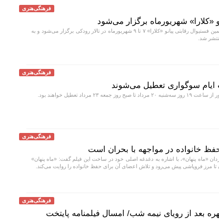
فرهنگی‌هنری
و «کلارا» شهریورماه برگزار می‌شود
مرحله دوم و نهایی دهمین فستیوال رقابتی پیانو «کلارا» ۷ تا ۹ شهریورماه در تالار رودکی برگزار می‌شود و به
نتشر شد.
فرهنگی‌هنری
 ایام سوگواری تعطیل می‌شوند
 جمعه ۲۳ مرداد تعطیل خواهند بود.
فرهنگی‌هنری
 حفظ خانواده در مواجهه با بحران است
ان «ماه پنهان»، با اشاره به دغدغه اصلی خود در ساخت این فیلم گفت: «ماه پنهان»
 تا مرز فروپاشی پیش می‌رود و تلاش اعضای آن برای حفظ خانواده را روایت می‌کند.
فرهنگی‌هنری
مرد ۳ هزار چهره بعد از رویای نیمه شب/ امسال فیلمنامه پایتخت