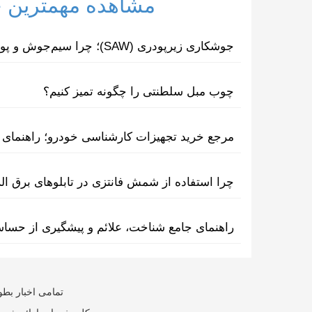
مشاهده مهمترین خب
جوشکاری زیرپودری (SAW)؛ چرا سیم‌جوش و پودر مکمل یکدیگرند؟
چوب مبل سلطنتی را چگونه تمیز کنیم؟
مرجع خرید تجهیزات کارشناسی خودرو؛ راهنمای ا
چرا استفاده از شمش فانتزی در تابلوهای برق ا
راهنمای جامع شناخت، علائم و پیشگیری از حسا
تمامی اخبار بطو