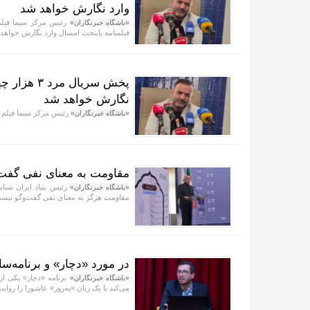
وارد نگارش خواهد شد
«باشگاه خبرنگاران»
فیلمنامه پایتخت امسال وارد نگارش خواهد
پخش سریال 
نگارش خواهد شد
رئیس مرکز سیما فیلم گ
«باشگاه خبرنگاران»
مقاومت به معنای نفی گفت‌
رئیس بنیاد ایران شناس
«باشگاه خبرنگاران»
مقاومت هرگز به معنای نفی گفت‌و‌گو نیس
در مورد «دچار» و برنامه‌سا
برنامه «دچار» یکی از
«باشگاه خبرنگاران»
می‌کند با یک زبان «به‌روز» عاشورا را روایت