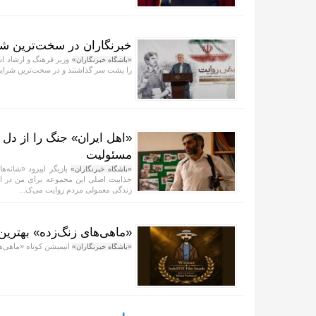
خبرنگاران در سخت‌ترین شر
وزیر فرهنگ و ارشاد اس
«باشگاه خبرنگاران»
را پشت سر گذاشتند و در سخت‌ترین شرایط و
«اهل ایران» جنگ را از دل 
مسئولیت
بازیگر اپیزود «شانه‌ه
«باشگاه خبرنگاران»
جذابیت اصلی این مجموعه برای من در این 
زندگی معمولی مردم روایت می‌ک...
«ماهی‌های زنگ‌زده» بهتری
انیمیشن کوتاه «ماهی‌ه
«باشگاه خبرنگاران»