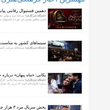
دهمین فستیوال رقابتی پیان
«باشگاه خبرنگاران»
همین منظور پوستر این دوره از فستیوال م
سینماهای کشور به مناسبت
سینماهای سراسر کشور از ساعت ۱۹ روز سه‌شنبه ۲۰ مرداد تا صبح روز
«باشگاه خبرنگاران»
یکانی: «ماه پنهان» درباره
محمدرضا یکانی، کارگرد
«باشگاه خبرنگاران»
درباره خانواده‌ای است که در پی یک بحران
پخش سریال 