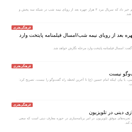
رئیس مرکز سیما فیلم خبر داد که سریال مرد ۳ هزار چهره بعد از رویای نیمه شب در شبکه سه پخش و
 شد.
فرهنگی‌هنری
مرد ۳ هزار چهره بعد از رویای نیمه شب/امسال فیلمنامه پایتخت وارد
فت: امسال فیلمنامه پایتخت وارد مرحله نگارش خواهد شد.
فرهنگی‌هنری
و‌گو نیست
ی، با بیان اینکه امام حسین (ع) تا آخرین لحظه راه گفت‌و‌گو را نبست، تصریح کرد:
ت.
فرهنگی‌هنری
زی دینی در تلویزیون
 تجربه‌های موفق تلویزیون در امر برنامه‌سازی در حوزه معارف دینی است که سعی
 کند.