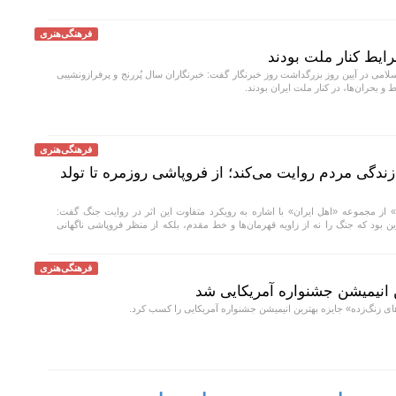
فرهنگی‌هنری
ایط کنار ملت بودند
لامی در آیین روز بزرگداشت روز خبرنگار گفت: خبرنگاران سال پُررنج و پرفرازونشیبی
 بحران‌ها، در کنار ملت ایران بودند.
فرهنگی‌هنری
زندگی مردم روایت می‌کند؛ از فروپاشی روزمره تا تولد
ا» از مجموعه «اهل ایران» با اشاره به رویکرد متفاوت این اثر در روایت جنگ گفت:
بود که جنگ را نه از زاویه قهرمان‌ها و خط مقدم، بلکه از منظر فروپاشی ناگهانی
فرهنگی‌هنری
ن انیمیشن جشنواره آمریکایی شد
ای زنگ‌زده» جایزه بهترین انیمیشن جشنواره آمریکایی را کسب کرد.