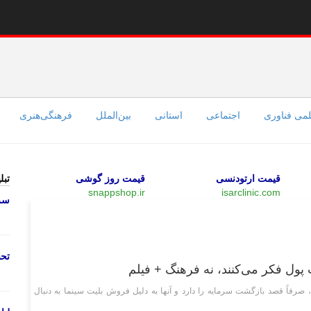
می فناوری
اجتماعی
استانی
بین‌الملل
فرهنگی‌هنری
قیمت ارتودنسی
قیمت روز گوشی
تبل
snappshop.ir
isarclinic.com
سرو
فرهنگی‌هنری
تحص
 پول فکر می‌کنند، نه فرهنگ + فیلم
صرفاً قصد بازگشت سرمایه را دارد و آنها به دلیل فروش بلیت سینما به دنبال