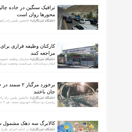
ترافیک سنگین در جاده چال
محور‌ها روان است
جانشین پلیس راه راهور
«باشگاه خبرنگاران»
کارکنان وظیفه فراری برای
مراجعه کنند
سازمان وظیفه عمومی ف
«باشگاه خبرنگاران»
اتمام نرسانده‌اند، می‌بایست وضعیت سرباز
جان باختند
جانشین پلیس راه راهو
«باشگاه خبرنگاران»
رخ‌به‌رخ دو دستگاه خودروی سمند، هر ۲ خودرو را به آتش کشید.
کالابرگ سه دهک مشمول ش
در ادامه اجرای طرح ح
«باشگاه خبرنگاران»