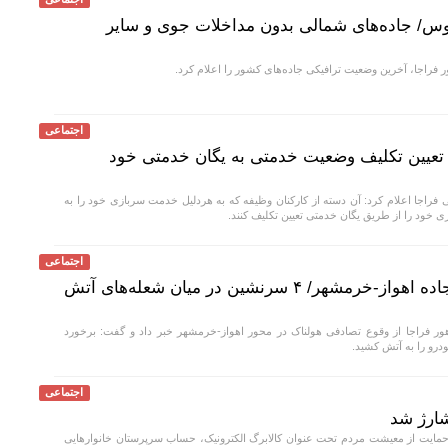
وس/ جاده‌های شمالی بدون مداخلات جوی و سایر
 فراجا، آخرین وضعیت ترافیکی جاده‌های کشور را اعلام کرد.
اجتماعی
 تعیین تکلیف وضعیت خدمتی به یگان خدمتی خود
راجا اعلام کرد: آن دسته از کارکنان وظیفه که به هردلیل خدمت سربازی خود را به
ی خود را از طریق یگان خدمتی تعیین تکلیف کنند.
اجتماعی
برخورد مرگبار ۲ سمند در جاده اهواز-خرمشهر/ ۴ سرنشین در میان شعله‌های آتش
ر فراجا از وقوع تصادفی هولناک در محور اهواز-خرمشهر خبر داد و گفت: برخورد
اجتماعی
ارژ شد
مایت از معیشت مردم تحت عنوان کالابرگ الکترونیک، حساب سرپرستان خانوار‌هایی