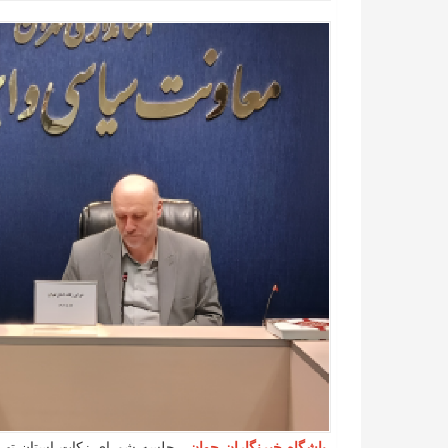
باشگاه خبرنگاران جوان
- جلسه شورای زکات استان تهرا