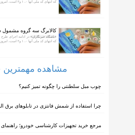
که انتهای کد ملی آنها ۰، ۱ و۲ است، امروز شارژ شد.
کالابرگ سه گروه مشمول 
در ادامه اجرای طرح ح
«باشگاه خبرنگاران»
که انتهای کد ملی آنها ۰، ۱ و۲ است، امروز شارژ شد.
مشاهده مهمترین خب
چوب مبل سلطنتی را چگونه تمیز کنیم؟
چرا استفاده از شمش فانتزی در تابلوهای برق ا
مرجع خرید تجهیزات کارشناسی خودرو؛ راهنمای ا