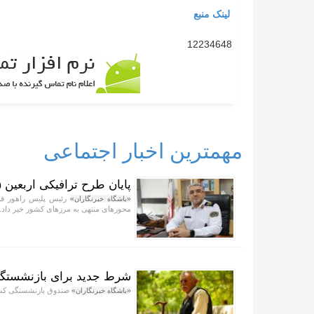
لینک منبع
12234648
مهمترین اخبار اجتماعی
پایان طرح ترافیکی اربعین ۱۴۰۵ پلیس راهور فراجا با ثبت ۶۷ میلیون تردد
«باشگاه خبرنگاران»
محور‌های منتهی به مرز‌های کشور خبر داد.
شرط جدید برای بازنشستگی
صندوق بازنشستگی کشور
«باشگاه خبرنگاران»