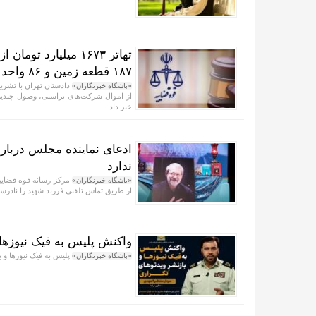
۱۸۷ قطعه زمین و ۸۶ واحد آپارتمان
«باشگاه خبرنگاران»
از اموال شرکت‌های تراستی، وصول چندین 
خبر داد.
ادعای نماینده مجلس دربار
ندارد
مرکز رسانه قوه قضاییه
«باشگاه خبرنگاران»
از طریق تماس تلفنی فرزند شهید را نادرس
واکنش پلیس به فیک نیوز‌ها 
پلیس به فیک نیوزها و ب
«باشگاه خبرنگاران»