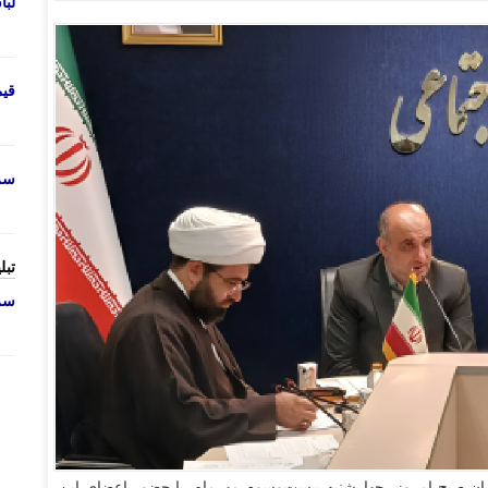
لب
قی
سرو
تبل
سرو
ن صبح امروز، چهارشنبه بیست‌وسوم مهرماه، با حضور اعضای این