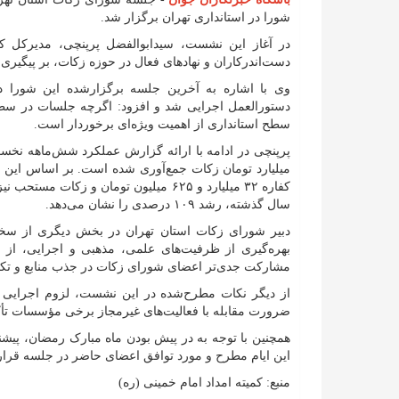
شورا در استانداری تهران برگزار شد.
در آغاز این نشست، سیدابوالفضل پرپنچی، مدیرکل کمی
دست‌اندرکاران و نهاد‌های فعال در حوزه زکات، بر پیگیری
دستورالعمل اجرایی شد و افزود: اگرچه جلسات در سطح
سطح استانداری از اهمیت ویژه‌ای برخوردار است.
سال گذشته، رشد ۱۰۹ درصدی را نشان می‌دهد.
دبیر شورای زکات استان تهران در بخش دیگری از سخنا
بهره‌گیری از ظرفیت‌های علمی، مذهبی و اجرایی، از جم
مشارکت جدی‌تر اعضای شورای زکات در جذب منابع و تکمی
از دیگر نکات مطرح‌شده در این نشست، لزوم اجرایی ک
ضرورت مقابله با فعالیت‌های غیرمجاز برخی مؤسسات تأک
همچنین با توجه به در پیش بودن ماه مبارک رمضان، پیشنها
این ایام مطرح و مورد توافق اعضای حاضر در جلسه قرا
منبع: کمیته امداد امام خمینی (ره)