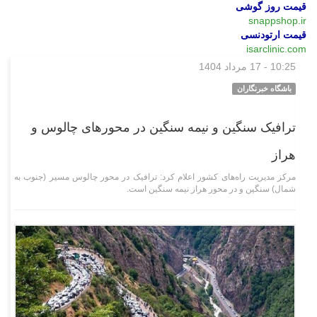
قیمت روز گوشی
snappshop.ir
قیمت ارتودنسی
isarclinic.com
10:25 - 17 مرداد 1404
اقتصادی
باشگاه خبرنگاران
ترافیک سنگین و نیمه سنگین در محور‌های چالوس و
هراز
مرکز مدیریت راه‌های کشور اعلام کرد: ترافیک در محور چالوس مسیر (جنوب به
شمال) سنگین و در محور هراز نیمه سنگین است.