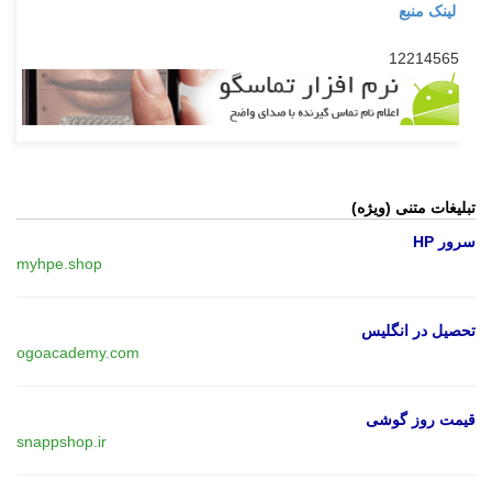
لینک منبع
12214565
تبلیغات متنی (ویژه)
سرور HP
myhpe.shop
تحصیل در انگلیس
ogoacademy.com
قیمت روز گوشی
snappshop.ir