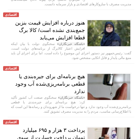
مدیریت مصرف با سازوکار‌های اقتصادی و بازار سرمایه دانست.
اقتصادی
هنوز درباره افزایش قیمت بنزین
جمع‌بندی نشده است/ کالا برگ
قطعا افزایش می‌یابد
سخنگوی دولت با بیان اینکه
«باشگاه خبرنگاران»
افزایش اعتبار کالابرگ از برنامه‌های دولت است،
گفت: رئیس‌جمهور نیز دستور اجرای این موضوع را داده است، اما برای اجرای آن باید
منبع مالی پایدار و قابل اتکایی مشخص شود.
اقتصادی
هیچ برنامه‌ای برای جیره‌بندی یا
قطعی برنامه‌ریزی‌شده آب وجود
ندارد
سخنگوی صنعت آب کشور تأکید
«باشگاه خبرنگاران»
کرد: هیچ برنامه‌ای برای جیره‌بندی یا قطعی
برنامه‌ریزی‌شده آب وجود ندارد و تنها درخواست ما از شهروندان و رسانه‌ها این است که
با اطلاع‌رسانی مناسب، مردم را به مدیریت مصرف تشویق کنند.
اقتصادی
پرداخت ۳ هزار و ۶۹۵ میلیارد
تومان پرداخت خسارت از سوی