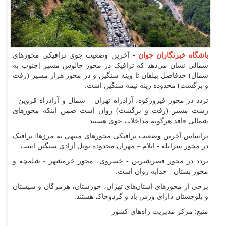
باشگاه خبرنگاران جوان
- آخرین وضعیت جوی ترافیکی محور‌های
شمالی نشان می‌دهد که ترافیک در محور چالوس مسیر (جنوب به
شمال) حدفاصل بیلقان تا وینه سنگین و در محور هراز مسیر (رفت
و برگشت) محدوده رینه نیمه سنگین است.
تردد در محور فیروزکوه، آزادراه تهران – شمال و آزادراه قزوین -
رشت مسیر (رفت و برگشت) روان است ضمن اینکه محور‌های
شمالی فاقد هرگونه مداخلات جوی هستند.
براساس آخرین وضعیت ترافیکی محور‌های منتهی به مرزها؛ ترافیک
در محور سرابله - ایلام – مهران محدوده تونل آزادی سنگین است.
تردد در محور قصرشیرین - خسروی، محور خرمشهر - شلمچه و
محور بستان - چذابه روان است.
برخی از محور‌های استان‌های تهران، خوزستان، هرمزگان و سیستان
و بلوچستان دارای وزش باد و گردوخاک هستند.
منبع: مرکز مدیریت راه‌های کشور