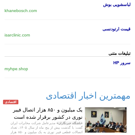
لباسشویی بوش
khanebosch.com
قیمت ارتودنسی
isarclinic.com
تبلیغات متنی
سرور HP
myhpe.shop
مهمترین اخبار اقتصادی
اقتصادی
یک میلیون و ۸۵۰ هزار اتصال فیبر
نوری در کشور برقرار شده است
مدیرعامل شرکت مخابرات ایران
«باشگاه خبرنگاران»
گفت: با گذشت بیش از پنج ماه از سال ۱۴۰۵، تعداد
اتصالات قطعی فیبر نوری به یک میلیون و ۸۵۰ هزار