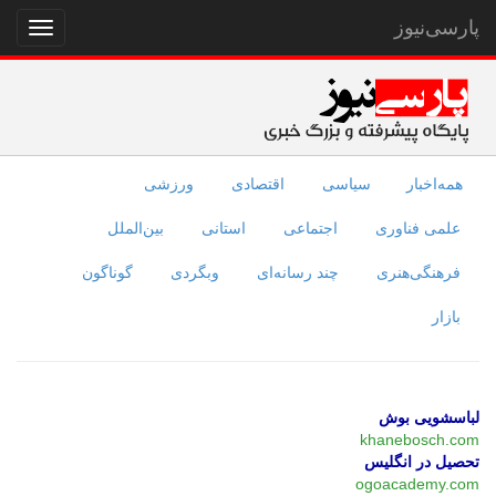
پارسی‌نیوز
نمایش
منو
همه‌اخبار
سیاسی
اقتصادی
ورزشی
علمی فناوری
اجتماعی
استانی
بین‌الملل
فرهنگی‌هنری
چند رسانه‌ای
وبگردی
گوناگون
بازار
لباسشویی بوش
khanebosch.com
تحصیل در انگلیس
ogoacademy.com