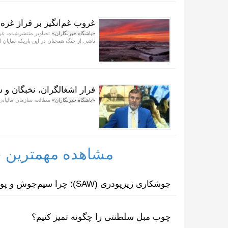
غروب غم‌انگیز بر فراز غزه 
تصاویر منتشرشده، غروب
«باشگاه خبرنگاران»
ناشی از جنگ همچنان در این باریکه نمایان
فرار اشغالگران، نخبگان و 
مطالعه سازمان مالیاتی اسرائیل از افزایش ۵۰ درصدی
«باشگاه خبرنگاران»
مشاهده مهمترین خب
جوشکاری زیرپودری (SAW)؛ چرا سیم‌جوش و پودر مکمل یکدیگرند؟
چوب مبل سلطنتی را چگونه تمیز کنیم؟