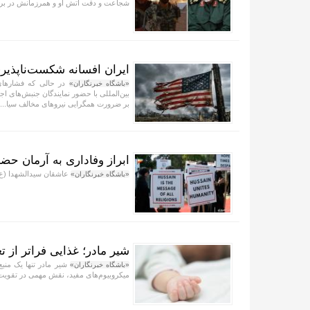
شجاعت و دقت آتش او و همرزمانش در برابر
ایران افسانه شکست‌ناپذیر
در حالی که فشار‌های
«باشگاه خبرنگاران»
بین‌المللی با حضور نمایندگان جنبش‌های 
بر ضرورت همگرایی نیرو‌های مخالف سیا...
ابراز وفاداری به آرمان حض
عاشقان سیدالشهدا (ع) ب
«باشگاه خبرنگاران»
شیر مادر؛ غذایی فراتر از 
شیر مادر تنها یک منبع
«باشگاه خبرنگاران»
میکروبیوم‌های مفید، نقش مهمی در تقویت