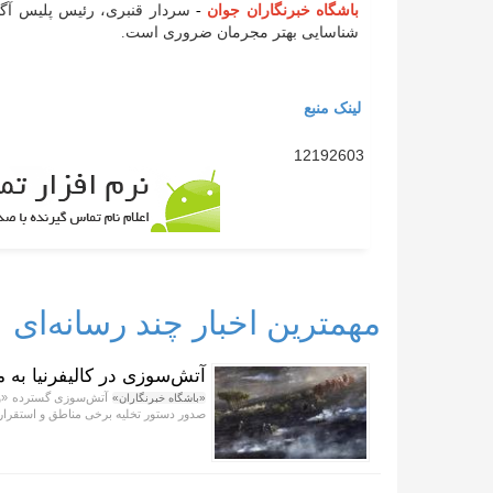
باشگاه خبرنگاران جوان
-
سردار قنبری، رئیس پلیس آگ
شناسایی بهتر مجرمان ضروری است.
لینک منبع
12192603
مهمترین اخبار چند رسانه‌ای
آتش‌سوزی در کالیفرنیا به
آتش‌سوزی گسترده «وال
«باشگاه خبرنگاران»
صدور دستور تخلیه برخی مناطق و استقرار 