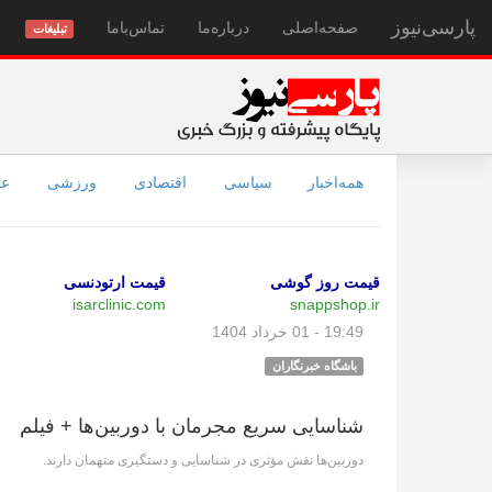
پارسی‌نیوز
صفحه‌اصلی
درباره‌ما
تماس‌با‌ما
تبلیغات
همه‌اخبار
سیاسی
اقتصادی
ورزشی
عل
قیمت روز گوشی
قیمت ارتودنسی
isarclinic.com
snappshop.ir
19:49 - 01 خرداد 1404
باشگاه خبرنگاران
شناسایی سریع مجرمان با دوربین‌ها + فیلم
دوربین‌ها نقش مؤثری در شناسایی و دستگیری متهمان دارند.