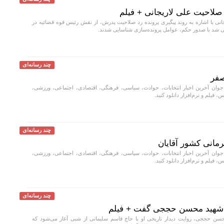
صلاحیت علی لاریجانی + فیلم
نی با اشاره به روند پیگیری پرونده رد صلاحیت پدرش، از نقش رئیس قوه قضائیه در
شد با صدور حکم، عوامل پرونده‌سازی شناسایی شدند.
چند رسانه‌ای
صفر
جوان آخرین اخبار انتخابات، حوادث، سیاسی، فرهنگی، اقتصادی، اجتماعی، ورزشی،
، فیلم و نرم‌افزار دانلود کنید.
چند رسانه‌ای
رمانی کشور آقایان
جوان آخرین اخبار انتخابات، حوادث، سیاسی، فرهنگی، اقتصادی، اجتماعی، ورزشی،
، فیلم و نرم‌افزار دانلود کنید.
چند رسانه‌ای
ر شهید محسن حججی گفت + فیلم
ن حججی، روایت دیدار تاریخی او با حاج قاسم سلیمانی از شبی آغاز می‌شود که