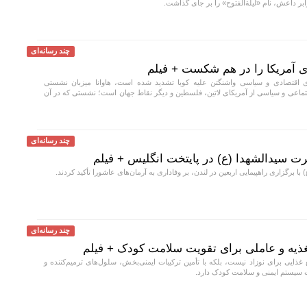
 داعش، نام «لیلة‌الفتوح» را بر جای گذاشت.
چند رسانه‌ای
ی آمریکا را در هم شکست + فیلم
 اقتصادی و سیاسی واشنگتن علیه کوبا تشدید شده است، هاوانا میزبان نشستی
اجتماعی و سیاسی از آمریکای لاتین، فلسطین و دیگر نقاط جهان است؛ نشستی که در آن
چند رسانه‌ای
رت سیدالشهدا (ع) در پایتخت انگلیس + فیلم
ا برگزاری راهپیمایی اربعین در لندن، بر وفاداری به آرمان‌های عاشورا تأکید کردند.
چند رسانه‌ای
تغذیه و عاملی برای تقویت سلامت کودک + فیلم
 غذایی برای نوزاد نیست، بلکه با تأمین ترکیبات ایمنی‌بخش، سلول‌های ترمیم‌کننده و
 سیستم ایمنی و سلامت کودک دارد.