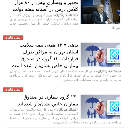
تجهیز و بهسازی بیش از ۸۰ هزار
کلاس درس در آستانه هفته دولت
وزیر آموزش و پرورش گفت: از
«باشگاه خبرنگاران»
برنامه‌های گسترده وزارت آموزش و پرورش برای
هفته دولت و آمادگی جهت آغاز سال تحصیلی جدید
خبر داد.
علمی فناوری
بدهی ۱۲.۷ همتی بیمه سلامت
استان تهران به مراکز طرف
قرارداد/ ۱۳۰ گروه در صندوق
بیماران خاص نشان‌دار شده است
مدیر کل بیمه سلامت استان تهران گفت: بیمه سلامت استان تهران
«باشگاه خبرنگاران»
در حدود ۱۲.۷ همت به مراکز طرف قرارداد از سال قبل بدهکار است که با پرداخت
سازمان برنامه و بودجه مطالبات داده می‌شود.
علمی فناوری
۱۳۰ گروه بیماری در صندوق
بیماران خاص نشان‌دار شده‌اند
مدیر کل بیمه سلامت استان تهران
«باشگاه خبرنگاران»
گفت: بیمه سلامت استان تهران حدود ۱۲.۷ همت به
مراکز طرف قرارداد از سال قبل بدهکار است که با
پرداخت سازمان برنامه و بودجه مطالبات داده می‌شود.