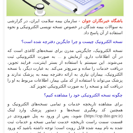
باشگاه خبرنگاران جوان
- سازمان بیمه سلامت ایران، در گزارشی
به سوالات بیمه شدگان در خصوص نسخه نویسی الکترونیکی و نحوه
استفاده از آن پاسخ داد.
نسخه الکترونیک چیست و چرا جایگزین دفترچه شده است؟
نسخه الکترونیک، جایگزینی مدرن برای نسخه‌های کاغذی است که
در آن اطلاعات دارو، آزمایش و ... به صورت الکترونیکی ثبت
می‌شوند. این سیستم با استفاده از بستر اینترنت، فرایند تجویز،
دریافت خدمات را ساده و سریع‌تر می‌کند. به عبارت دیگر، با نسخه
الکترونیک، بیماران نیازی به ارائه دفترچه بیمه به پزشک ندارند و
پزشک می‌تواند با استفاده از کد ملی بیمار، اطلاعات مربوط به او را
دریافت کند و نسخه را به صورت الکترونیکی تجویز کند.
چگونه نسخه الکترونیکی خود را مشاهده کنیم؟
برای مشاهده تاریخچه خدمات و تمامی نسخه‌های الکترونیک و
همچنین کد رهگیری نسخه‌ها و دستور پزشک وارد لینک
(https://csp.ihio.gov.ir) شوید، پس از ورود به پنل شهروندی در
قسمت سمت راست تاریخچه خدمت تمامی نسخه و خدمات ثبت
شده به نام بیمه شده قابل رویت است؛ توجه داشته باشید که ورود