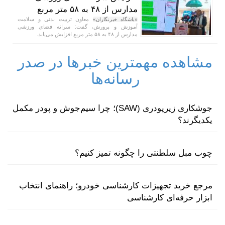
مدارس از ۴۸ به ۵۸ متر مربع
معاون تربیت بدنی و سلامت
«باشگاه خبرنگاران»
آموزش و پرورش، گفت: سرانه فضای ورزشی
مدارس از ۴۸ به ۵۸ متر مربع افزایش می‌یابد.
مشاهده مهمترین خبرها در صدر
رسانه‌ها
جوشکاری زیرپودری (SAW)؛ چرا سیم‌جوش و پودر مکمل
یکدیگرند؟
چوب مبل سلطنتی را چگونه تمیز کنیم؟
مرجع خرید تجهیزات کارشناسی خودرو؛ راهنمای انتخاب
ابزار حرفه‌ای کارشناسی