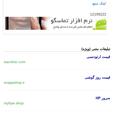
لینک منبع
12199222
تبلیغات متنی (ویژه)
قیمت ارتودنسی
isarclinic.com
قیمت روز گوشی
snappshop.ir
سرور HP
myhpe.shop