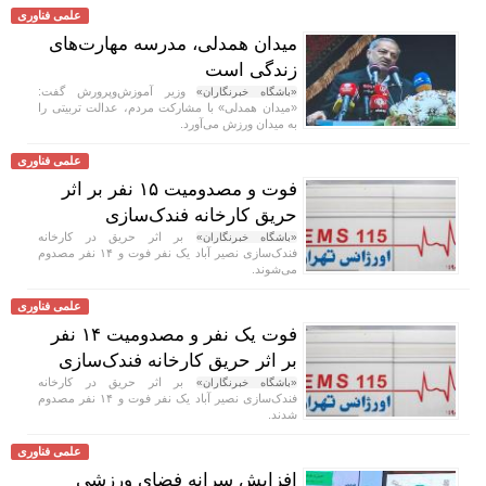
علمی فناوری
میدان همدلی، مدرسه مهارت‌های
زندگی است
وزیر آموزش‌وپرورش گفت:
«باشگاه خبرنگاران»
«میدان همدلی» با مشارکت مردم، عدالت تربیتی را
به میدان ورزش می‌آورد.
علمی فناوری
فوت و مصدومیت ۱۵ نفر بر اثر
حریق کارخانه فندک‌سازی
بر اثر حریق در کارخانه
«باشگاه خبرنگاران»
فندک‌سازی نصیر آباد یک نفر فوت و ۱۴ نفر مصدوم
می‌شوند.
علمی فناوری
فوت یک نفر و مصدومیت ۱۴ نفر
بر اثر حریق کارخانه فندک‌سازی
بر اثر حریق در کارخانه
«باشگاه خبرنگاران»
فندک‌سازی نصیر آباد یک نفر فوت و ۱۴ نفر مصدوم
شدند.
علمی فناوری
افزایش سرانه فضای ورزشی