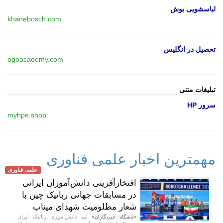
لباسشویی بوش
khanebosch.com
تحصیل در انگلیس
ogoacademy.com
تبلیغات متنی
سرور HP
myhpe.shop
مهمترین اخبار علمی فناوری
علمی فناوری
افتخارآفرینی دانش‌آموزان ایرانی
در مسابقات جهانی رباتیک چین با
شعار مظلومیت شهدای میناب
تیم دانش‌آموزی رباتیک ایران
«باشگاه خبرنگاران»