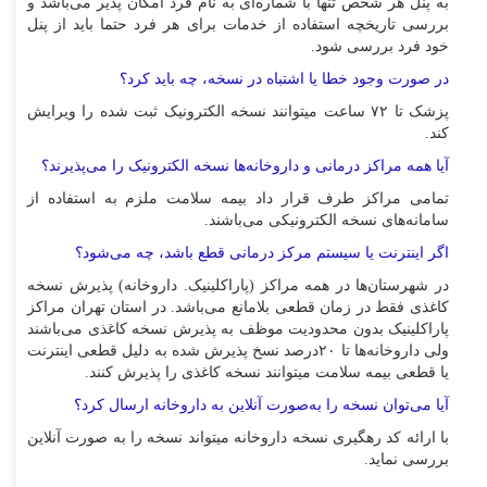
به پنل هر شخص تنها با شماره‌ای به نام فرد امکان پذیر می‌باشد و
بررسی تاریخچه استفاده از خدمات برای هر فرد حتما باید از پنل
خود فرد بررسی شود.
در صورت وجود خطا یا اشتباه در نسخه، چه باید کرد؟
پزشک تا ۷۲ ساعت میتوانند نسخه الکترونیک ثبت شده را ویرایش
کند.
آیا همه مراکز درمانی و داروخانه‌ها نسخه الکترونیک را می‌پذیرند؟
تمامی مراکز طرف قرار داد بیمه سلامت ملزم به استفاده از
سامانه‌های نسخه الکترونیکی می‌باشند.
اگر اینترنت یا سیستم مرکز درمانی قطع باشد، چه می‌شود؟
در شهرستان‌ها در همه مراکز (پاراکلینیک. داروخانه) پذیرش نسخه
کاغذی فقط در زمان قطعی بلامانع می‌باشد. در استان تهران مراکز
پاراکلینیک بدون محدودیت موظف به پذیرش نسخه کاغذی می‌باشند
ولی داروخانه‌ها تا ۲۰درصد نسخ پذیرش شده به دلیل قطعی اینترنت
یا قطعی بیمه سلامت میتوانند نسخه کاغذی را پذیرش کنند.
آیا می‌توان نسخه را به‌صورت آنلاین به داروخانه ارسال کرد؟
با ارائه کد رهگیری نسخه داروخانه میتواند نسخه را به صورت آنلاین
بررسی نماید.