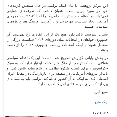
این مرکز پژوهشی با بیان اینکه ترامپ در حال سنجش گزینه‌های
خود در مورد ایران است، عنوان داشت که تعرفه‌های حمایتی
نمی‌تواند در کوتاه مدت، تولیدات آمریکا را احیا کند؛ تثبیت مرز‌های
آمریکا، ایجاد سیاست مهاجرتی و بازآفرینی فرهنگ هم پروژه‌های
بلندمدتی هستند.
نشنال اینترست تاکید دارد: هیچ یک از این اتفاق‌ها رخ نمی‌دهد اگر
جمهوری خواهان در انتخابات میان دوره‌ای ۲۰۲۶ شکست بزرگی را
متحمل شوند یا اینکه انتخابات ریاست جمهوری ۲۰۲۸ را از دست
بدهند.
در بخش پایانی گزارش تصریح شده است: این یک اقدام سیاسی
عقلانی است که ترامپ از جنگ کنار بکشد؛ او نیاز ندارد که به سبک
«کراسوس» برای کسب شکوه نظامی در خاورمیانه تلاش کند. او
باید از نیرو‌های آمریکایی در منطقه برای بازدارندگی در مقابل ایران
استفاده کند، نه اینکه به آن کشور حمله کند؛ ترامپ باید به مساله‌ای
بپردازد که برای مردم عادی آمریکا اهمیت دارد.
منبع: ایرنا
لینک منبع
12201415