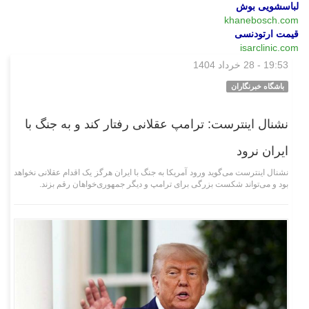
لباسشویی بوش
khanebosch.com
قیمت ارتودنسی
isarclinic.com
19:53 - 28 خرداد 1404
بین‌الملل
باشگاه خبرنگاران
نشنال اینترست: ترامپ عقلانی رفتار کند و به جنگ با
ایران نرود
نشنال اینترست می‌گوید ورود آمریکا به جنگ با ایران هرگز یک اقدام عقلانی نخواهد
بود و می‌تواند شکست بزرگی برای ترامپ و دیگر جمهوری‌خواهان رقم بزند.