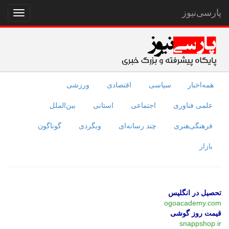
پارسی‌نیوز
نمایش
منو
همه‌اخبار
سیاسی
اقتصادی
ورزشی
علمی فناوری
اجتماعی
استانی
بین‌الملل
فرهنگی‌هنری
چند رسانه‌ای
وبگردی
گوناگون
بازار
تحصیل در انگلیس
ogoacademy.com
قیمت روز گوشی
snappshop.ir