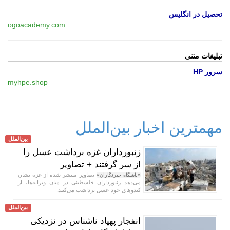
تحصیل در انگلیس
ogoacademy.com
تبلیغات متنی
سرور HP
myhpe.shop
مهمترین اخبار بین‌الملل
بین‌الملل
زنبورداران غزه برداشت عسل را
از سر گرفتند + تصاویر
تصاویر منتشر شده از غزه نشان
«باشگاه خبرنگاران»
می‌دهد زنبورداران فلسطینی در میان ویرانه‌ها، از
کندو‌های خود عسل برداشت می‌کنند.
بین‌الملل
انفجار پهپاد ناشناس در نزدیکی