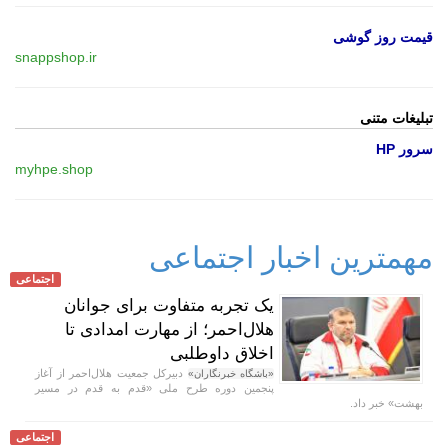
قیمت روز گوشی
snappshop.ir
تبلیغات متنی
سرور HP
myhpe.shop
مهمترین اخبار اجتماعی
اجتماعی
یک تجربه متفاوت برای جوانان
هلال‌احمر؛ از مهارت امدادی تا
اخلاق داوطلبی
دبیرکل جمعیت هلال‌احمر از آغاز
«باشگاه خبرنگاران»
پنجمین دوره طرح ملی «قدم به قدم در مسیر
بهشت» خبر داد.
اجتماعی