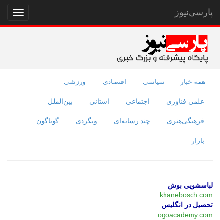
پارسی‌نیوز
نمایش
منو
همه‌اخبار
سیاسی
اقتصادی
ورزشی
علمی فناوری
اجتماعی
استانی
بین‌الملل
فرهنگی‌هنری
چند رسانه‌ای
وبگردی
گوناگون
بازار
لباسشویی بوش
khanebosch.com
تحصیل در انگلیس
ogoacademy.com