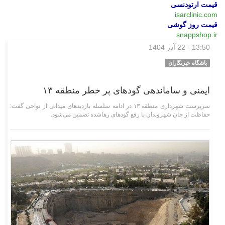
قیمت ارتودنسی
isarclinic.com
قیمت روز گوشی
snappshop.ir
13:50 - 22 آذر 1404
اجتماعی
باشگاه خبرنگاران
ایمنی و ساماندهی گود‌های پر خطر منطقه ۱۳
سرپرست شهرداری منطقه ۱۳ در ادامه سلسله بازدید‌های میدانی از نواحی گفت:
حفاظت از جان شهروندان با رفع گود‌های رهاشده تضمین می‌شود.