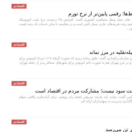
اقتصادی
رئیس اتحادیه شرکت های حمل ونقل مسافری کشوری گفت: افزایش ۲۵ درصدی نرخ بلیت اتوبوسکه
ود رشد هزینه‌های جاری بسیار ناچیز است و در مقایسه با سایر خدمات که رشد قیمت
ش...
اقتصادی
‌نقلیه در مرز نماند
سخنگوی قرارگاه اربعین سازمان راهداری گفت: طبق برنامه ریزی که صورت گرفته تا ۱۶ مرداد اتوبوس برای
د و در مرز مهران هم به صورت دائم اتوبوس برای شهر‌های مسافر پذیر از جمله تهران،
اقتصادی
خت سود نیست؛ مشارکت مردم در اقتصاد است
 گفت: دولت باید هرچه سریع‌تر نقشه راه روشنی برای آزادسازی واقعی سهام
اری مدیریت به سهامداران ارائه کند.
اقتصادی