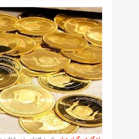
باشگاه خبرنگاران جوان
- نادر بذرافشان، رئیس اتحادیه ط