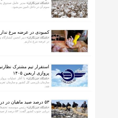
«باشگاه خبرنگاران»
سوم آن در داخل تامین می‌شود.
کمبودی در عرضه مرغ نداریم/توزیع روزا
دبیر انجمن کشتارگاه و
«باشگاه خبرنگاران»
در عرضه مرغ نداریم.
استقرار تیم مشترک نظارتی
پروازی اربعین ۱۴۰۵
«باشگاه خبرنگاران»
سازمان بازرسی کل کشور و سازمان تعزیرات
شد.
۵۳ درصد صید ماهیان در دریای عمان و خلیج فارس انجام می‌شود
رئیس موسسه تحقیقات ع
«باشگاه خبرنگاران»
دریایی جنوب کشور گفت: ۵۳ درصد از صید ماهیان در خلیج فارس و دریای عمان انجام می‌شود.