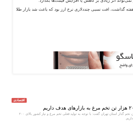
می‌تواند اثر زیادی بر کاهش یا افزایش قیمت‌ها بگذارد.
ن هفته گذاشت، افت نسبی چنددلاری نرخ ارز بود که باعث شد بازار طلا
اقتصادی
عضو اتحادیه مرغداران تخم گذار استان تهران گفت: با توجه به تولید فعلی تخم مرغ و نیاز کشور بالای ۲۰۰
اریم.