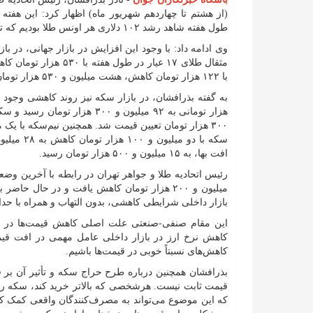
(از هشتم تا چهاردهم شهریور ماه) اظهار کرد: این هفته ی
طول هفته شاهد رشد ۱۰۲ دلاری هر اونس طلا بودیم که تا حدودی دور از انتظار بود و قیمت اونس را به ٣۵۴٩ دلار رساند.
وی ادامه داد: با وجود این افزایش در بازار جهانی، در ب
با ۱۲۲ هزار تومان کاهش، هشت میلیون و ۵۳۰ هزار تومان مبنای معاملات مصنوعات طلا قرار گرفت.
افت بها، به ۱۵ میلیون و ۵۰۰ هزار تومان رسید.
رئیس اتحادیه طلا و جواهر تهران در رابطه با آخرین و
بازار داخلی شرایطی کاهشی، بدون التهاب و همراه با ح
این مقام صنفی-صنعتی علت اصلی کاهش قیمت‌ها در باز
کاهش نرخ ارز در بازار داخلی عامل مهمی در افت قیمت‌
کاهش‌های نسبتاً خوبی در قیمت‌ها باشیم.
بذرافشان همچنین درباره طرح حراج سکه و تأثیر آن بر
قیمت ثابت نیست. هرشخصی که بالاتر خرید کند، سکه را د
که این موضوع می‌تواند به مصرف‌کنندگان واقعی کمک کند