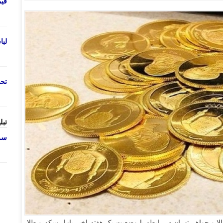
قی
لب
تحص
تبل
سرو
لا و جواهر تهران در رابطه با وضعیت یک هفته اخیر بازار سکه و طلا