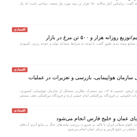
مدیر عامل صندوق پنبه گفت: براساس آمار سالانه ۱۵۰ هزار تن پنبه مورد نیاز صنعت نساجی است که یک
اقتصادی
نه هزار و ۵۰۰ تن مرغ در بازار
 صنایع بسته بندی طیور گفت: با توجه به شرایط مساعد تولید و جوجه ریزی، کمبودی
اقتصادی
 سازمان هواپیمایی، بازرسی و تعزیرات در عملیات
با آغاز عملیات پروازی اربعین حسینی ۱۴۰۵، تیم مشترک نظارتی متشکل از سازمان هواپیمایی کشوری،
 حکومتی در فرودگاه بین‌المللی امام خمینی (ره) و فرودگاه بین‌المللی نجف مستقر
اقتصادی
لوم شیلاتی ایران با تاکید بر ضرورت بررسی پیامد‌های جنگ بر منابع آبزی آب‌های