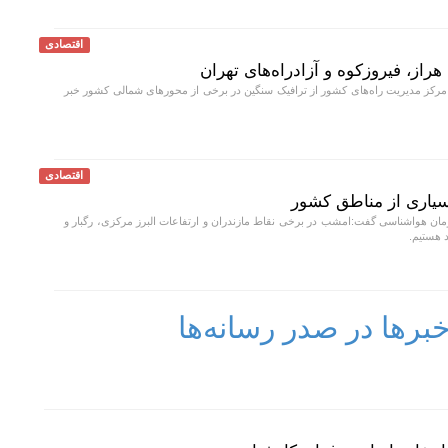
اقتصادی
راز، فیروزکوه و آزادراه‌های تهران
کز مدیریت راه‌های کشور از ترافیک سنگین در برخی از محور‌های شمالی کشور خبر
اقتصادی
سیاری از مناطق کشور
ان هواشناسی گفت:امشب در برخی نقاط مازندران و ارتفاعات البرز مرکزی، رگبار و
د هستیم.
رها در صدر رسانه‌ها