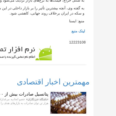
به شکل حراج، قیمت‌ها به نرخ‌های بازار نزدیک می‌شود و ن
به گفته وی، آنچه بیشترین تأثیر را بر بازار داخلی در ای
و سکه در ایران برخلاف روند جهانی، کاهشی شود.
منبع: ایسنا
لینک منبع
12223108
مهمترین اخبار اقتصادی
پتانسیل صادرات بیش از ۲۰۰ هزار تن تخم مرغ به بازار‌های هدف داریم
«باشگاه خبرنگاران»
هزار تن توان صادرات به بازار‌های هدف را د