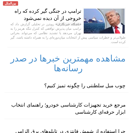
بین‌الملل
ترامپ در جنگی گیر کرده که راه
خروجی از آن دیده نمی‌شود
رویترز در تحلیلی گزارش داد که
«باشگاه خبرنگاران»
ترامپ میان پذیرش توافقی که کنترل تنگه هرمز را به
تهران می‌دهد یا تشدید نظامی که می‌تواند بحرانی
طولانی‌تر و خطرات سیاسی پیش از انتخابات میان‌دوره‌ای را به همراه داشته باشد، گیر
کرده است.
مشاهده مهمترین خبرها در صدر
رسانه‌ها
چوب مبل سلطنتی را چگونه تمیز کنیم؟
مرجع خرید تجهیزات کارشناسی خودرو؛ راهنمای انتخاب
ابزار حرفه‌ای کارشناسی
چرا استفاده از شمش فانتزی در تابلوهای برق الزامی