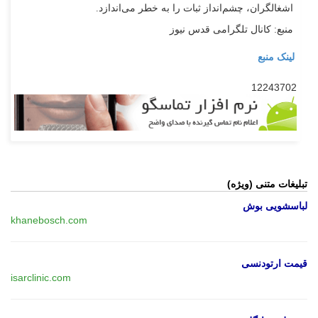
اشغالگران، چشم‌انداز ثبات را به خطر می‌اندازد.
منبع: کانال تلگرامی قدس نیوز
لینک منبع
12243702
تبلیغات متنی (ویژه)
لباسشویی بوش
khanebosch.com
قیمت ارتودنسی
isarclinic.com