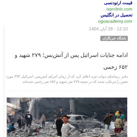
قیمت ارتودنسی
isarclinic.com
تحصیل در انگلیس
ogoacademy.com
12:10 - 28 آبان 1404
بین‌الملل
باشگاه خبرنگاران
ادامه جنایات اسرائیل پس از آتش‌بس؛ ۲۷۹ شهید و
۶۵۲ زخمی
دفتر رسانه‌ای دولت غزه اعلام کرد که از زمان اجرای آتش‌بس، اسرائیل ۳۹۳ مورد
نقض را مرتکب شده که در نتیجه ۲۷۹ نفر شهید و ۶۵۲ نفر زخمی شده‌اند.