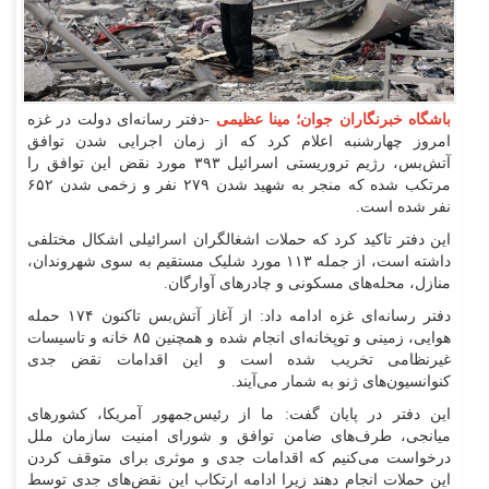
باشگاه خبرنگاران جوان؛ مینا عظیمی
-دفتر رسانه‌ای دولت در غزه
امروز چهارشنبه اعلام کرد که از زمان اجرایی شدن توافق
آتش‌بس، رژیم تروریستی اسرائیل ۳۹۳ مورد نقض این توافق را
مرتکب شده‌ که منجر به شهید شدن ۲۷۹ نفر و زخمی شدن ۶۵۲
نفر شده است.
این دفتر تاکید کرد که حملات اشغالگران اسرائیلی اشکال مختلفی
داشته است، از جمله ۱۱۳ مورد شلیک مستقیم به سوی شهروندان،
منازل، محله‌های مسکونی و چادر‌های آوارگان.
دفتر رسانه‌ای غزه ادامه داد: از آغاز آتش‌بس تاکنون ۱۷۴ حمله
هوایی، زمینی و توپخانه‌ای انجام شده و همچنین ۸۵ خانه و تاسیسات
غیرنظامی تخریب شده است و این اقدامات نقض جدی
کنوانسیون‌های ژنو به شمار می‌آیند.
این دفتر در پایان گفت: ما از رئیس‌جمهور آمریکا، کشور‌های
میانجی، طرف‌های ضامن توافق و شورای امنیت سازمان ملل
درخواست می‌کنیم که اقدامات جدی و موثری برای متوقف کردن
این حملات انجام دهند زیرا ادامه ارتکاب این نقض‌های جدی توسط