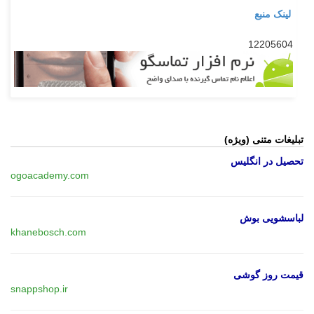
لینک منبع
12205604
تبلیغات متنی (ویژه)
تحصیل در انگلیس
ogoacademy.com
لباسشویی بوش
khanebosch.com
قیمت روز گوشی
snappshop.ir