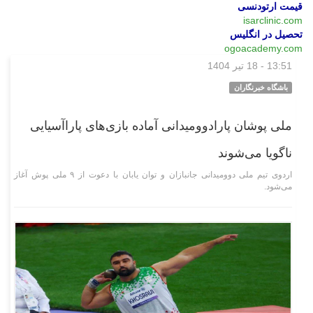
قیمت ارتودنسی
isarclinic.com
تحصیل در انگلیس
ogoacademy.com
13:51 - 18 تیر 1404
ورزشی
باشگاه خبرنگاران
ملی پوشان پارادوومیدانی آماده بازی‌های پاراآسیایی
ناگویا می‌شوند
اردوی تیم ملی دوومیدانی جانبازان و توان یابان با دعوت از ۹ ملی پوش آغاز
می‌شود.