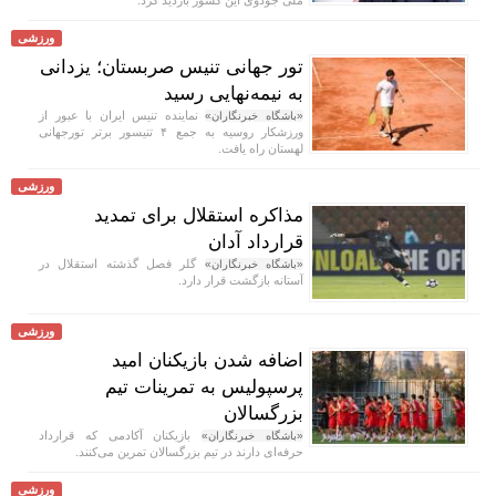
ورزشی
تور جهانی تنیس صربستان؛ یزدانی
به نیمه‌نهایی رسید
نماینده تنیس ایران با عبور از
«باشگاه خبرنگاران»
ورزشکار روسیه به جمع ۴ تنیسور برتر تورجهانی
لهستان راه یافت.
ورزشی
مذاکره استقلال برای تمدید
قرارداد آدان
گلر فصل گذشته استقلال در
«باشگاه خبرنگاران»
آستانه بازگشت قرار دارد.
ورزشی
اضافه شدن بازیکنان امید
پرسپولیس به تمرینات تیم
بزرگسالان
بازیکنان آکادمی که قرارداد
«باشگاه خبرنگاران»
حرفه‌ای دارند در تیم بزرگسالان تمرین می‌کنند.
ورزشی