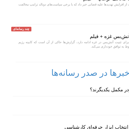
از افزایش تهدید‌ها علیه قضاتی خبر داد که با برخی سیاست‌های دونالد ترامپ مخالفت
چند رسانه‌ای
آتش‌بس غزه + فیلم
رای تثبیت آتش‌بس در غزه ادامه دارد، گزارش‌ها حاکی از آن است که کابینه رژیم
ط به توافق خودداری می‌کند.
رها در صدر رسانه‌ها
نتخاب ابزار حرفه‌ای کارشناسی