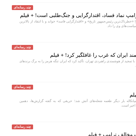
چند رسانه‌ای
امپ نماد فساد، اقتدارگرایی و جنگ‌طلبی است! + فیلم
خطرناک‌ترین رئیس‌جمهور تاریخ» و «اقتدارگرایی فاسد» خواند و با انتقاد از بالاترین
سیاست‌های وی را داد.
چند رسانه‌ای
ند ایران که غرب را غافلگیر کرد! + فیلم
ا تمجید از هوشمندی راهبردی تهران، تأکید کرد که ایران تنگه هرمز را به برگ برند‌های
چند رسانه‌ای
لم
انکاله بار دیگر طعمه شعله‌های آتش شد؛ حریقی که به گفته گزارش‌ها، دهمین
اخیر است.
چند رسانه‌ای
ت مخالف ترامپ + فیلم