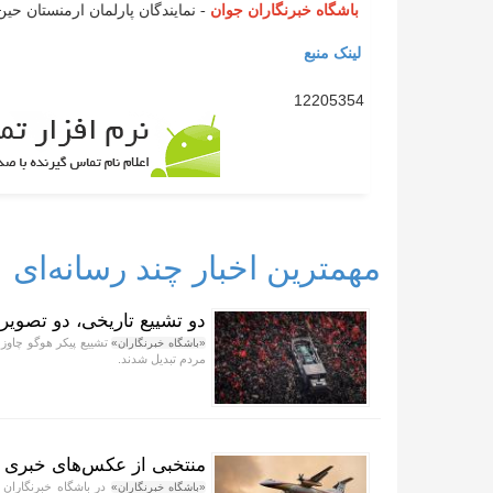
باشگاه خبرنگاران جوان
- نمایندگان پارلمان ارمنستان حی
لینک منبع
12205354
مهمترین اخبار چند رسانه‌ای
دو تشییع تاریخی، دو تصویر 
تشییع پیکر هوگو چاوز 
«باشگاه خبرنگاران»
مردم تبدیل شدند.
منتخبی از عکس‌های خبری جهان/ ۱۷ مر
در باشگاه خبرنگاران 
«باشگاه خبرنگاران»