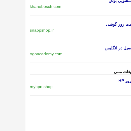
اسشویی بوش
khanebosch.com
مت روز گوشی
snappshop.ir
یل در انگلیس
ogoacademy.com
یغات متنی
ر HP
myhpe.shop