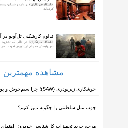
روزنامه واشینگتن پست 
«باشگاه خبرنگاران»
کرده‌اند.
تداوم کارشکنی تل‌آویو در 
در حالی که تلاش‌ها ب
«باشگاه خبرنگاران»
صهیونیستی همچنان از پذیرش تعهدات مربو
مشاهده مهمترین خب
جوشکاری زیرپودری (SAW)؛ چرا سیم‌جوش و پودر مکمل یکدیگرند؟
چوب مبل سلطنتی را چگونه تمیز کنیم؟
مرجع خرید تجهیزات کارشناسی خودرو؛ راهنمای ا