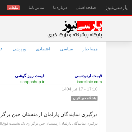
پارسی‌نیوز
صفحه‌اصلی
درباره‌ما
تماس‌با‌ما
تبلیغات
همه‌اخبار
سیاسی
اقتصادی
ورزشی
عل
قیمت ارتودنسی
قیمت روز گوشی
snappshop.ir
isarclinic.com
17:16 - 17 تیر 1404
باشگاه خبرنگاران
درگیری نمایندگان پارلمان ارمنستان حین برگ
درگیری نمایندگان پارلمان ارمنستان حین برگزاری یک نشست فوق‌العا