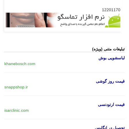
12201170
تبلیغات متنی (ویژه)
لباسشویی بوش
khanebosch.com
قیمت روز گوشی
snappshop.ir
قیمت ارتودنسی
isarclinic.com
تحصیل در انگلیس