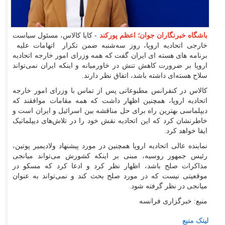
باشگاه خبرنگاران جوان؛ اعظم پورکند
- کایا کالاس، مسئول سیاست
خارجی اتحادیه اروپا، روز سه‌شنبه ضمن تکرار اتهامات علیه
برنامه های هسته ای ایران گفت که همه وزرای امور خارجه اتحادیه
اروپا بر ضرورت کاهش تنش در خاورمیانه و اینکه ایران نمی‌تواند
سلاح هسته‌ای داشته باشد، اتفاق نظر دارند.
کالاس در کنفرانس مطبوعاتی پس از تماس با وزرای امور خارجه
اتحادیه اروپا، همچنین اظهار داشت که همه مقامات موافقند که
دیپلماسی بهترین راه برای حل مناقشه بین اسرائیل و ایران است و
خاطرنشان کرد که این اتحادیه نقش خود را در تلاش‌های دیپلماتیک
ایفا خواهد کرد.
نماینده عالی اتحادیه اروپا همچنین در مورد پیشنهاد ولادیمیر پوتین،
رئیس جمهور روسیه، مبنی بر اینکه کشورش می‌تواند میانجی
مذاکرات صلح باشد، اظهار نظر کرد و ادعا کرد که مسکو در
موقعیتی نیست که در مورد صلح بحث کند و نمی‌تواند به عنوان
میانجی در نظر گرفته شود.
منبع: خبرگزاری فرانسه
لینک منبع