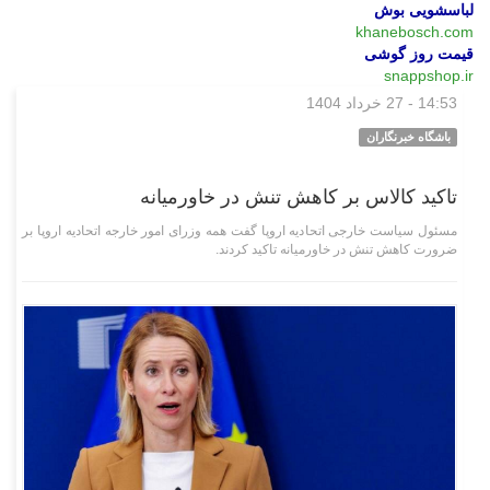
لباسشویی بوش
khanebosch.com
قیمت روز گوشی
snappshop.ir
14:53 - 27 خرداد 1404
بین‌الملل
باشگاه خبرنگاران
تاکید کالاس بر کاهش تنش در خاورمیانه
مسئول سیاست خارجی اتحادیه اروپا گفت همه وزرای امور خارجه اتحادیه اروپا بر
ضرورت کاهش تنش در خاورمیانه تاکید کردند.