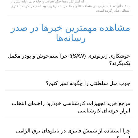
که اسرائیل ده‌ها حکم تخریب و جابه‌جایی علیه بیش از
۱۰۰ خانواده فلسطینی در منطقه «الولجه» در شمال‌غرب بیت‌لحم در کرانه باختری
اشغالی صادر کرده است.
مشاهده مهمترین خبرها در صدر
رسانه‌ها
جوشکاری زیرپودری (SAW)؛ چرا سیم‌جوش و پودر مکمل
یکدیگرند؟
چوب مبل سلطنتی را چگونه تمیز کنیم؟
مرجع خرید تجهیزات کارشناسی خودرو؛ راهنمای انتخاب
ابزار حرفه‌ای کارشناسی
چرا استفاده از شمش فانتزی در تابلوهای برق الزامی