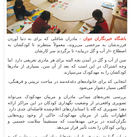
باشگاه خبرنگاران جوان
- مادران شاغلی که برای به دنیا آوردن
فرزندشان به مرخصی می‌روند، معمولاً منتظرند تا کودکشان به
اصطلاح «از آب و گل دربیاید» تا برگردند سر کارشان.
سن از آب و گل در آمدن بچه البته برای هر مادری تعریفی دارد. اما
وجه اشتراک در این است که بعد از آن سن، بسیاری از مادر‌ها
کودکشان را به مهدکودک می‌سپارند.
انتخابی که برای خانواده‌های دغدغه‌مند در مباحث تربیتی و فرهنگی،
گاهی بسیار دشوار می‌شود.
بررسی تجربه‌های میدانی مادران و مربیان مهدکودک می‌تواند
تصویری واقعی‌تر از وضعیت نگهداری کودکان در این مراکز ارائه
دهد؛ تصویری که گاه با استاندارد‌های اعلام‌شده فاصله‌ای جدی دارد.
اظهارات یکی از مربیان مهدکودک، حاکی از وجود رویه‌هایی
نگران‌کننده در برخی مهدهاست که مستقیماً سلامت جسمی و
روانی کودکان را تحت تأثیر قرار می‌دهد.
در این گزارش به برخی از این نقد‌ها از زبان کسی می‌پردازیم که به