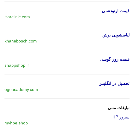
قیمت ارتودنسی
isarclinic.com
لباسشویی بوش
khanebosch.com
قیمت روز گوشی
snappshop.ir
تحصیل در انگلیس
ogoacademy.com
تبلیغات متنی
سرور HP
myhpe.shop