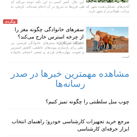
این حال، کمتر کسی به این نکته توجه می‌کند که
آبادی‌های تشکیل‌دهنده شهر که طی قرن‌ها به تدریج در آن ادغام شده‌اند، تاریخی به
مراتب طولانی‌تر از شهر دارند.
وبگردی
سفر‌های خانوادگی چگونه مغز را
از چرخه استرس خارج می‌کند؟
سفر‌های خانوادگی فرصتی بی
«باشگاه خبرنگاران»
نظیر برای بازسازی پیوند‌های عاطفی، کاهش استرس
و تقویت مهارت‌های فردی و جمعی اعضای خانواده
است.
مشاهده مهمترین خبرها در صدر
رسانه‌ها
چوب مبل سلطنتی را چگونه تمیز کنیم؟
مرجع خرید تجهیزات کارشناسی خودرو؛ راهنمای انتخاب
ابزار حرفه‌ای کارشناسی