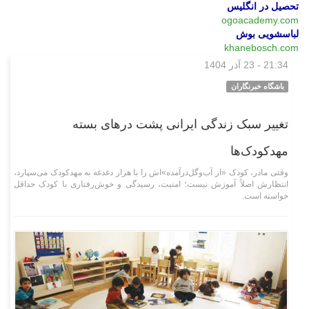
تحصیل در انگلیس
ogoacademy.com
لباسشویی بوش
khanebosch.com
21:34 - 23 آذر 1404
وبگردی
باشگاه خبرنگاران
تغییر سبک زندگی ایرانی پشت درهای بسته
مهدکودک‌ها
وقتی مادر، کودک «از آب‌و‌گل‌درآمده»‌اش را با هزار دغدغه به مهدکودک می‌سپارد،
انتظارش اصلاً آموزش نیست؛ امنیت، رسیدگی و خوش‌رفتاری با کودک حداقل
خواسته است.