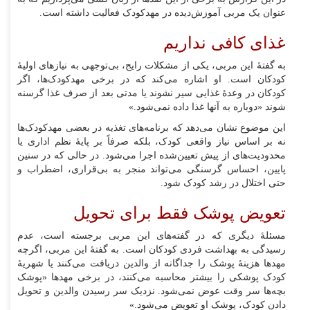
عنوان یک مربی آموزش‌دیده در مهدکودک فعالیت داشته است.
غذای کافی نداریم
به گفتهٔ این مربی، یکی از مشکلات رایج، بی‌توجهی به نیاز‌های اولیهٔ
کودکان است. او اشاره می‌کند که در برخی مهدکودک‌ها، اگر
کودکان در وعدهٔ غذایی سیر نشوند یا مدتی بعد از صرف غذا گرسنه
شوند «دوباره به آنها غذا داده نمی‌شود.»
این موضوع نشان می‌دهد که برنامه‌های تغذیه در بعضی مهدکودک‌ها
نه بر اساس نیاز واقعی کودک، بلکه صرفاً بر پایهٔ نظم اداری یا
محدودیت‌های از پیش تعیین‌شده اجرا می‌شود. در حالی که در سنین
پایین، احساس گرسنگی می‌تواند منجر به بی‌قراری، اضطراب و
حتی اختلال در رشد کودک شود.
تعویض پوشک فقط برای تحویل
مسئلهٔ دیگری که در گفته‌های این مربی برجسته است، عدم
رسیدگی به بهداشت فردی کودکان است. به گفتهٔ این مربی، اگرچه
مهد‌ها هزینهٔ پوشک را جداگانه از والدین دریافت می‌کنند یا شهریهٔ
کودک پوشکی را بیشتر محاسبه می‌کنند، در برخی مهد‌ها «پوشک
بچه‌ها سر وقت عوض نمی‌شود. نزدیک سر رسیدن والدین و تحویل
دادن کودک، پوشک او تعویض می‌شود.»