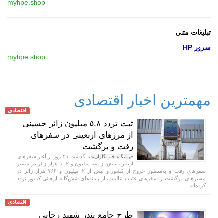
myhpe.shop
تبلیغات متنی
سرور HP
myhpe.shop
مهمترین اخبار اقتصادی
اقتصادی
ثبت تردد ۵.۸ میلیون زائر حسینی
از مرزهای اربعینی در سفرهای
رفت و برگشت
با گذشت ۲۱ روز از آغاز سفرهای
«باشگاه خبرنگاران»
اربعین، بیش از سه میلیون و ۱۰۲ هزار زائر در مسیر
سفرهای رفت و به‌منظور خروج از کشور و بیش از ۲ میلیون و ۷۶۶ هزار زائر در
مسیرهای بازگشت از سفرهای عتبات عالیات، از پایانه‌های شش‌گانه اربعینی کشور تردد
کرده‌اند. ...
اقتصادی
طرح جامع بندر شهید رجایی