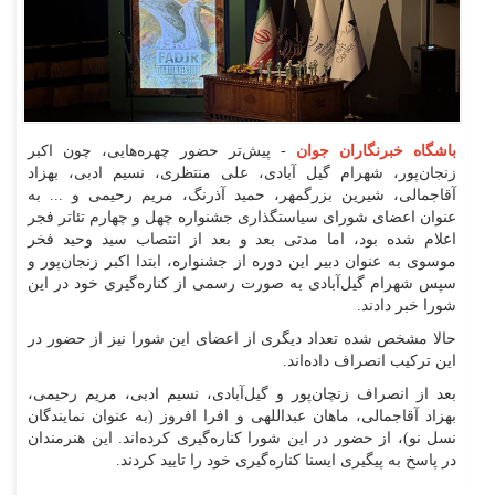
باشگاه خبرنگاران جوان
- پیش‌تر حضور چهره‌هایی، چون اکبر
زنجان‌پور، شهرام گیل آبادی، علی منتظری، نسیم ادبی، بهزاد
آقاجمالی، شیرین بزرگمهر، حمید آذرنگ، مریم رحیمی و ... به
عنوان اعضای شورای سیاستگذاری جشنواره چهل و چهارم تئاتر فجر
اعلام شده بود، اما مدتی بعد و بعد از انتصاب سید وحید فخر
موسوی به عنوان دبیر این دوره از جشنواره، ابتدا اکبر زنجان‌پور و
سپس شهرام گیل‌آبادی به صورت رسمی از کناره‌گیری خود در این
شورا خبر دادند.
حالا مشخص شده تعداد دیگری از اعضای این شورا نیز از حضور در
این ترکیب انصراف داده‌اند.
بعد از انصراف زنچان‌پور و گیل‌آبادی، نسیم ادبی، مریم رحیمی،
بهزاد آقاجمالی، ماهان عبداللهی و افرا افروز (به عنوان نمایندگان
نسل نو)، از حضور در این شورا کناره‌گیری کرده‌اند. این هنرمندان
در پاسخ به پیگیری ایسنا کناره‌گیری خود را تایید کردند.