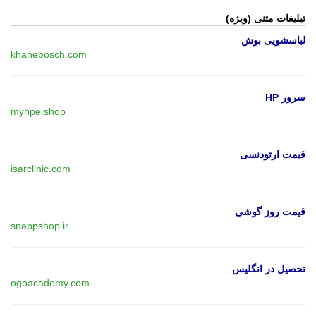
تبلیغات متنی (ویژه)
لباسشویی بوش
khanebosch.com
سرور HP
myhpe.shop
قیمت ارتودنسی
isarclinic.com
قیمت روز گوشی
snappshop.ir
تحصیل در انگلیس
ogoacademy.com