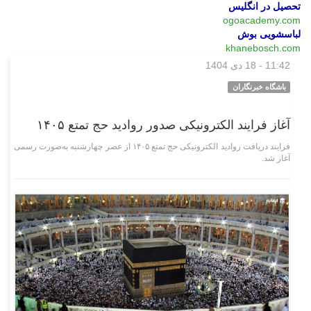
تحصیل در انگلیس
ogoacademy.com
لباسشویی بوش
khanebosch.com
11:42 - 18 دی 1404
اجتماعی
باشگاه خبرنگاران
آغاز فرایند الکترونیکی صدور روادید حج تمتع ۱۴۰۵
فرایند دریافت روادید الکترونیکی حج تمتع ۱۴۰۵ از عصر چهارشنبه به‌صورت رسمی
آغاز شد.