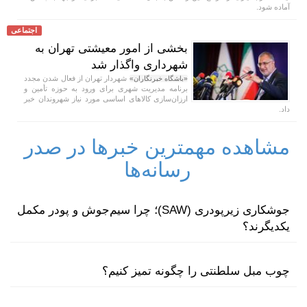
آماده شود.
اجتماعی
بخشی از امور معیشتی تهران به
شهرداری واگذار شد
شهردار تهران از فعال شدن مجدد
«باشگاه خبرنگاران»
برنامه مدیریت شهری برای ورود به حوزه تأمین و
ارزان‌سازی کالا‌های اساسی مورد نیاز شهروندان خبر
داد.
مشاهده مهمترین خبرها در صدر
رسانه‌ها
جوشکاری زیرپودری (SAW)؛ چرا سیم‌جوش و پودر مکمل
یکدیگرند؟
چوب مبل سلطنتی را چگونه تمیز کنیم؟