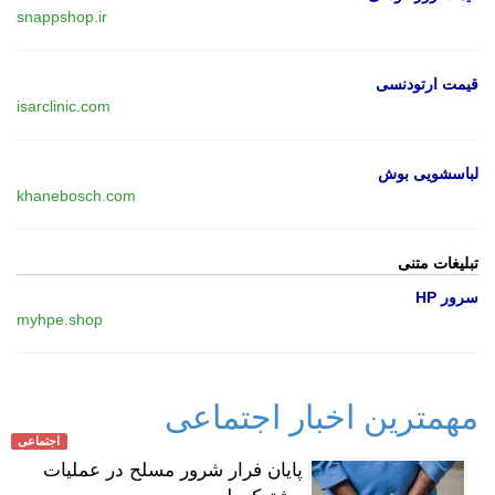
snappshop.ir
قیمت ارتودنسی
isarclinic.com
لباسشویی بوش
khanebosch.com
تبلیغات متنی
سرور HP
myhpe.shop
مهمترین اخبار اجتماعی
اجتماعی
پایان فرار شرور مسلح در عملیات