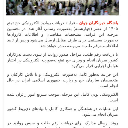
باشگاه خبرنگاران جوان
-
فرایند دریافت روادید الکترونیکی حج تمتع
۱۴۰۵ از عصر (چهارشنبه) به‌صورت رسمی آغاز شد.
در نخستین
مرحله این فرایند، مشخصات متقاضیان و اطلاعات کاروان‌ها
به‌صورت سیستمی برای طرف مقابل ارسال می‌شود و پس از تأیید
اطلاعات، «رقم طلب» مربوطه صادر خواهد شد.
با دریافت رقم طلب، مراحل صدور روادید از سوی دست‌اندرکاران
کشور میزبان انجام و ویزای حج تمتع به‌صورت الکترونیکی در اختیار
عوامل اجرایی قرار می‌گیرد.
این فرایند به‌طور کامل به‌صورت الکترونیکی و با تلاش کارکنان و
متخصصان سازمان حج و زیارت جمهوری اسلامی ایران در حال
انجام است.
الکترونیکی بودن کامل این مرحله، موجب تسریع امور زائران شده
است.
این عملیات در هماهنگی و همکاری کامل با نهادهای ذی‌ربط کشور
میزبان انجام می‌شود.
روند ارسال مدارک برای دریافت رقم طلب و سپس روادید در