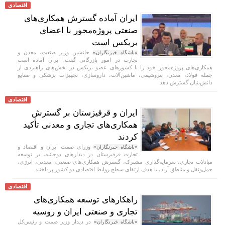
اقتصادی
ایران آماده گسترش همکاری‌های
صنعتی پروژه‌محور با اعضای
بریکس است
جانشین وزیر صنعت، معدن و
«باشگاه خبرنگاران»
تجارت در امور بازرگانی گفت: ایران آماده است
همکاری‌های پروژه‌محور خود را با کشور‌های عضو بریکس در بخش‌های راهبردی از
جمله فولاد، معدن، پتروشیمی، ماشین‌آلات، داروسازی، تجهیزات پزشکی و صنایع
دانش‌بنیان گسترش دهد.
اقتصادی
ایران و قرقیزستان بر گسترش
همکاری‌های تجاری و معدنی تأکید
کردند
وزرای صمت ایران و اقتصاد و
«باشگاه خبرنگاران»
تجارت قرقیزستان در دیدار‌های دوجانبه، بر توسعه
مبادلات تجاری، سرمایه‌گذاری مشترک، گسترش همکاری‌های صنعتی، معدنی، انرژی،
حمل‌ونقل و مناطق آزاد، با هدف ارتقای سطح روابط اقتصادی دو کشور پرداختند.
اقتصادی
راهکارهای توسعه همکاری‌های
تجاری و صنعتی ایران و روسیه
در دیدار وزیر صمت و رئیس‌کل
«باشگاه خبرنگاران»