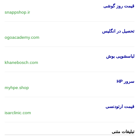
قیمت روز گوشی
snappshop.ir
تحصیل در انگلیس
ogoacademy.com
لباسشویی بوش
khanebosch.com
سرور HP
myhpe.shop
قیمت ارتودنسی
isarclinic.com
تبلیغات متنی