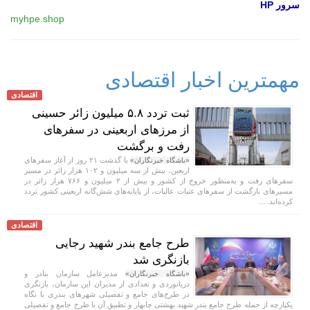
سرور HP
myhpe.shop
مهمترین اخبار اقتصادی
اقتصادی
ثبت تردد ۵.۸ میلیون زائر حسینی
از مرزهای اربعینی در سفرهای
رفت و برگشت
با گذشت ۲۱ روز از آغاز سفرهای
«باشگاه خبرنگاران»
اربعین، بیش از سه میلیون و ۱۰۲ هزار زائر در مسیر
سفرهای رفت و به‌منظور خروج از کشور و بیش از ۲ میلیون و ۷۶۶ هزار زائر در
مسیرهای بازگشت از سفرهای عتبات عالیات، از پایانه‌های شش‌گانه اربعینی کشور تردد
کرده‌اند. ...
اقتصادی
طرح جامع بندر شهید رجایی
بازنگری شد
مدیرعامل سازمان بنادر و
«باشگاه خبرنگاران»
دریانوردی و تعدادی از مدیران این سازمان، بازنگری
در طرح‌های جامع و تفصیلی شهر‌های بندری با نگاه
یکپارچه از جمله طرح جامع بندر شهید بهشتی چابهار و تطبیق آن با طرح جامع و تفصیلی