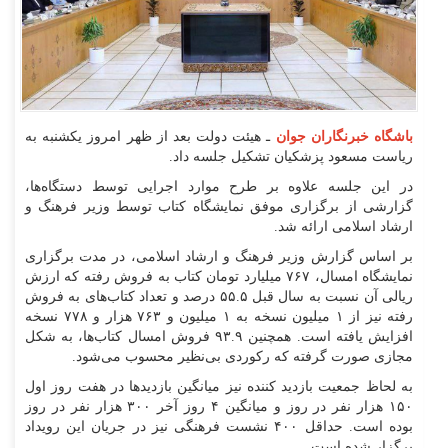
باشگاه خبرنگاران جوان
ـ هیئت دولت بعد از ظهر امروز یکشنبه به
ریاست مسعود پزشکیان تشکیل جلسه داد.
در این جلسه علاوه بر طرح موارد اجرایی توسط دستگاه‌ها،
گزارشی از برگزاری موفق نمایشگاه کتاب توسط وزیر فرهنگ و
ارشاد اسلامی ارائه شد.
بر اساس گزارش وزیر فرهنگ و ارشاد اسلامی، در مدت برگزاری
نمایشگاه امسال، ۷۶۷ میلیارد تومان کتاب به فروش رفته که ارزش
ریالی آن نسبت به سال قبل ۵۵.۵ درصد و تعداد کتاب‌های به فروش
رفته نیز از ۱ میلیون نسخه به ۱ میلیون و ۷۶۳ هزار و ۷۷۸ نسخه
افزایش یافته است. همچنین ۹۳.۹ فروش امسال کتاب‌ها، به شکل
مجازی صورت گرفته که رکوردی بی‌نظیر محسوب می‌شود.
به لحاظ جمعیت بازدید کننده نیز میانگین بازدید‌ها در هفت روز اول
۱۵۰ هزار نفر در روز و میانگین ۴ روز آخر ۳۰۰ هزار نفر در روز
بوده است. حداقل ۴۰۰ نشست فرهنگی نیز در جریان این رویداد
برگزار شده است.