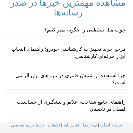
مشاهده مهمترین خبرها در صدر
رسانه‌ها
چوب مبل سلطنتی را چگونه تمیز کنیم؟
مرجع خرید تجهیزات کارشناسی خودرو؛ راهنمای انتخاب
ابزار حرفه‌ای کارشناسی
چرا استفاده از شمش فانتزی در تابلوهای برق الزامی
است؟
راهنمای جامع شناخت، علائم و پیشگیری از حساسیت
فصلی در تابستان
صفحه اصلی
|
درباره‌ما
|
تماس‌با‌ما
|
تبلیغات
|
حفظ حریم شخصی