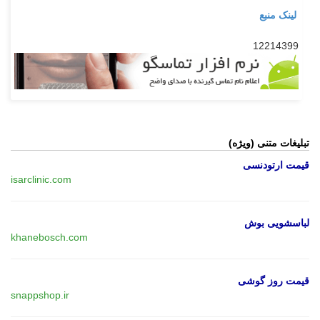
لینک منبع
12214399
تبلیغات متنی (ویژه)
قیمت ارتودنسی
isarclinic.com
لباسشویی بوش
khanebosch.com
قیمت روز گوشی
snappshop.ir