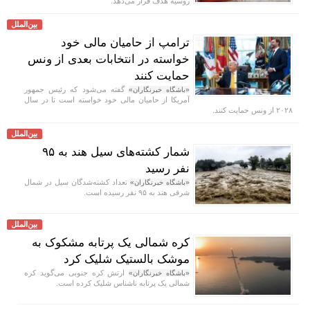
روسیه هدف قرار می‌دهد.
بین‌الملل
ترامپ از حامیان مالی خود
خواسته در انتخابات بعدی از ونس
حمایت کنند
گفته می‌شود که رئیس جمهور
«باشگاه خبرنگاران»
آمریکا از حامیان مالی خود خواسته است تا در سال
۲۰۲۸ از ونس حمایت کنند.
بین‌الملل
شمار کشته‌های سیل هند به ۹۵
نفر رسید
تعداد کشته‌شدگان سیل در شمال
«باشگاه خبرنگاران»
شرقی هند به ۹۵ نفر رسیده است.
بین‌الملل
کره شمالی یک پرتابه مشکوک به
موشک بالستیک شلیک کرد
ارتش کره جنوبی می‌گوید کره
«باشگاه خبرنگاران»
شمالی یک پرتابه ناشناس شلیک کرده است.