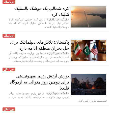
بین‌الملل
کره شمالی یک موشک بالستیک
شلیک کرد
ارتش کره جنوبی می‌گوید کره
«باشگاه خبرنگاران»
شمالی یک پرتابه ناشناس شلیک کرده که احتمالا
موشک بالستیک است.
بین‌الملل
پاکستان: تلاش‌های دیپلماتیک برای
حل بحران منطقه ادامه دارد
سخنگوی وزارت خارجه پاکستان
«باشگاه خبرنگاران»
گفت: ما همچنان در حال تعامل با سایر کشور‌ها در
مورد بحران خاورمیانه و وضعیت تنگه هرمز هستیم.
بین‌الملل
یورش ارتش رژیم صهیونیستی
برای دومین روز متوالی به اردوگاه
قلندیا
ارتش رژیم صهیونیستی برای
«باشگاه خبرنگاران»
دومین روز متوالی به اردوگاه قلندیا حمله کرد و
فلسطینی‌ها را زخمی کرد.
بین‌الملل