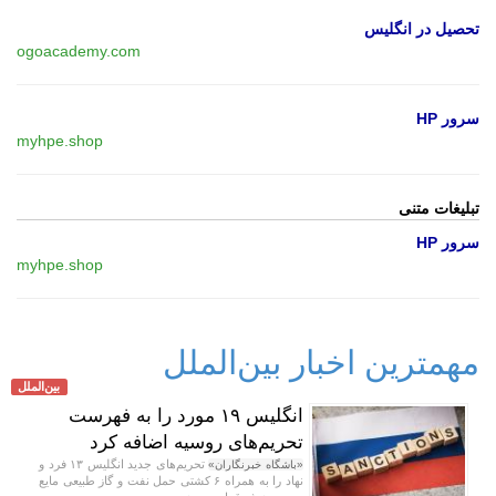
تحصیل در انگلیس
ogoacademy.com
سرور HP
myhpe.shop
تبلیغات متنی
سرور HP
myhpe.shop
مهمترین اخبار بین‌الملل
بین‌الملل
انگلیس ۱۹ مورد را به فهرست
تحریم‌های روسیه اضافه کرد
تحریم‌های جدید انگلیس ۱۳ فرد و
«باشگاه خبرنگاران»
نهاد را به همراه ۶ کشتی حمل نفت و گاز طبیعی مایع