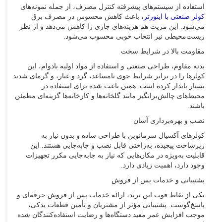
استفاده از سیستم‌های پیشرفته کنترل مصرف، از جمله نمونه‌های
کولر صنعتی با اینورتر
، باعث کاهش محسوس در مصرف برق
می‌شود. این مزیت هم هزینه‌های جاری را کاهش می‌دهد و از نظر
زیست‌محیطی نیز انتخاب خوبی محسوب می‌شود.
مقاومت بالا در شرایط سخت
بدنه مقاوم، طراحی صنعتی و استفاده از مواد اولیه بادوام، این
کولرها را در برابر شرایط جوی نامساعد، گرد و غبار، و گرمای شدید
بسیار پایدار کرده است. همین باعث شده برای استفاده در
محیط‌های چالش‌برانگیز مانند گلخانه‌ها و کارخانه‌ها گزینه‌ای مطمئن
باشند.
نصب و بهره‌برداری آسان
کولرهای آکسیال سرمانوین با طراحی ساده و بدون نیاز به
زیرساخت پیچیده، به‌راحتی قابل نصب و جابه‌جایی هستند. این
قابلیت به‌ویژه در مکان‌هایی که نیاز به جابه‌جایی مکرر تجهیزات
وجود دارد، اهمیت زیادی دارد.
پشتیبانی و خدمات پس از فروش
یکی از نقاط قوت این برند، ارائه خدمات پس از فروش حرفه‌ای و
پاسخ‌گوست. پشتیبانی مؤثر از مشتریان و تأمین قطعات یدکی،
موجب افزایش عمر مفید دستگاه‌ها و رضایت استفاده‌کنندگان شده