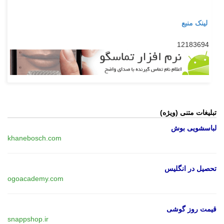
لینک منبع
12183694
تبلیغات متنی (ویژه)
لباسشویی بوش
khanebosch.com
تحصیل در انگلیس
ogoacademy.com
قیمت روز گوشی
snappshop.ir