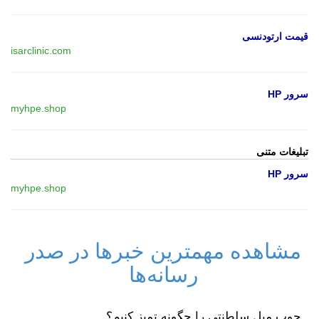
قیمت ارتودنسی
isarclinic.com
سرور HP
myhpe.shop
تبلیغات متنی
سرور HP
myhpe.shop
مشاهده مهمترین خبرها در صدر
رسانه‌ها
چوب مبل سلطنتی را چگونه تمیز کنیم؟