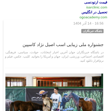
قیمت ارتودنسی
isarclinic.com
تحصیل در انگلیس
ogoacademy.com
16:56 - 14 آذر 1404
چند رسانه‌ای
باشگاه خبرنگاران
جشنواره ملی زیبایی اسب اصیل نژاد کاسپین
در باشگاه خبرنگاران جوان آخرین اخبار انتخابات، حوادث، سیاسی، فرهنگی،
اقتصادی، اجتماعی، ورزشی، ایران، جهان و آمریکا را بخوانید. کلیپ، عکس، فیلم و
نرم‌افزار دانلود کنید.