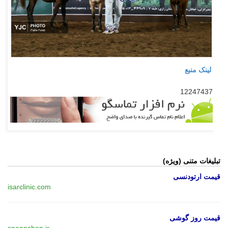
لینک منبع
12247437
تبلیغات متنی (ویژه)
قیمت ارتودنسی
isarclinic.com
قیمت روز گوشی
snappshop.ir