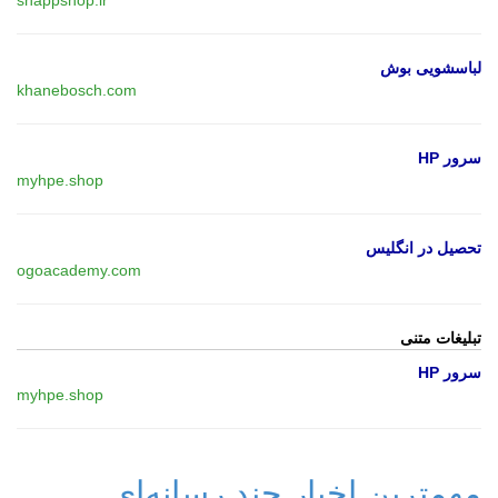
لباسشویی بوش
khanebosch.com
سرور HP
myhpe.shop
تحصیل در انگلیس
ogoacademy.com
تبلیغات متنی
سرور HP
myhpe.shop
مهمترین اخبار چند رسانه‌ای