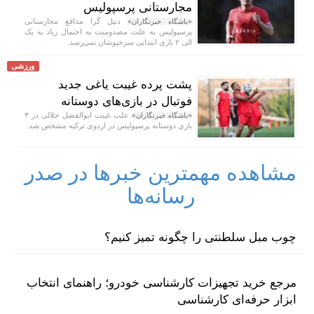
مجارستانی پرسپولیس
دنیل گرا مدافع مجارستانی
«باشگاه خبرنگاران»
پرسپولیس به علت مصدومیت به احتمال زیاد به یک
الی ۲ بازی ابتدایی سرخپوشان نمی‌رسد.
ورزشی
پشت پرده غیبت یاغی جدید
فوتبال در بازی‌های دوستانه
علت غیبت ابوالفضل جلالی در ۳
«باشگاه خبرنگاران»
بازی دوستانه پرسپولیس در اردوی ترکیه مشخص شد.
مشاهده مهمترین خبرها در صدر
رسانه‌ها
چوب مبل سلطنتی را چگونه تمیز کنیم؟
مرجع خرید تجهیزات کارشناسی خودرو؛ راهنمای انتخاب
ابزار حرفه‌ای کارشناسی