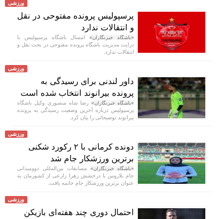
ورزشی
پرسپولیس پرونده مفتوحی در نقل
و انتقالات ندارد
امسال باشگاه پرسپولیس با
«باشگاه خبرنگاران»
درایت مدیریت باشگاه پرونده مفتوحی در بحث نقل و
انتقالات ندارد.
ورزشی
داور لندنی برای رسیدگی به
پرونده بیرانوند انتخاب شده است
رضا شاه منصوری وکیل باشگاه
«باشگاه خبرنگاران»
پرسپولیس درباره آخرین وضعیت رسیدگی به پرونده
بیرانوند توضیحاتی را بیان کرد.
ورزشی
دونده کرمانی با ۲ رکورد شکنی
برترین ورزشکار جام شد
مسابقات بین‌المللی دوومیدانی
«باشگاه خبرنگاران»
جام بلاروس با درخشش زهرا زارعی از کشورمان به
عنوان برترین ورزشکار جام خاتمه یافت.
ورزشی
احتمال دوری چند هفته‌ای بازیکن