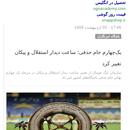
تحصیل در انگلیس
ogoacademy.com
قیمت روز گوشی
snappshop.ir
17:46 - 02 اردیبهشت 1404
ورزشی
باشگاه خبرنگاران
یک‌چهارم جام حذفی؛ ساعت دیدار استقلال و پیکان
تغییر کرد
سازمان لیگ فوتبال از تغییر ساعت دیدار استقلال و پیکان در مرحله یک چهارم
نهایی جام حذفی باشگاه‌های کشور خبر داد.