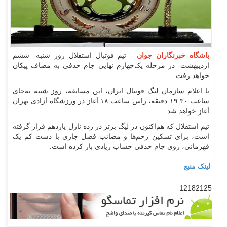
باشگاه خبرنگاران جوان
- تیم فوتبال استقلال روز شنبه- ششم
اردیبهشت- در مرحله یک‌چهارم نهایی جام حذفی به مصاف پیکان
خواهد رفت.
با اعلام سازمان لیگ فوتبال ایران، این مسابقه، روز شنبه به‌جای
ساعت ۱۹:۳۰ دقیقه، راس ساعت ۱۸ آغاز در ورزشگاه آزادی تهران
آغاز خواهد شد.
تیم استقلال که هم‌اکنون در لیگ برتر در رده نازل یازدهم قرار گرفته
است، برای تسکین زخم‌ها و مصائب فصل جاری با دست کم یک
قهرمانی، روی جام حذفی حساب زیادی باز کرده است.
لینک منبع
12182125