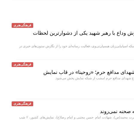
فرهنگی‌هنری
رش وداع با رهبر شهید یکی از دشوارترین لحظات
ه اسپانیایی‌زبان هیسپان‌تی‌وی، فعالیت رسانه‌ای خود را از نگارش ستون‌های خبری در
فرهنگی‌هنری
هدای مدافع حرم؛ «روحینا» در قاب نمایش
وع شهدای مدافع حرم امشب از شبکه نمایش پخش می‌شود.
فرهنگی‌هنری
همزمان با رحلت حصرت محمد(ص)، شهادت امام حسن مجتبی و امام رضا(ع)، نمایش‌های کشور، ٢ شب