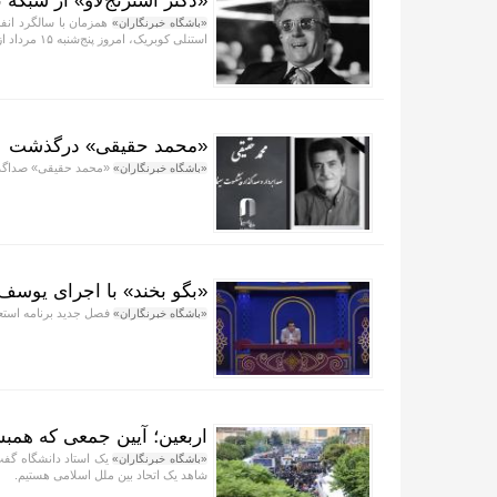
«دکتر استرنج‌لاو» از شبکه
همزمان با سالگرد انفج
«باشگاه خبرنگاران»
استنلی کوبریک، امروز پنج‌شنبه ۱۵ مرداد از شبکه نمایش پخش می‌شود.
«محمد حقیقی» درگذشت
«محمد حقیقی» صداگذا
«باشگاه خبرنگاران»
«بگو بخند» با اجرای یوسف 
فصل جدید برنامه استعد
«باشگاه خبرنگاران»
اربعین؛ آیین جمعی که همبس
یک استاد دانشگاه گفت:
«باشگاه خبرنگاران»
شاهد یک اتحاد بین ملل اسلامی هستیم.