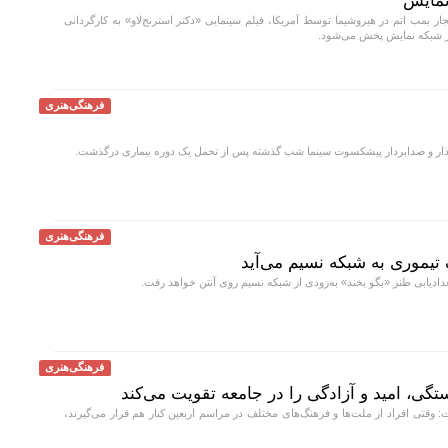
 نمایش
ار بمب اتم در هیروشیما توسط آمریکا، فیلم سینمایی «دکتر استرنج‌لاو» به کارگردانی
فرهنگی‌هنری
ر و صدابردار پیشکسوت سینما شب گذشته پس از تحمل یک دوره بیماری درگذشت.
فرهنگی‌هنری
تیموری به شبکه نسیم می‌آید
ادیابی طنز «بگو بخند» به‌زودی از شبکه نسیم روی آنتن خواهد رفت.
فرهنگی‌هنری
تگی، امید و آزادگی را در جامعه تقویت می‌کند
 وقتی افراد از ملت‌ها و فرهنگ‌های مختلف در مراسم اربعین کنار هم قرار می‌گیرند،