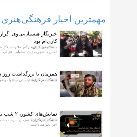
مهمترین اخبار فرهنگی‌هنری
خبرنگار هیسپان‌تی‌وی: گزا
کاری‌ام بود
نرگس فلاح، خبرنگار شبک
«باشگاه خبرنگاران»
انجمن دانشجویی زبان اسپانیایی آغاز کرد.
همزمان با بزرگداشت روز ش
فیلم «روحینا» با موض
«باشگاه خبرنگاران»
نمایش‌های کشور، ٢ شب به صحنه نمی‌روند
«باشگاه خبرنگاران»
اجرا نخواهند داشت.