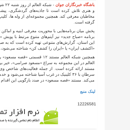
باشگاه خبرنگاران جوان
- شبک
و هنری تلاش کرده است تا جاذبه‌های گردشگری، پیشرف
مخاطبان معرفی کند. همچنین مجموعه‌ای از وله ها، کلیپ‌ه
گرفته است.
پخش میان برنامه‌هایی با محوریت معرفی ابنیه و اماکن 
برنامه «صباح جدید» نیز آیتم‌های متنوع مرتبط با پویش «
این استان، گزارش‌های متنوعی تهیه کرده است که به صو
«اکتشف ایران» یا «ایران را کشف کن» شناخته می‌شود،
همچنین شبکه العالم مستند ۱۲ ق
العالم در این مجموعه به سراغ «مسعود صرامی»، خیر بر
مستند ارائه کرده است. از جمله فعالیت‌های شاخص و
سرطان با ۳۶ کلینیک در غرب آسیا شناخته می‌شود 
می‌کند. مستند «قصه مسعود» در صدد بازگویی این اقدام ا
لینک منبع
12226581