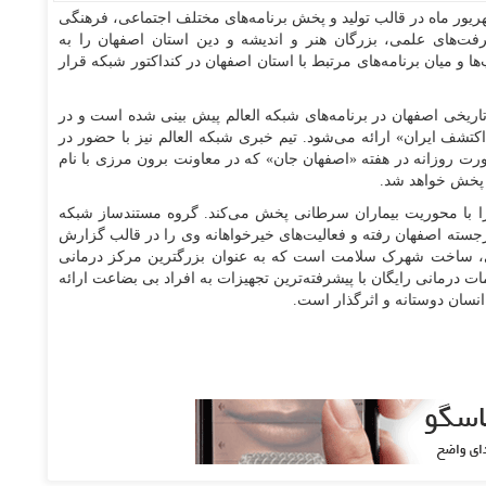
ه العالم از روز شنبه ۲۲ شهریور ماه در قالب تولید و پخش برنامه‌های مختلف اجتماعی، فرهنگی
ت‌های علمی، بزرگان هنر و اندیشه و دین استان اصفهان را به
ا و میان برنامه‌های مرتبط با استان اصفهان در کنداکتور شبکه قرار
تاریخی اصفهان در برنامه‌های شبکه العالم پیش بینی شده است و در
اکتشف ایران» ارائه می‌شود. تیم خبری شبکه العالم نیز با حضور در
رت روزانه در هفته «اصفهان جان» که در معاونت برون مرزی با نام
 پخش خواهد شد.
سمتی «قصه مسعود» را با محوریت بیماران سرطانی پخش می‌کند. گروه مستندساز شبکه
جسته اصفهان رفته و فعالیت‌های خیرخواهانه وی را در قالب گزارش
ی، ساخت شهرک سلامت است که به عنوان بزرگترین مرکز درمانی
و خدمات درمانی رایگان با پیشرفته‌ترین تجهیزات به افراد بی بضاعت ارائه
نسان دوستانه و اثرگذار است.