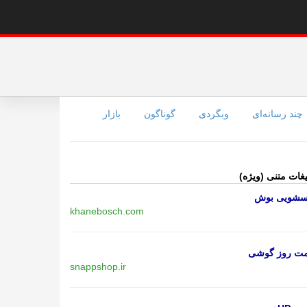
چند رسانه‌ای
وبگردی
گوناگون
بازار
یغات متنی (ویژه)
اسشویی بوش
khanebosch.com
مت روز گوشی
snappshop.ir