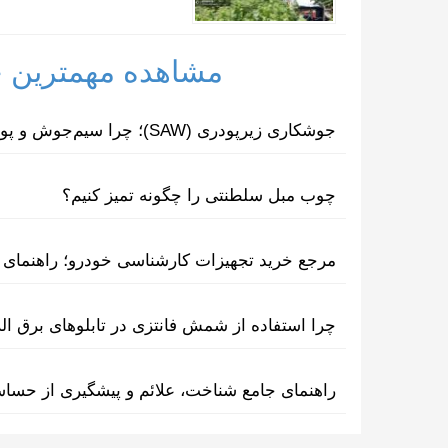
مشاهده مهمترین خب
جوشکاری زیرپودری (SAW)؛ چرا سیم‌جوش و پودر مکمل یکدیگرند؟
چوب مبل سلطنتی را چگونه تمیز کنیم؟
مرجع خرید تجهیزات کارشناسی خودرو؛ راهنمای ا
چرا استفاده از شمش فانتزی در تابلوهای برق ا
راهنمای جامع شناخت، علائم و پیشگیری از حسا