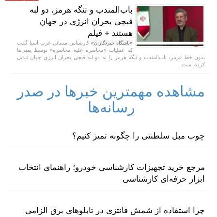
باب‌المندب و تنگه هرمز، دو لبه
قیچی بحران انرژی در جهان
هستند + فیلم
کارشناس مسائل غرب آسیا گفت
«باشگاه خبرنگاران»
که عملیات «محاصره علیه محاصره» توسط یمنی‌ها
بدون خط قرمز، باب‌المندب و تنگه هرمز را به دو لبه قیچی بحران انرژی جهان تبدیل
کرده است.
مشاهده مهمترین خبرها در صدر
رسانه‌ها
چوب مبل سلطنتی را چگونه تمیز کنیم؟
مرجع خرید تجهیزات کارشناسی خودرو؛ راهنمای انتخاب
ابزار حرفه‌ای کارشناسی
چرا استفاده از شمش فانتزی در تابلوهای برق الزامی