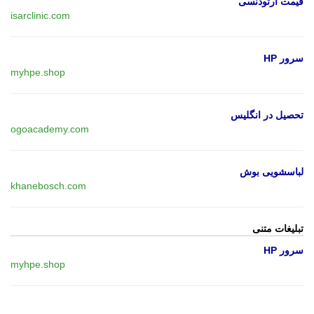
قیمت ارتودنسی
isarclinic.com
سرور HP
myhpe.shop
تحصیل در انگلیس
ogoacademy.com
لباسشویی بوش
khanebosch.com
تبلیغات متنی
سرور HP
myhpe.shop