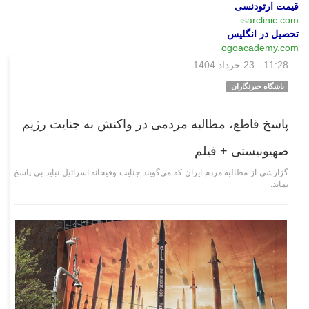
قیمت ارتودنسی
isarclinic.com
تحصیل در انگلیس
ogoacademy.com
11:28 - 23 خرداد 1404
چند رسانه‌ای
باشگاه خبرنگاران
پاسخ قاطع، مطالبه مردمی در واکنش به جنایت رژیم
صهیونیستی + فیلم
گزارشی از مطالبه مردم ایران که می‌گویند جنایت وقیحانه اسرائیل نباید بی پاسخ
بماند.