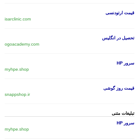
قیمت ارتودنسی
isarclinic.com
تحصیل در انگلیس
ogoacademy.com
سرور HP
myhpe.shop
قیمت روز گوشی
snappshop.ir
تبلیغات متنی
سرور HP
myhpe.shop