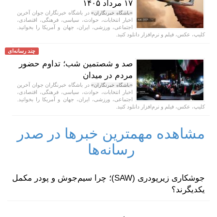
۱۷ مرداد ۱۴۰۵
در باشگاه خبرنگاران جوان آخرین
«باشگاه خبرنگاران»
اخبار انتخابات، حوادث، سیاسی، فرهنگی، اقتصادی،
اجتماعی، ورزشی، ایران، جهان و آمریکا را بخوانید.
کلیپ، عکس، فیلم و نرم‌افزار دانلود کنید.
چند رسانه‌ای
صد و شصتمین شب؛ تداوم حضور
مردم در میدان
در باشگاه خبرنگاران جوان آخرین
«باشگاه خبرنگاران»
اخبار انتخابات، حوادث، سیاسی، فرهنگی، اقتصادی،
اجتماعی، ورزشی، ایران، جهان و آمریکا را بخوانید.
کلیپ، عکس، فیلم و نرم‌افزار دانلود کنید.
مشاهده مهمترین خبرها در صدر
رسانه‌ها
جوشکاری زیرپودری (SAW)؛ چرا سیم‌جوش و پودر مکمل
یکدیگرند؟