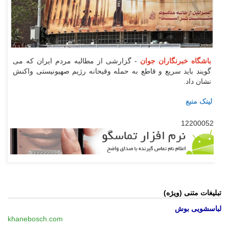
باشگاه خبرنگاران جوان
- گزارشی از مطالبه مردم ایران که می
گویند باید سریع و قاطع به حمله وقیحانه رژیم صهیونیستی واکنش
نشان داد.
لینک منبع
12200052
تبلیغات متنی (ویژه)
لباسشویی بوش
khanebosch.com