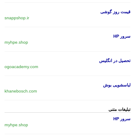
قیمت روز گوشی
snappshop.ir
سرور HP
myhpe.shop
تحصیل در انگلیس
ogoacademy.com
لباسشویی بوش
khanebosch.com
تبلیغات متنی
سرور HP
myhpe.shop