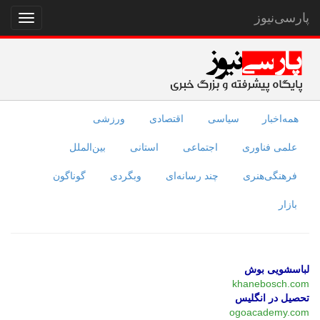
پارسی‌نیوز
نمایش
منو
همه‌اخبار
سیاسی
اقتصادی
ورزشی
علمی فناوری
اجتماعی
استانی
بین‌الملل
فرهنگی‌هنری
چند رسانه‌ای
وبگردی
گوناگون
بازار
لباسشویی بوش
khanebosch.com
تحصیل در انگلیس
ogoacademy.com