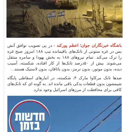
باشگاه خبرنگاران جوان؛ اعظم پورکند
- در پی تصویب توافق آتش
بس در غزه ستونی از تانک‌های باقیمانده تیپ ۱۸۸ امروز صبح غزه
را ترک می‌کند. تمام نیرو‌های ۱۸۸ به بخش یهودا و سامره منتقل
می‌شوند. بیش از ۵۰درصد تانک‌ها از کار افتاده، شکسته، آسیب
دیده، بدون موتور، بدون ترمز، بدون یاتاقان، بدون لاستیک هستند...
صد‌ها تانک مرکاوا مارک ۴، شکسته، در انبار‌های اسقاطی پایگاه
شیمشون بدون قطعات یدکی باقی مانده اند. به گونه ای که تانک‌های
کافی برای محافظت از مرز‌های اسرائیل وجود ندارد.