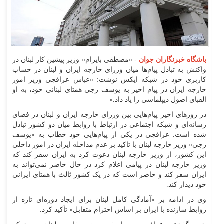
باشگاه خبرنگاران جوان
- «مصطفی بایرام» وزیر پیشین کار لبنان در
واکنش به تبادل پیام‌ها میان وزرای خارجه ایران و لبنان در حساب
کاربری خود در شبکه ایکس نوشت: «عباس عراقچی وزیر امور
خارجه ایران در پیام اخیر به یوسف رجی همتای لبنانی خود، به او
الفبای اصول دیپلماسی را یاد داد.»
در روز‌های اخیر پیام‌هایی بین وزرای خارجه ایران و لبنان در فضای
رسانه‌ای و شبکه اجتماعی در ارتباط با روابط میان دو کشور تبادل
شده است. عراقچی در یکی از پیام‌هایی خود خطاب به «یوسف
رجی» وزیر خارجه لبنان با تاکید بر عدم مداخله ایران در امور داخلی
این کشور، از وزیر خارجه لبنان دعوت کرد به ایران سفر کند که
وزیر خارجه لبنان در پیامی اعلام کرد در حال حاضر نمی‌تواند به
ایران سفر کند و حاضر است که در یک کشور ثالث با همتای ایرانی
خود دیدار کند.
وی در ادامه بر «آمادگی کامل لبنان برای ایجاد دوره‌ای تازه از
روابط سازنده با ایران بر اساس احترام متقابل» تأکید کرد.