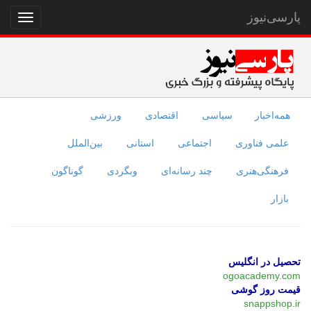
پارسی‌نیوز
نمایش
منو
همه‌اخبار
سیاسی
اقتصادی
ورزشی
علمی فناوری
اجتماعی
استانی
بین‌الملل
فرهنگی‌هنری
چند رسانه‌ای
وبگردی
گوناگون
بازار
تحصیل در انگلیس
ogoacademy.com
قیمت روز گوشی
snappshop.ir