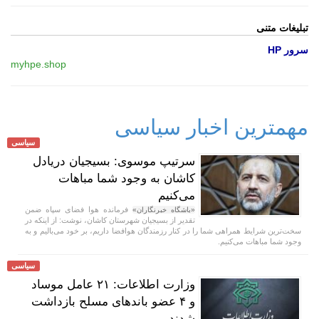
تبلیغات متنی
سرور HP
myhpe.shop
مهمترین اخبار سیاسی
سیاسی
سرتیپ موسوی: بسیجیان دریادل
کاشان به وجود شما مباهات
می‌کنیم
فرمانده هوا فضای سپاه ضمن
«باشگاه خبرنگاران»
تقدیر از بسیجیان شهرستان کاشان، نوشت: از اینکه در
سخت‌ترین شرایط همراهی شما را در کنار رزمندگان هوافضا داریم، بر خود می‌بالیم و به
وجود شما مباهات می‌کنیم.
سیاسی
وزارت اطلاعات: ۲۱ عامل موساد
و ۴ عضو باند‌های مسلح بازداشت
شدند