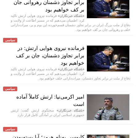
برابر تجاوز دشمنان رهروانی جان
بر کف خواهیم بود
فرمانده نیروی هوایی ارتش تاکید
«باشگاه خبرنگاران»
کرد: اطمینان می‌دهیم که در مسیر اطاعت از ولایت و
دفاع از ملت بزرگ ایران در برابر تجاوز دشمنان قسم‌خورده این بوم و بر، میراث‌دارانی
خلف و رهروانی جان بر کف خواهیم بود.
سیاسی
فرمانده نیروی هوایی ارتش: در
برابر تجاوز دشمنان، جان بر کف
خواهیم بود
فرمانده نیروی هوایی ارتش تاکید
«باشگاه خبرنگاران»
کرد: اطمینان می‌دهیم که در مسیر اطاعت از ولایت و
دفاع از ملت در برابر تجاوز دشمنان، میراث‌دارانی خلف خواهیم بود.
سیاسی
امیر اکرمی‌نیا: ارتش کاملاً آماده
است
سخنگوی ارتش گفت: ارتش
«باشگاه خبرنگاران»
جمهوری اسلامی ایران در آمادگی کامل قرار دارد.
سیاسی
کابوسی به‌نام هرمز؛ آیا بسته‌بودن