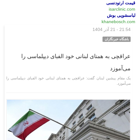
قیمت ارتودنسی
isarclinic.com
لباسشویی بوش
khanebosch.com
21:54 - 21 آذر 1404
سیاسی
باشگاه خبرنگاران
عراقچی به همتای لبنانی خود الفبای دیپلماسی را
می‌آموزد
یک مقام پیشین لبنان گفت: عراقچی به همتای لبنانی خود الفبای دیپلماسی را
می‌آموزد.