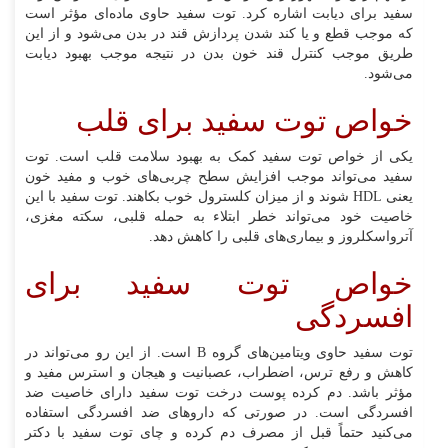
سفید برای دیابت اشاره کرد. توت سفید حاوی ماده‌ای مؤثر است
که موجب قطع و یا کند شدن پردازش قند در بدن می‌شود و از این
طریق موجب کنترل قند خون بدن در نتیجه موجب بهبود دیابت
می‌شود.
خواص توت سفید برای قلب
یکی از خواص توت سفید کمک به بهبود سلامت قلب است. توت
سفید می‌تواند موجب افزایش سطح چربی‌های خوب و مفید خون
یعنی HDL شوند و از میزان کلسترول خوب بکاهند. توت سفید با این
خاصیت خود می‌تواند خطر ابتلاء به حمله قلبی، سکته مغزی،
آترواسکلروز و بیماری‌های قلبی را کاهش دهد.
خواص توت سفید برای
افسردگی
توت سفید حاوی ویتامین‌های گروه B است. از این رو می‌تواند در
کاهش و رفع ترس، اضطراب، عصبانیت و هیجان و استرس مفید و
مؤثر باشد. دم کرده پوست درخت توت سفید دارای خاصیت ضد
افسردگی است. در صورتی که داروهای ضد افسردگی استفاده
می‌کنید حتماً قبل از مصرف دم کرده و چای توت سفید با دکتر