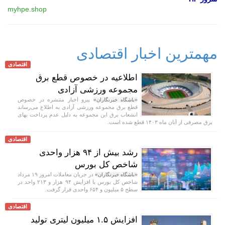
myhpe.shop
مهمترین اخبار اقتصادی
اقتصادی
اطلاعیه در خصوص قطع برق
مجموعه ورزشی آزادی
پیرو اخبار منتشره در خصوص
«باشگاه خبرنگاران»
قطع برق مجموعه ورزشی آزادی به اطلاع می‌رساند
انشعاب برق این مجموعه به دلیل عدم پرداخت بهای
برق مصرفی از آبان ماه ۱۴۰۳ قطع شده است.
اقتصادی
رشد بیش از ۹۴ هزار واحدی
شاخص کل بورس
در جریان معاملات امروز ۱۹ مرداد
«باشگاه خبرنگاران»
شاخص کل بورس با افزایش ۹۴ هزار و ۲۱۳ واحد در
سطح ۵ میلیون و ۶۵۴ واحدی قرار گرفت.
اقتصادی
افزایش ۱.۵ میلیون لیتری تولید