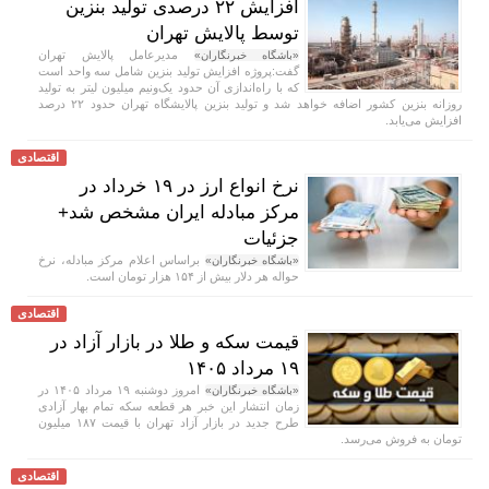
افزایش ۲۲ درصدی تولید بنزین
توسط پالایش تهران
مدیرعامل پالایش تهران
«باشگاه خبرنگاران»
گفت:پروژه افزایش تولید بنزین شامل سه واحد است
که با راه‌اندازی آن حدود یک‌ونیم میلیون لیتر به تولید
روزانه بنزین کشور اضافه خواهد شد و تولید بنزین پالایشگاه تهران حدود ۲۲ درصد
افزایش می‌یابد.
اقتصادی
نرخ انواع ارز در ۱۹ خرداد در
مرکز مبادله ایران مشخص شد+
جزئیات
براساس اعلام مرکز مبادله، نرخ
«باشگاه خبرنگاران»
حواله هر دلار بیش از ۱۵۴ هزار تومان است.
اقتصادی
قیمت سکه و طلا در بازار آزاد در
۱۹ مرداد ۱۴۰۵
امروز دوشنبه ۱۹ مرداد ۱۴۰۵ در
«باشگاه خبرنگاران»
زمان انتشار این خبر هر قطعه سکه تمام بهار آزادی
طرح جدید در بازار آزاد تهران با قیمت ۱۸۷ میلیون
تومان به فروش می‌رسد.
اقتصادی