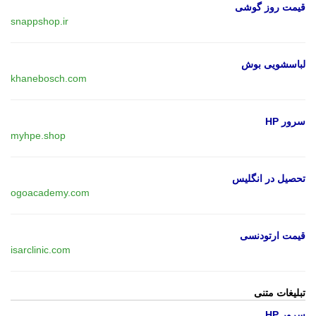
قیمت روز گوشی
snappshop.ir
لباسشویی بوش
khanebosch.com
سرور HP
myhpe.shop
تحصیل در انگلیس
ogoacademy.com
قیمت ارتودنسی
isarclinic.com
تبلیغات متنی
سرور HP