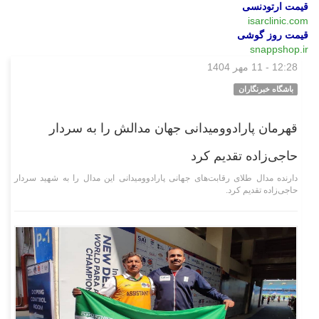
قیمت ارتودنسی
isarclinic.com
قیمت روز گوشی
snappshop.ir
12:28 - 11 مهر 1404
ورزشی
باشگاه خبرنگاران
قهرمان پارادوومیدانی جهان مدالش را به سردار
حاجی‌زاده تقدیم کرد
دارنده مدال طلای رقابت‌های جهانی پارادوومیدانی این مدال را به شهید سردار
حاجی‌زاده تقدیم کرد.