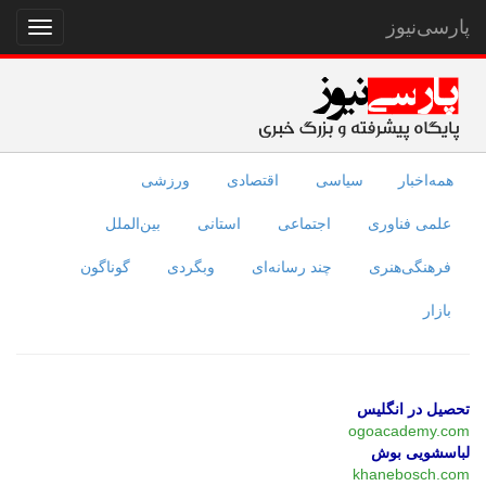
پارسی‌نیوز
نمایش
منو
همه‌اخبار
سیاسی
اقتصادی
ورزشی
علمی فناوری
اجتماعی
استانی
بین‌الملل
فرهنگی‌هنری
چند رسانه‌ای
وبگردی
گوناگون
بازار
تحصیل در انگلیس
ogoacademy.com
لباسشویی بوش
khanebosch.com