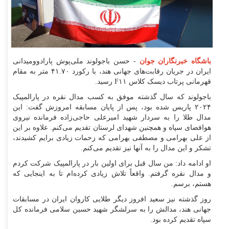
باشگاه خبرنگاران جوان
- حسن باجولوند ملی‌پوش پارادوومیدانی
ایران در جریان رقابت‌های جهانی هند، با رکورد ۴۱.۷۰ متر به مقام
قهرمانی پرتاب دیسک کلاس F۱۱ رسید.
باجولوند که سال گذشته موفق به کسب مدال نقره در پارالمپیک
۲۰۲۴ پاریس شده بود، پس از پایان مسابقه امروزش گفت: این
مدال طلا را به سردار شهید امیرعلی حاجی‌زاده فرمانده نیروی
هوافضای سپاه و همچنین شهدای لرستان تقدیم می‌کنم. علاوه بر این
از علی بهرامی و مصطفی بهرامی که زحمات زیادی برایم کشیدند،
تشکر و این مدال را به آنها نیز تقدیم می‌کنم.
او ادامه داد: من سال قبل برای اولین بار در پارالمپیک شرکت کردم
و مدال نقره گرفتم. واقعاً تلاش زیادی کرده‌ام تا به اینجایی که
هستم، برسم.
روز گذشته نیز سعید افروز دیگر طلایی کاروان ایران در مسابقات
جهانی هند، مدالش را به سرلشگر شهید حسین سلامی فرمانده کل
سپاه تقدیم کرده بود.