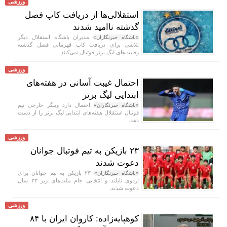
ورزشی
استقلالی‌ها از دریافت کاپ فصل
گذشته ناامید شدند
مدیران باشگاه استقلال دیگر
«باشگاه خبرنگاران»
تلاشی برای دریافت کاپ قهرمانی فصل گذشته
رقابت‌های لیگ برتر فوتبال نمی‌کنند.
ورزشی
احتمال غیبت آسانی در هفته‌های
ابتدایی لیگ برتر
احتمال دارد وینگر خارجی تیم
«باشگاه خبرنگاران»
فوتبال استقلال هفته‌های ابتدایی لیگ برتر را از دست
دهد.
ورزشی
۲۳ بازیکن به تیم فوتبال جوانان
دعوت شدند
۲۳ بازیکن به تیم جوانان برای
«باشگاه خبرنگاران»
اردوی تایلند و انتخابی جام ملت‌های زیر ۲۳ سال
دعوت شدند.
ورزشی
کوهپایه‌زاده: کاروان ایران با ۸۴