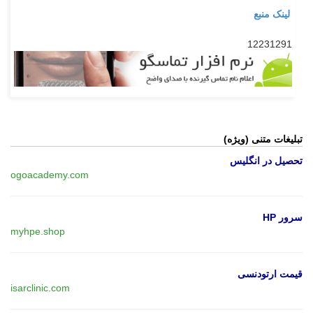
لینک منبع
12231291
تبلیغات متنی (ویژه)
تحصیل در انگلیس
ogoacademy.com
سرور HP
myhpe.shop
قیمت ارتودنسی
isarclinic.com