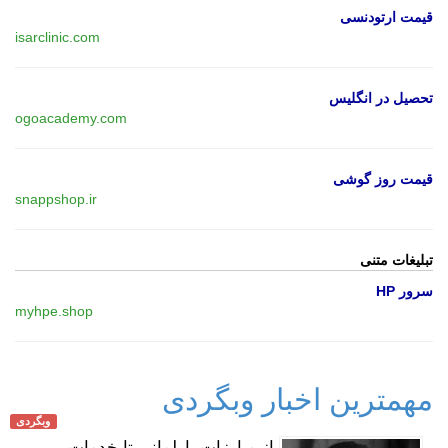
قیمت ارتودنسی
isarclinic.com
تحصیل در انگلیس
ogoacademy.com
قیمت روز گوشی
snappshop.ir
تبلیغات متنی
سرور HP
myhpe.shop
مهمترین اخبار وبگردی
وبگردی
از مبارزات پارلمانی تا خدمات