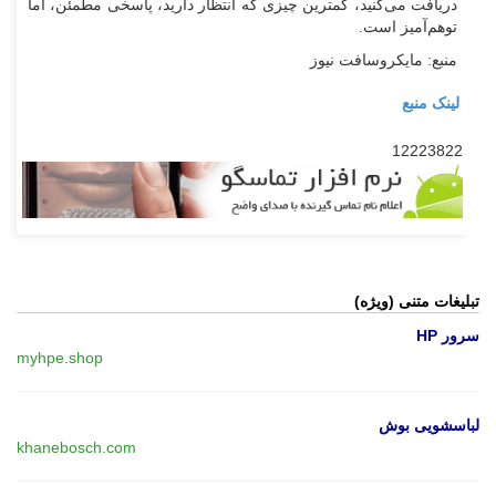
دریافت می‌کنید، کمترین چیزی که انتظار دارید، پاسخی مطمئن، اما
توهم‌آمیز است.
منبع: مایکروسافت نیوز
لینک منبع
12223822
تبلیغات متنی (ویژه)
سرور HP
myhpe.shop
لباسشویی بوش
khanebosch.com