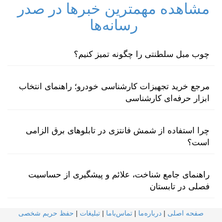
مشاهده مهمترین خبرها در صدر
رسانه‌ها
چوب مبل سلطنتی را چگونه تمیز کنیم؟
مرجع خرید تجهیزات کارشناسی خودرو؛ راهنمای انتخاب
ابزار حرفه‌ای کارشناسی
چرا استفاده از شمش فانتزی در تابلوهای برق الزامی
است؟
راهنمای جامع شناخت، علائم و پیشگیری از حساسیت
فصلی در تابستان
صفحه اصلی
|
درباره‌ما
|
تماس‌با‌ما
|
تبلیغات
|
حفظ حریم شخصی