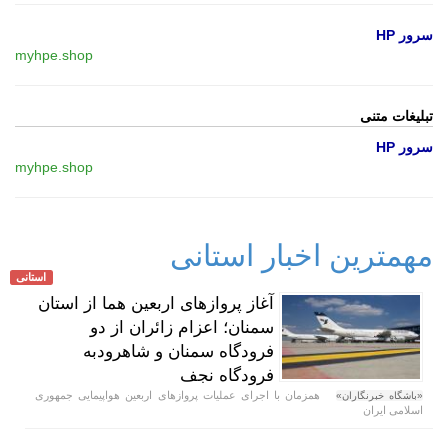
سرور HP
myhpe.shop
تبلیغات متنی
سرور HP
myhpe.shop
مهمترین اخبار استانی
استانی
آغاز پروازهای اربعین هما از استان
سمنان؛ اعزام زائران از دو
فرودگاه سمنان و شاهرودبه
فرودگاه نجف
همزمان با اجرای عملیات پروازهای اربعین هواپیمایی جمهوری
«باشگاه خبرنگاران»
اسلامی ایران