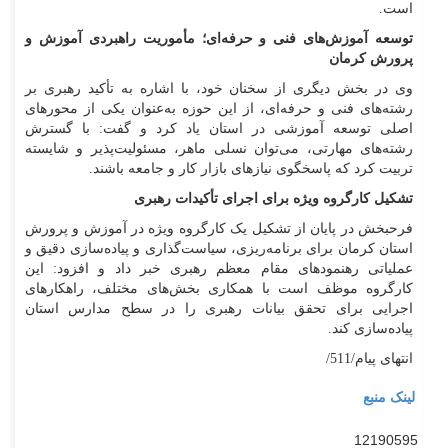
است.
توسعه آموزش‌های فنی و حرفه‌ای؛ مأموریت راهبردی آموزش و
پرورش کرمان
وی در بخش دیگری از سخنان خود، با اشاره به تأکید رهبری بر
رشته‌های فنی و حرفه‌ای، از این حوزه به‌عنوان یکی از محورهای
اصلی توسعه آموزشی در استان یاد کرد و گفت: با گسترش
رشته‌های مهارتی، می‌توان نسلی ماهر، مسئولیت‌پذیر و شایسته
تربیت کرد که پاسخگوی نیازهای بازار کار و جامعه باشند.
تشکیل کارگروه ویژه برای اجرای تأکیدات رهبری
فرحبخش در پایان از تشکیل یک کارگروه ویژه در آموزش و پرورش
استان کرمان برای برنامه‌ریزی، سیاست‌گذاری و پیاده‌سازی دقیق و
عملیاتی رهنمودهای مقام معظم رهبری خبر داد و افزود: این
کارگروه موظف است با همکاری بخش‌های مختلف، راهکارهای
اجرایی برای تحقق بیانات رهبری را در سطح مدارس استان
پیاده‌سازی کند.
انتهای پیام/511/
لینک منبع
12190595